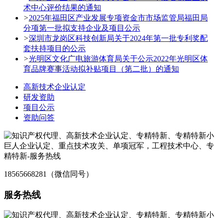
术中心评价结果的通知
>
2025年福田区产业发展专项资金市市场监管局福田局
分项第一批拟支持企业及项目公示
>
深圳市龙岗区科技创新局关于2024年第一批专利奖配
套扶持项目的公示
>
光明区文化广电旅游体育局关于公示2022年光明区体
育品牌赛事活动拟补贴项目（第二批）的通知
高新技术企业认定
研发资助
项目公示
资助问答
18565668281（微信同号）
服务热线