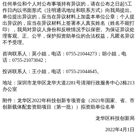
任何单位和个人对公布事项持有异议的，请在公布之日起5工
作日内以书面形式（注明通讯地址和联系方式）向我局提出。
单位提出异议的，应当在异议材料上加盖本单位公章；个人提
出异议的，应当在异议材料上签署本人真实姓名（姓名不能打
印），我局对异议人身份和反映情况予以保密。为保证异议处
理客观、正、公平，保护拟资助单位的合法权益，凡匿名异议
不予受理。
咨询联系人：莫小姐，电话：0755-21044273；胡小姐，电
话：0755-21073042；
投诉联系人：王小姐，电话：0755-21044645。
地址：深圳市龙华区龙华大道2281号清湖行政服务中心2栋213
办公室
附件：龙华区2022年科技创新专项资金（2021年国家、省、市
创新载体配套资助项目（第一批））拟资助单位名单
龙华区科技创新局
2022年4月1日