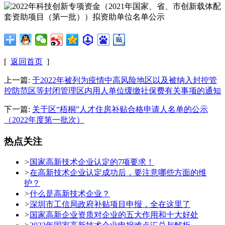
[
返回首页
]
上一篇:
于2022年被列为疫情中高风险地区以及被纳入封控管
控防范区等封闭管理区内用人单位缓缴社保费有关事项的通知
下一篇:
关于区“梧桐”人才住房补贴合格申请人名单的公示
（2022年度第一批次）
热点关注
>
国家高新技术企业认定的7项要求！
>
在高新技术企业认定成功后，要注意哪些方面的维
护？
>
什么是高新技术企业？
>
深圳市工信局政府补贴项目申报，全在这里了
>
国家高新企业资质对企业的五大作用和十大好处