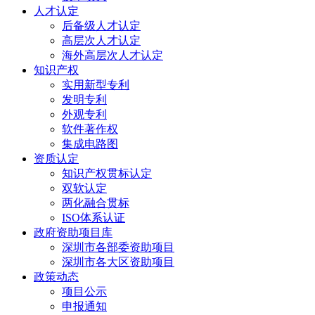
人才认定
后备级人才认定
高层次人才认定
海外高层次人才认定
知识产权
实用新型专利
发明专利
外观专利
软件著作权
集成电路图
资质认定
知识产权贯标认定
双软认定
两化融合贯标
ISO体系认证
政府资助项目库
深圳市各部委资助项目
深圳市各大区资助项目
政策动态
项目公示
申报通知