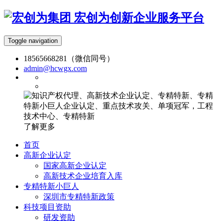
宏创为创新企业服务平台
Toggle navigation
18565668281（微信同号）
admin@hcwgx.com
了解更多
首页
高新企业认定
国家高新企业认定
高新技术企业培育入库
专精特新小巨人
深圳市专精特新政策
科技项目资助
研发资助