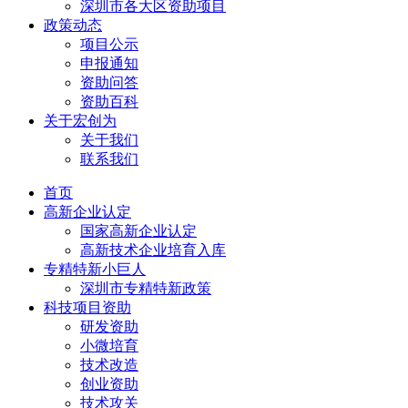
深圳市各大区资助项目
政策动态
项目公示
申报通知
资助问答
资助百科
关于宏创为
关于我们
联系我们
首页
高新企业认定
国家高新企业认定
高新技术企业培育入库
专精特新小巨人
深圳市专精特新政策
科技项目资助
研发资助
小微培育
技术改造
创业资助
技术攻关