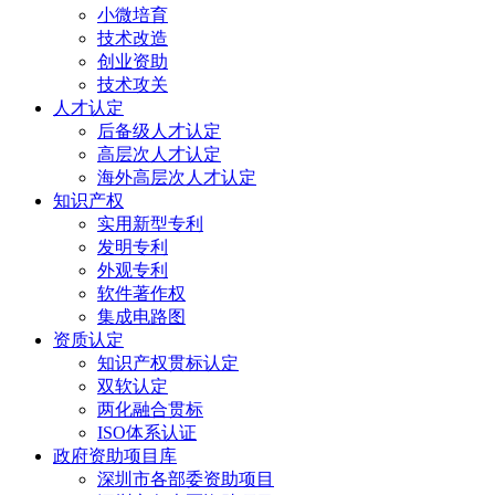
小微培育
技术改造
创业资助
技术攻关
人才认定
后备级人才认定
高层次人才认定
海外高层次人才认定
知识产权
实用新型专利
发明专利
外观专利
软件著作权
集成电路图
资质认定
知识产权贯标认定
双软认定
两化融合贯标
ISO体系认证
政府资助项目库
深圳市各部委资助项目