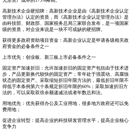
无形资产成本的175%摊销。
高新技术企业硬招牌：高新技术企业是由《高新技术企业认定
管理办法》认定的资质，而《高新技术企业认定管理办法》是
由科技部、财政部、国家税务总局三家联合发布，是一项国家
级的资质，对企业来说是一块不可或缺的硬招牌。
获得更多政府资助项目资金：高新企业认定是申请各级相关政
府资金的必备条件之一
上市优先：创业板、新三板上市必备条件之一
固定资产加速折旧：允许加速折旧的固定资产包括由于技术进
步，产品更新换代较快的固定资产；常年处于强震动、高腐蚀
状态的固定资产。采取缩短折旧年限方法的，最低折旧年限不
得低于本条例第六十条规定折旧年限的60%；采取加速折旧方
法的，可以采取双倍余额递减法或者年数总和法。
用地优先：优先获得办公及工业用地，很多地方政府还可以免
费用地；
促进企业转型：提高企业的科技研发管理水平，提高企业核心
竞争力