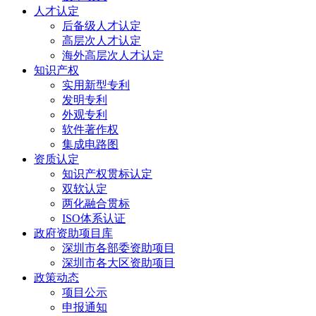
人才认定
后备级人才认定
高层次人才认定
海外高层次人才认定
知识产权
实用新型专利
发明专利
外观专利
软件著作权
集成电路图
资质认定
知识产权贯标认定
双软认定
两化融合贯标
ISO体系认证
政府资助项目库
深圳市各部委资助项目
深圳市各大区资助项目
政策动态
项目公示
申报通知