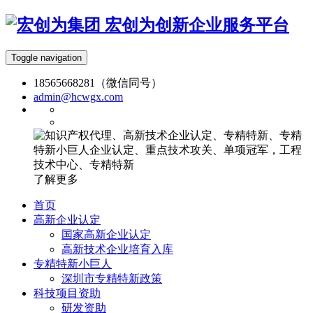
宏创为创新企业服务平台
Toggle navigation
18565668281（微信同号）
admin@hcwgx.com
了解更多
首页
高新企业认定
国家高新企业认定
高新技术企业培育入库
专精特新小巨人
深圳市专精特新政策
科技项目资助
研发资助