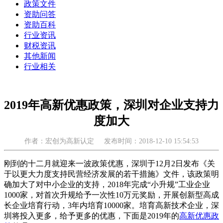
政策文件
资助问答
资助百科
行业资讯
财税资讯
其他新闻
行业相关
2019年高新优惠政策，深圳对企业支持力
度加大
作者：宏创为高新认定
发布时间：2018-12-10 15:54:53
刚到的十二月就迎来一波政策优惠，深圳于12月2日发布《关
于以更大力度支持民营经济发展的若干措施》文件，该政策明
确加大了对中小企业的支持，2018年完成“小升规”工业企业
1000家，对首次升规给予一次性10万元奖励，开展创新型高成
长企业培育行动，3年内培育10000家。培育高新技术企业，深
圳将投入更多，给予更多的优惠，下面是2019年的
高新优惠政