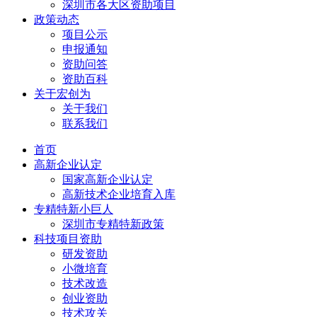
深圳市各大区资助项目
政策动态
项目公示
申报通知
资助问答
资助百科
关于宏创为
关于我们
联系我们
首页
高新企业认定
国家高新企业认定
高新技术企业培育入库
专精特新小巨人
深圳市专精特新政策
科技项目资助
研发资助
小微培育
技术改造
创业资助
技术攻关