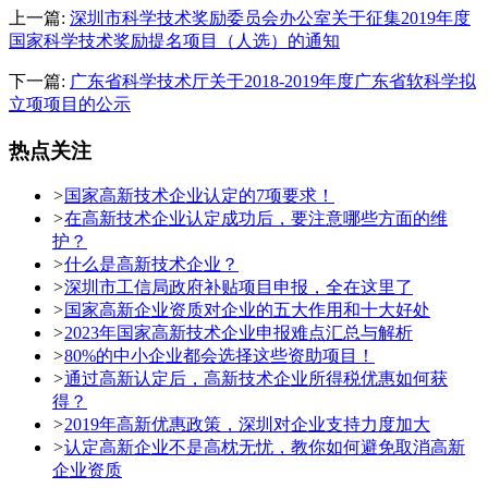
上一篇:
深圳市科学技术奖励委员会办公室关于征集2019年度
国家科学技术奖励提名项目（人选）的通知
下一篇:
广东省科学技术厅关于2018-2019年度广东省软科学拟
立项项目的公示
热点关注
>
国家高新技术企业认定的7项要求！
>
在高新技术企业认定成功后，要注意哪些方面的维
护？
>
什么是高新技术企业？
>
深圳市工信局政府补贴项目申报，全在这里了
>
国家高新企业资质对企业的五大作用和十大好处
>
2023年国家高新技术企业申报难点汇总与解析
>
80%的中小企业都会选择这些资助项目！
>
通过高新认定后，高新技术企业所得税优惠如何获
得？
>
2019年高新优惠政策，深圳对企业支持力度加大
>
认定高新企业不是高枕无忧，教你如何避免取消高新
企业资质