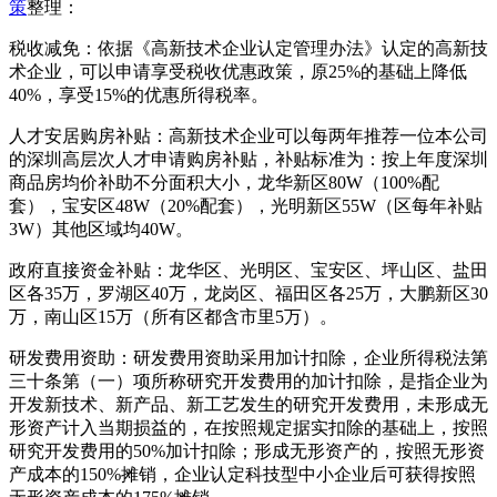
策
整理：
税收减免：依据《高新技术企业认定管理办法》认定的高新技
术企业，可以申请享受税收优惠政策，原25%的基础上降低
40%，享受15%的优惠所得税率。
人才安居购房补贴：高新技术企业可以每两年推荐一位本公司
的深圳高层次人才申请购房补贴，补贴标准为：按上年度深圳
商品房均价补助不分面积大小，龙华新区80W（100%配
套），宝安区48W（20%配套），光明新区55W（区每年补贴
3W）其他区域均40W。
政府直接资金补贴：龙华区、光明区、宝安区、坪山区、盐田
区各35万，罗湖区40万，龙岗区、福田区各25万，大鹏新区30
万，南山区15万（所有区都含市里5万）。
研发费用资助：研发费用资助采用加计扣除，企业所得税法第
三十条第（一）项所称研究开发费用的加计扣除，是指企业为
开发新技术、新产品、新工艺发生的研究开发费用，未形成无
形资产计入当期损益的，在按照规定据实扣除的基础上，按照
研究开发费用的50%加计扣除；形成无形资产的，按照无形资
产成本的150%摊销，企业认定科技型中小企业后可获得按照