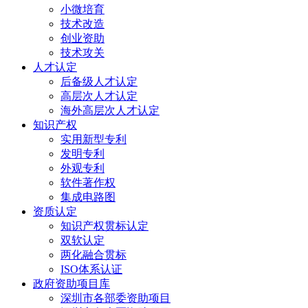
小微培育
技术改造
创业资助
技术攻关
人才认定
后备级人才认定
高层次人才认定
海外高层次人才认定
知识产权
实用新型专利
发明专利
外观专利
软件著作权
集成电路图
资质认定
知识产权贯标认定
双软认定
两化融合贯标
ISO体系认证
政府资助项目库
深圳市各部委资助项目