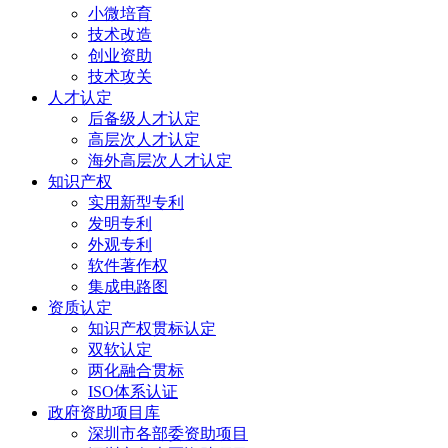
小微培育
技术改造
创业资助
技术攻关
人才认定
后备级人才认定
高层次人才认定
海外高层次人才认定
知识产权
实用新型专利
发明专利
外观专利
软件著作权
集成电路图
资质认定
知识产权贯标认定
双软认定
两化融合贯标
ISO体系认证
政府资助项目库
深圳市各部委资助项目