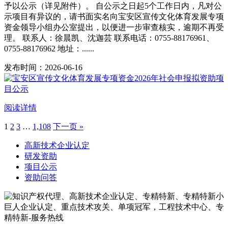
予以公示（详见附件）。 自公示之日起5个工作日内，凡对公
示项目有异议的，请书面实名向宝安区宣传文化体育发展专项
资金领导小组办公室提出，以便进一步审查核实，逾期不再受
理。 联系人：徐晨凯、沈迦芸 联系电话：0755-88176961、
0755-88176962 地址：......
发布时间：2026-06-16
阅读详情
1
2
3
…
1,108
下一页 »
高新技术企业认定
研发资助
项目公示
资助问答