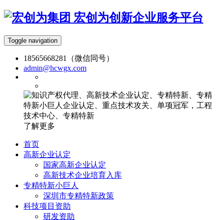
宏创为创新企业服务平台
Toggle navigation
18565668281（微信同号）
admin@hcwgx.com
了解更多
首页
高新企业认定
国家高新企业认定
高新技术企业培育入库
专精特新小巨人
深圳市专精特新政策
科技项目资助
研发资助