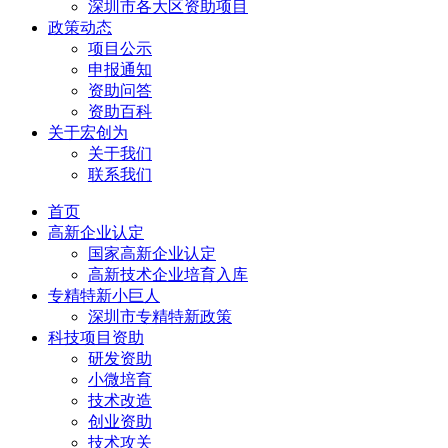
深圳市各大区资助项目
政策动态
项目公示
申报通知
资助问答
资助百科
关于宏创为
关于我们
联系我们
首页
高新企业认定
国家高新企业认定
高新技术企业培育入库
专精特新小巨人
深圳市专精特新政策
科技项目资助
研发资助
小微培育
技术改造
创业资助
技术攻关