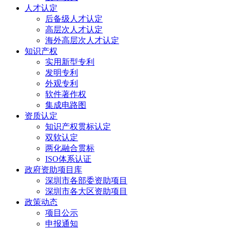
人才认定
后备级人才认定
高层次人才认定
海外高层次人才认定
知识产权
实用新型专利
发明专利
外观专利
软件著作权
集成电路图
资质认定
知识产权贯标认定
双软认定
两化融合贯标
ISO体系认证
政府资助项目库
深圳市各部委资助项目
深圳市各大区资助项目
政策动态
项目公示
申报通知