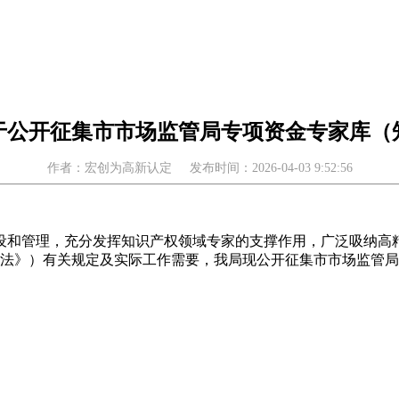
于公开征集市市场监管局专项资金专家库（
作者：宏创为高新认定
发布时间：2026-04-03 9:52:56
设和管理，充分发挥知识产权领域专家的支撑作用，广泛吸纳高
理办法》）有关规定及实际工作需要，我局现公开征集市市场监管