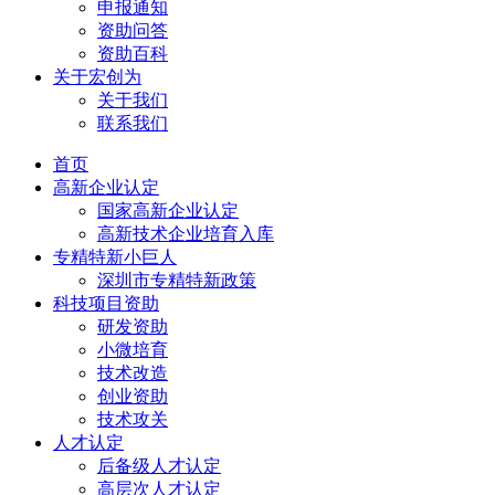
申报通知
资助问答
资助百科
关于宏创为
关于我们
联系我们
首页
高新企业认定
国家高新企业认定
高新技术企业培育入库
专精特新小巨人
深圳市专精特新政策
科技项目资助
研发资助
小微培育
技术改造
创业资助
技术攻关
人才认定
后备级人才认定
高层次人才认定