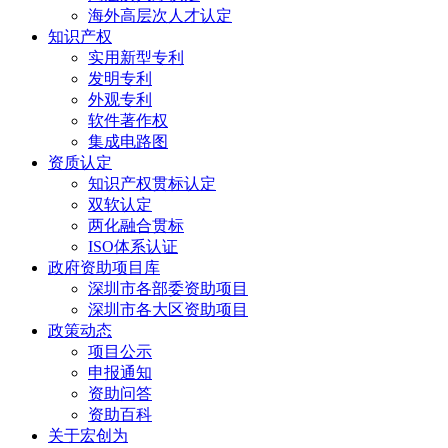
海外高层次人才认定
知识产权
实用新型专利
发明专利
外观专利
软件著作权
集成电路图
资质认定
知识产权贯标认定
双软认定
两化融合贯标
ISO体系认证
政府资助项目库
深圳市各部委资助项目
深圳市各大区资助项目
政策动态
项目公示
申报通知
资助问答
资助百科
关于宏创为