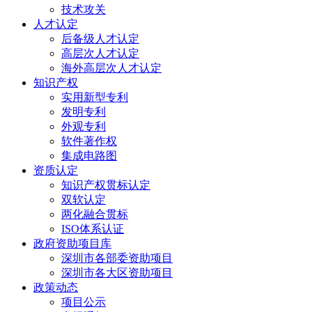
技术攻关
人才认定
后备级人才认定
高层次人才认定
海外高层次人才认定
知识产权
实用新型专利
发明专利
外观专利
软件著作权
集成电路图
资质认定
知识产权贯标认定
双软认定
两化融合贯标
ISO体系认证
政府资助项目库
深圳市各部委资助项目
深圳市各大区资助项目
政策动态
项目公示