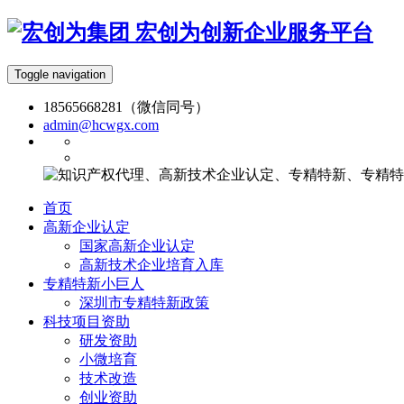
宏创为创新企业服务平台
Toggle navigation
18565668281（微信同号）
admin@hcwgx.com
首页
高新企业认定
国家高新企业认定
高新技术企业培育入库
专精特新小巨人
深圳市专精特新政策
科技项目资助
研发资助
小微培育
技术改造
创业资助