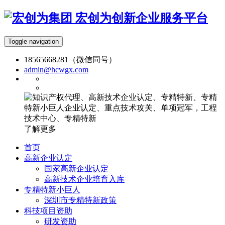
宏创为创新企业服务平台
Toggle navigation
18565668281（微信同号）
admin@hcwgx.com
了解更多
首页
高新企业认定
国家高新企业认定
高新技术企业培育入库
专精特新小巨人
深圳市专精特新政策
科技项目资助
研发资助