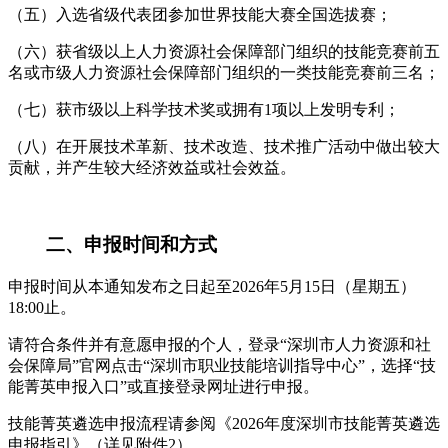
（五）入选省级代表团参加世界技能大赛全国选拔赛；
（六）获省级以上人力资源社会保障部门组织的技能竞赛前五
名或市级人力资源社会保障部门组织的一类技能竞赛前三名；
（七）获市级以上科学技术奖或拥有1项以上发明专利；
（八）在开展技术革新、技术改造、技术推广活动中做出较大
贡献，并产生较大经济效益或社会效益。
二、申报时间和方式
申报时间从本通知发布之日起至2026年5月15日（星期五）
18:00止。
请符合条件并有意愿申报的个人，登录“深圳市人力资源和社
会保障局”官网点击“深圳市职业技能培训指导中心”，选择“技
能菁英申报入口”或直接登录网址进行申报。
技能菁英遴选申报流程请参阅《2026年度深圳市技能菁英遴选
申报指引》（详见附件2）。