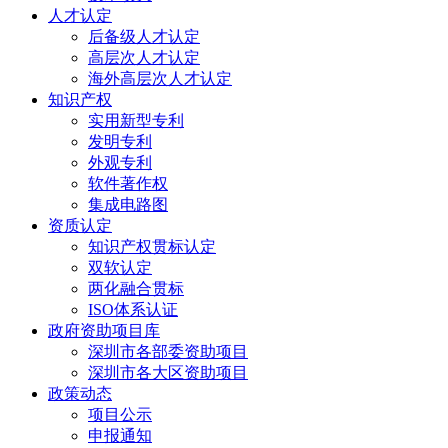
人才认定
后备级人才认定
高层次人才认定
海外高层次人才认定
知识产权
实用新型专利
发明专利
外观专利
软件著作权
集成电路图
资质认定
知识产权贯标认定
双软认定
两化融合贯标
ISO体系认证
政府资助项目库
深圳市各部委资助项目
深圳市各大区资助项目
政策动态
项目公示
申报通知