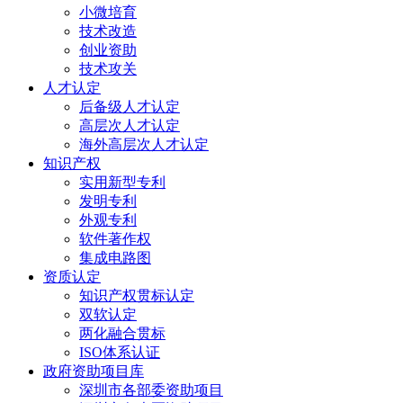
小微培育
技术改造
创业资助
技术攻关
人才认定
后备级人才认定
高层次人才认定
海外高层次人才认定
知识产权
实用新型专利
发明专利
外观专利
软件著作权
集成电路图
资质认定
知识产权贯标认定
双软认定
两化融合贯标
ISO体系认证
政府资助项目库
深圳市各部委资助项目