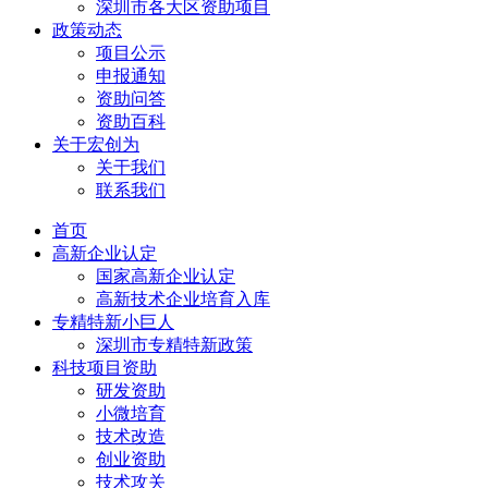
深圳市各大区资助项目
政策动态
项目公示
申报通知
资助问答
资助百科
关于宏创为
关于我们
联系我们
首页
高新企业认定
国家高新企业认定
高新技术企业培育入库
专精特新小巨人
深圳市专精特新政策
科技项目资助
研发资助
小微培育
技术改造
创业资助
技术攻关