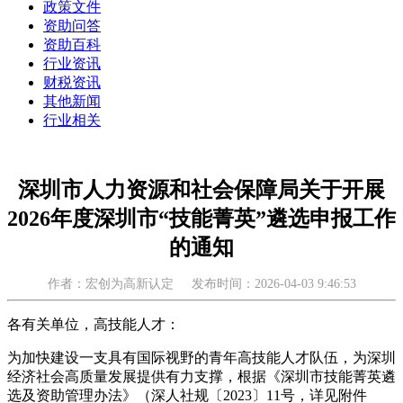
政策文件
资助问答
资助百科
行业资讯
财税资讯
其他新闻
行业相关
深圳市人力资源和社会保障局关于开展
2026年度深圳市“技能菁英”遴选申报工作
的通知
作者：宏创为高新认定
发布时间：2026-04-03 9:46:53
各有关单位，高技能人才：
为加快建设一支具有国际视野的青年高技能人才队伍，为深圳
经济社会高质量发展提供有力支撑，根据《深圳市技能菁英遴
选及资助管理办法》（深人社规〔2023〕11号，详见附件