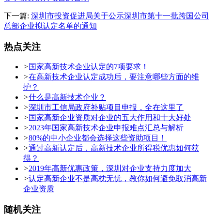
下一篇:
深圳市投资促进局关于公示深圳市第十一批跨国公司
总部企业拟认定名单的通知
热点关注
>
国家高新技术企业认定的7项要求！
>
在高新技术企业认定成功后，要注意哪些方面的维
护？
>
什么是高新技术企业？
>
深圳市工信局政府补贴项目申报，全在这里了
>
国家高新企业资质对企业的五大作用和十大好处
>
2023年国家高新技术企业申报难点汇总与解析
>
80%的中小企业都会选择这些资助项目！
>
通过高新认定后，高新技术企业所得税优惠如何获
得？
>
2019年高新优惠政策，深圳对企业支持力度加大
>
认定高新企业不是高枕无忧，教你如何避免取消高新
企业资质
随机关注