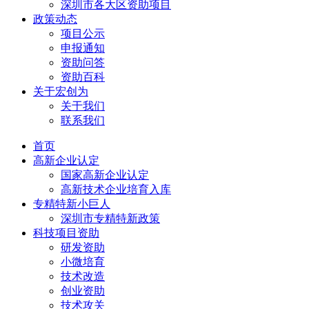
深圳市各大区资助项目
政策动态
项目公示
申报通知
资助问答
资助百科
关于宏创为
关于我们
联系我们
首页
高新企业认定
国家高新企业认定
高新技术企业培育入库
专精特新小巨人
深圳市专精特新政策
科技项目资助
研发资助
小微培育
技术改造
创业资助
技术攻关