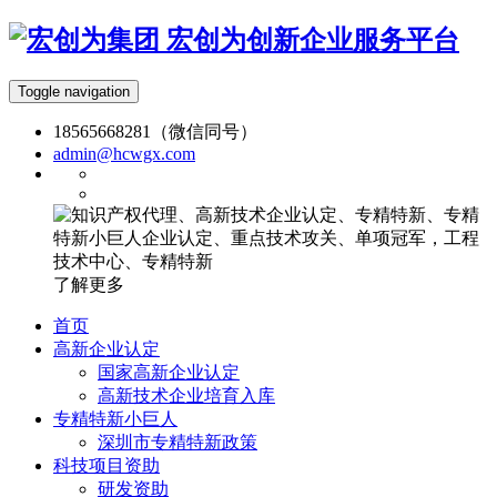
宏创为创新企业服务平台
Toggle navigation
18565668281（微信同号）
admin@hcwgx.com
了解更多
首页
高新企业认定
国家高新企业认定
高新技术企业培育入库
专精特新小巨人
深圳市专精特新政策
科技项目资助
研发资助