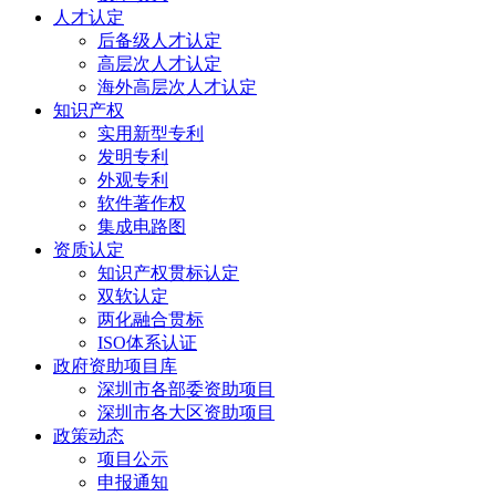
人才认定
后备级人才认定
高层次人才认定
海外高层次人才认定
知识产权
实用新型专利
发明专利
外观专利
软件著作权
集成电路图
资质认定
知识产权贯标认定
双软认定
两化融合贯标
ISO体系认证
政府资助项目库
深圳市各部委资助项目
深圳市各大区资助项目
政策动态
项目公示
申报通知