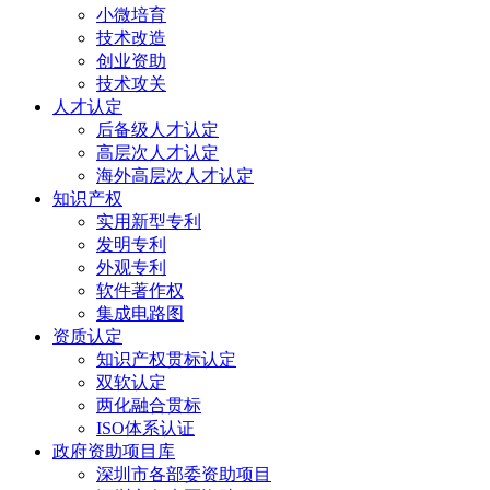
小微培育
技术改造
创业资助
技术攻关
人才认定
后备级人才认定
高层次人才认定
海外高层次人才认定
知识产权
实用新型专利
发明专利
外观专利
软件著作权
集成电路图
资质认定
知识产权贯标认定
双软认定
两化融合贯标
ISO体系认证
政府资助项目库
深圳市各部委资助项目