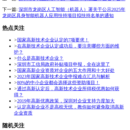
下一篇:
深圳市龙岗区人工智能（机器人）署关于公示2025年
龙岗区具身智能机器人应用扶持项目拟扶持名单的通知
热点关注
>
国家高新技术企业认定的7项要求！
>
在高新技术企业认定成功后，要注意哪些方面的维
护？
>
什么是高新技术企业？
>
深圳市工信局政府补贴项目申报，全在这里了
>
国家高新企业资质对企业的五大作用和十大好处
>
2023年国家高新技术企业申报难点汇总与解析
>
80%的中小企业都会选择这些资助项目！
>
通过高新认定后，高新技术企业所得税优惠如何获
得？
>
2019年高新优惠政策，深圳对企业支持力度加大
>
认定高新企业不是高枕无忧，教你如何避免取消高新
企业资质
随机关注