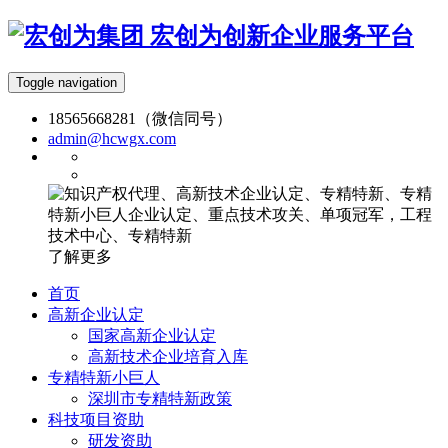
宏创为创新企业服务平台
Toggle navigation
18565668281（微信同号）
admin@hcwgx.com
了解更多
首页
高新企业认定
国家高新企业认定
高新技术企业培育入库
专精特新小巨人
深圳市专精特新政策
科技项目资助
研发资助