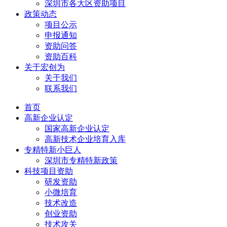
深圳市各大区资助项目
政策动态
项目公示
申报通知
资助问答
资助百科
关于宏创为
关于我们
联系我们
首页
高新企业认定
国家高新企业认定
高新技术企业培育入库
专精特新小巨人
深圳市专精特新政策
科技项目资助
研发资助
小微培育
技术改造
创业资助
技术攻关