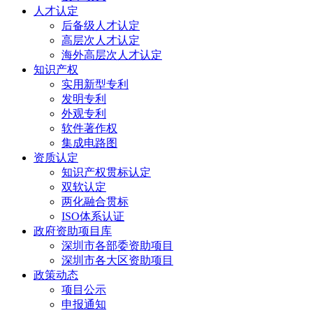
人才认定
后备级人才认定
高层次人才认定
海外高层次人才认定
知识产权
实用新型专利
发明专利
外观专利
软件著作权
集成电路图
资质认定
知识产权贯标认定
双软认定
两化融合贯标
ISO体系认证
政府资助项目库
深圳市各部委资助项目
深圳市各大区资助项目
政策动态
项目公示
申报通知