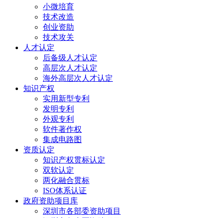
小微培育
技术改造
创业资助
技术攻关
人才认定
后备级人才认定
高层次人才认定
海外高层次人才认定
知识产权
实用新型专利
发明专利
外观专利
软件著作权
集成电路图
资质认定
知识产权贯标认定
双软认定
两化融合贯标
ISO体系认证
政府资助项目库
深圳市各部委资助项目