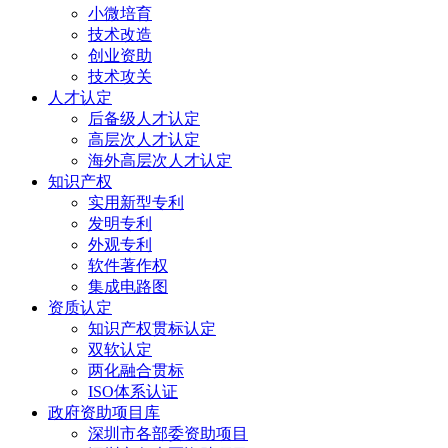
小微培育
技术改造
创业资助
技术攻关
人才认定
后备级人才认定
高层次人才认定
海外高层次人才认定
知识产权
实用新型专利
发明专利
外观专利
软件著作权
集成电路图
资质认定
知识产权贯标认定
双软认定
两化融合贯标
ISO体系认证
政府资助项目库
深圳市各部委资助项目