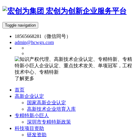
宏创为创新企业服务平台
Toggle navigation
18565668281（微信同号）
admin@hcwgx.com
了解更多
首页
高新企业认定
国家高新企业认定
高新技术企业培育入库
专精特新小巨人
深圳市专精特新政策
科技项目资助
研发资助