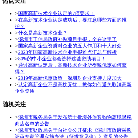
热点关注
>
国家高新技术企业认定的7项要求！
>
在高新技术企业认定成功后，要注意哪些方面的维
护？
>
什么是高新技术企业？
>
深圳市工信局政府补贴项目申报，全在这里了
>
国家高新企业资质对企业的五大作用和十大好处
>
2023年国家高新技术企业申报难点汇总与解析
>
80%的中小企业都会选择这些资助项目！
>
通过高新认定后，高新技术企业所得税优惠如何获
得？
>
2019年高新优惠政策，深圳对企业支持力度加大
>
认定高新企业不是高枕无忧，教你如何避免取消高新
企业资质
随机关注
>
深圳市税务局关于发布第十批境外旅客购物离境退税
商店名单的公告
>
深圳市财政局关于向社会公开征求《深圳市政府采购
评审专家管理实施办法（征求意见稿）》意见的公告