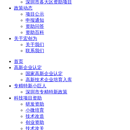
深圳市各大区资助项目
政策动态
项目公示
申报通知
资助问答
资助百科
关于宏创为
关于我们
联系我们
首页
高新企业认定
国家高新企业认定
高新技术企业培育入库
专精特新小巨人
深圳市专精特新政策
科技项目资助
研发资助
小微培育
技术改造
创业资助
技术攻关