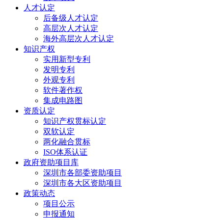
人才认定
后备级人才认定
高层次人才认定
海外高层次人才认定
知识产权
实用新型专利
发明专利
外观专利
软件著作权
集成电路图
资质认定
知识产权贯标认定
双软认定
两化融合贯标
ISO体系认证
政府资助项目库
深圳市各部委资助项目
深圳市各大区资助项目
政策动态
项目公示
申报通知