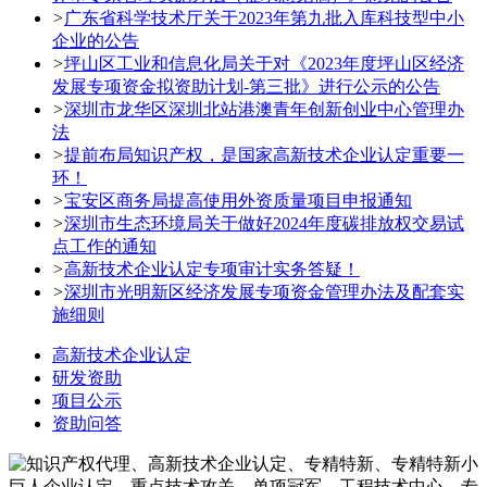
>
广东省科学技术厅关于2023年第九批入库科技型中小
企业的公告
>
坪山区工业和信息化局关于对《2023年度坪山区经济
发展专项资金拟资助计划-第三批》进行公示的公告
>
深圳市龙华区深圳北站港澳青年创新创业中心管理办
法
>
提前布局知识产权，是国家高新技术企业认定重要一
环！
>
宝安区商务局提高使用外资质量项目申报通知
>
深圳市生态环境局关于做好2024年度碳排放权交易试
点工作的通知
>
高新技术企业认定专项审计实务答疑！
>
深圳市光明新区经济发展专项资金管理办法及配套实
施细则
高新技术企业认定
研发资助
项目公示
资助问答