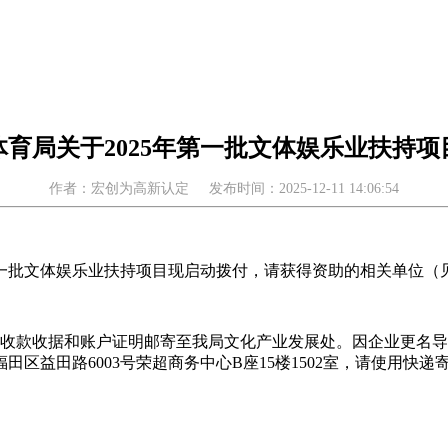
育局关于2025年第一批文体娱乐业扶持
作者：宏创为高新认定
发布时间：2025-12-11 14:06:54
第一批文体娱乐业扶持项目现启动拨付，请获得资助的相关单位（见
盖章的收款收据和账户证明邮寄至我局文化产业发展处。因企业更
区益田路6003号荣超商务中心B座15楼1502室，请使用快递