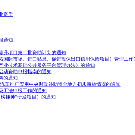
业资质
报通知
和提升项目第二批资助计划的通知
开拓国际市场、进口贴息、促进投保出口信用保险项目）管理工作
产业技术基础公共服务平台管理办法》的通知
园启动资助申报指南的通知
料的通知
新能源汽车推广应用中央财政补助资金地方初步审核情况的通知
省级工法申报工作的通知
揭榜挂帅”研发项目）的通知