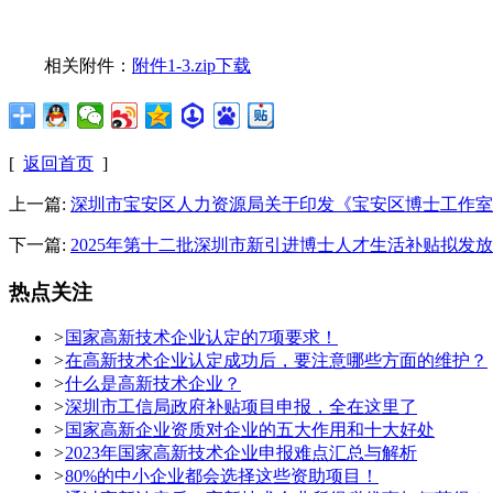
相关附件：
附件1-3.zip下载
[
返回首页
]
上一篇:
深圳市宝安区人力资源局关于印发《宝安区博士工作室
下一篇:
2025年第十二批深圳市新引进博士人才生活补贴拟发
热点关注
>
国家高新技术企业认定的7项要求！
>
在高新技术企业认定成功后，要注意哪些方面的维护？
>
什么是高新技术企业？
>
深圳市工信局政府补贴项目申报，全在这里了
>
国家高新企业资质对企业的五大作用和十大好处
>
2023年国家高新技术企业申报难点汇总与解析
>
80%的中小企业都会选择这些资助项目！