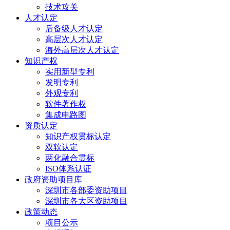
技术攻关
人才认定
后备级人才认定
高层次人才认定
海外高层次人才认定
知识产权
实用新型专利
发明专利
外观专利
软件著作权
集成电路图
资质认定
知识产权贯标认定
双软认定
两化融合贯标
ISO体系认证
政府资助项目库
深圳市各部委资助项目
深圳市各大区资助项目
政策动态
项目公示