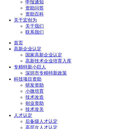
申报通知
资助问答
资助百科
关于宏创为
关于我们
联系我们
首页
高新企业认定
国家高新企业认定
高新技术企业培育入库
专精特新小巨人
深圳市专精特新政策
科技项目资助
研发资助
小微培育
技术改造
创业资助
技术攻关
人才认定
后备级人才认定
高层次人才认定