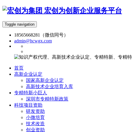
宏创为创新企业服务平台
Toggle navigation
18565668281（微信同号）
admin@hcwgx.com
首页
高新企业认定
国家高新企业认定
高新技术企业培育入库
专精特新小巨人
深圳市专精特新政策
科技项目资助
研发资助
小微培育
技术改造
创业资助