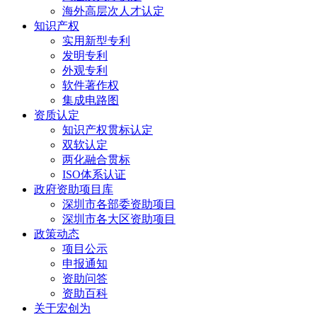
海外高层次人才认定
知识产权
实用新型专利
发明专利
外观专利
软件著作权
集成电路图
资质认定
知识产权贯标认定
双软认定
两化融合贯标
ISO体系认证
政府资助项目库
深圳市各部委资助项目
深圳市各大区资助项目
政策动态
项目公示
申报通知
资助问答
资助百科
关于宏创为