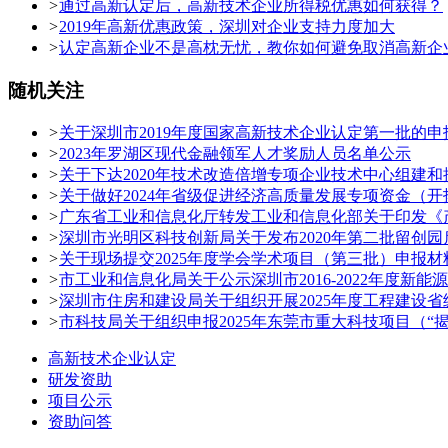
>
通过高新认定后，高新技术企业所得税优惠如何获得？
>
2019年高新优惠政策，深圳对企业支持力度加大
>
认定高新企业不是高枕无忧，教你如何避免取消高新企
随机关注
>
关于深圳市2019年度国家高新技术企业认定第一批的申
>
2023年罗湖区现代金融领军人才奖励人员名单公示
>
关于下达2020年技术改造倍增专项企业技术中心组建
>
关于做好2024年省级促进经济高质量发展专项资金（
>
广东省工业和信息化厅转发工业和信息化部关于印发《
>
深圳市光明区科技创新局关于发布2020年第二批留创
>
关于现场提交2025年度学会学术项目（第三批）申报材
>
市工业和信息化局关于公示深圳市2016-2022年度
>
深圳市住房和建设局关于组织开展2025年度工程建设
>
市科技局关于组织申报2025年东莞市重大科技项目（“
高新技术企业认定
研发资助
项目公示
资助问答