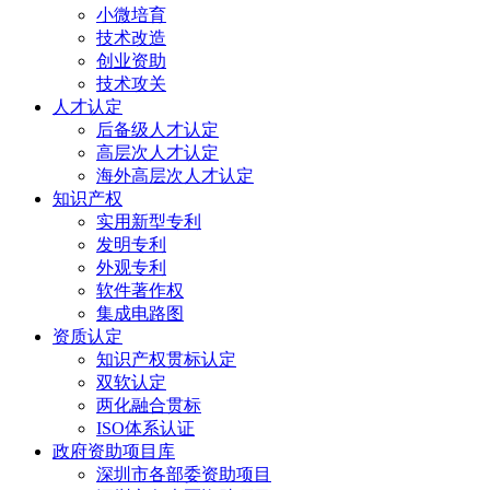
小微培育
技术改造
创业资助
技术攻关
人才认定
后备级人才认定
高层次人才认定
海外高层次人才认定
知识产权
实用新型专利
发明专利
外观专利
软件著作权
集成电路图
资质认定
知识产权贯标认定
双软认定
两化融合贯标
ISO体系认证
政府资助项目库
深圳市各部委资助项目