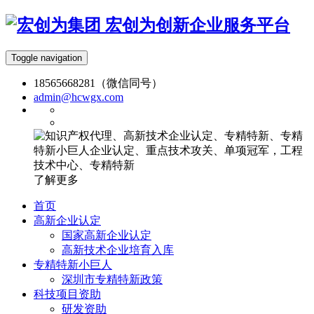
宏创为创新企业服务平台
Toggle navigation
18565668281（微信同号）
admin@hcwgx.com
了解更多
首页
高新企业认定
国家高新企业认定
高新技术企业培育入库
专精特新小巨人
深圳市专精特新政策
科技项目资助
研发资助