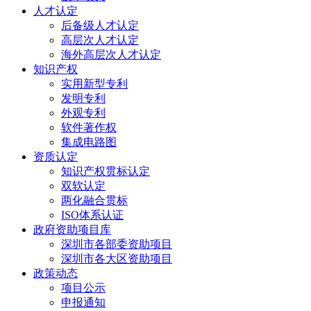
人才认定
后备级人才认定
高层次人才认定
海外高层次人才认定
知识产权
实用新型专利
发明专利
外观专利
软件著作权
集成电路图
资质认定
知识产权贯标认定
双软认定
两化融合贯标
ISO体系认证
政府资助项目库
深圳市各部委资助项目
深圳市各大区资助项目
政策动态
项目公示
申报通知