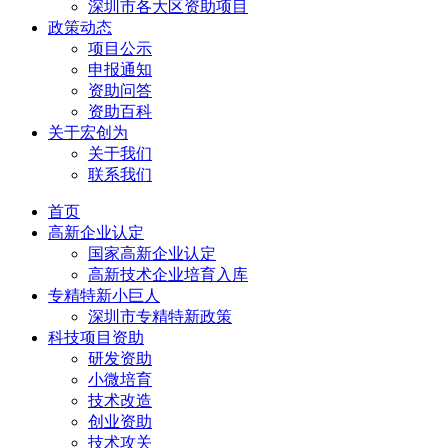
深圳市各大区资助项目
政策动态
项目公示
申报通知
资助问答
资助百科
关于宏创为
关于我们
联系我们
首页
高新企业认定
国家高新企业认定
高新技术企业培育入库
专精特新小巨人
深圳市专精特新政策
科技项目资助
研发资助
小微培育
技术改造
创业资助
技术攻关