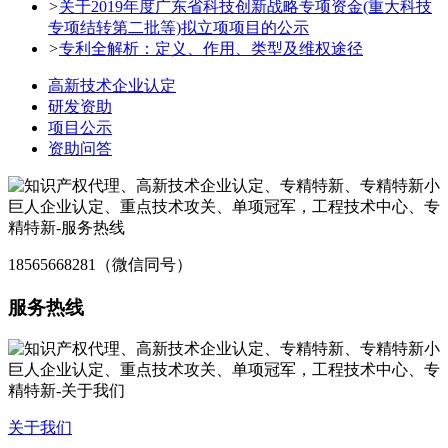
>
关于2019年度广东省科技创新战略专项资金(重大科技
专项结转第二批等)拟立项项目的公示
>
专利全解析：定义、作用、类型及维权途径
高新技术企业认定
研发资助
项目公示
资助问答
18565668281（微信同号）
服务热线
关于我们