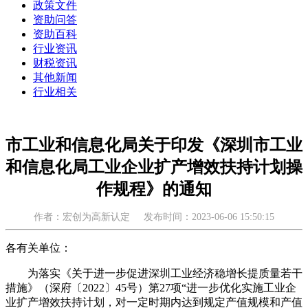
政策文件
资助问答
资助百科
行业资讯
财税资讯
其他新闻
行业相关
市工业和信息化局关于印发《深圳市工业
和信息化局工业企业扩产增效扶持计划操
作规程》的通知
作者：宏创为高新认定
发布时间：2023-06-06 15:50:15
各有关单位：
为落实《关于进一步促进深圳工业经济稳增长提质量若干
措施》（深府〔2022〕45号）第27项“进一步优化实施工业企
业扩产增效扶持计划，对一定时期内达到规定产值规模和产值