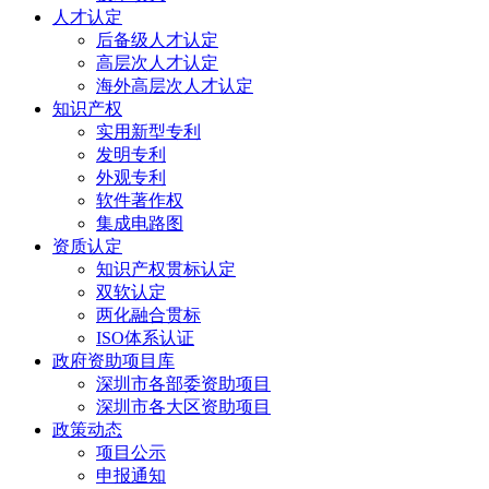
人才认定
后备级人才认定
高层次人才认定
海外高层次人才认定
知识产权
实用新型专利
发明专利
外观专利
软件著作权
集成电路图
资质认定
知识产权贯标认定
双软认定
两化融合贯标
ISO体系认证
政府资助项目库
深圳市各部委资助项目
深圳市各大区资助项目
政策动态
项目公示
申报通知