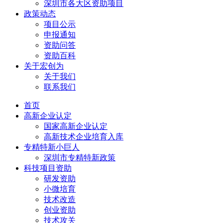
深圳市各大区资助项目
政策动态
项目公示
申报通知
资助问答
资助百科
关于宏创为
关于我们
联系我们
首页
高新企业认定
国家高新企业认定
高新技术企业培育入库
专精特新小巨人
深圳市专精特新政策
科技项目资助
研发资助
小微培育
技术改造
创业资助
技术攻关