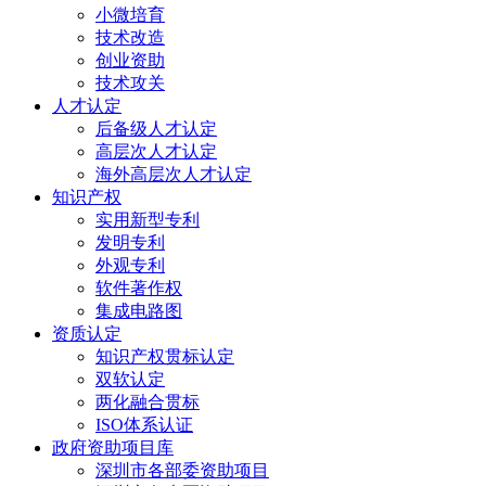
小微培育
技术改造
创业资助
技术攻关
人才认定
后备级人才认定
高层次人才认定
海外高层次人才认定
知识产权
实用新型专利
发明专利
外观专利
软件著作权
集成电路图
资质认定
知识产权贯标认定
双软认定
两化融合贯标
ISO体系认证
政府资助项目库
深圳市各部委资助项目