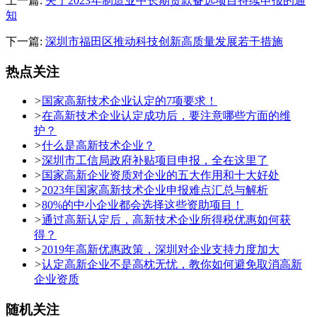
上一篇:
关于2023年制造业中长期贷款备选项目持续申报的通
知
下一篇:
深圳市福田区推动科技创新高质量发展若干措施
热点关注
>
国家高新技术企业认定的7项要求！
>
在高新技术企业认定成功后，要注意哪些方面的维
护？
>
什么是高新技术企业？
>
深圳市工信局政府补贴项目申报，全在这里了
>
国家高新企业资质对企业的五大作用和十大好处
>
2023年国家高新技术企业申报难点汇总与解析
>
80%的中小企业都会选择这些资助项目！
>
通过高新认定后，高新技术企业所得税优惠如何获
得？
>
2019年高新优惠政策，深圳对企业支持力度加大
>
认定高新企业不是高枕无忧，教你如何避免取消高新
企业资质
随机关注