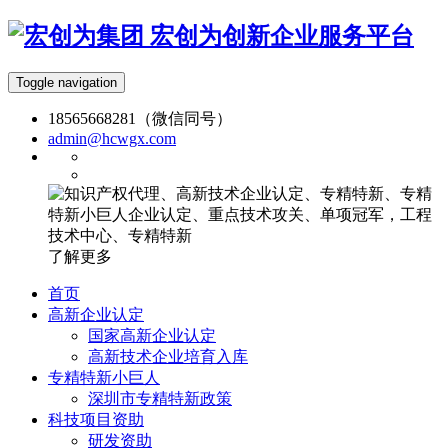
宏创为创新企业服务平台
Toggle navigation
18565668281（微信同号）
admin@hcwgx.com
了解更多
首页
高新企业认定
国家高新企业认定
高新技术企业培育入库
专精特新小巨人
深圳市专精特新政策
科技项目资助
研发资助