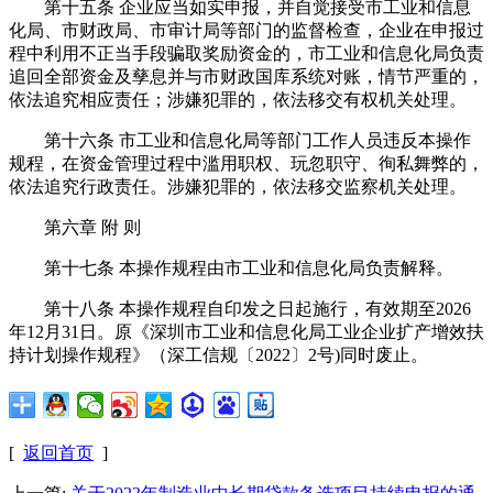
第十五条 企业应当如实申报，并自觉接受市工业和信息
化局、市财政局、市审计局等部门的监督检查，企业在申报过
程中利用不正当手段骗取奖励资金的，市工业和信息化局负责
追回全部资金及孳息并与市财政国库系统对账，情节严重的，
依法追究相应责任；涉嫌犯罪的，依法移交有权机关处理。
第十六条 市工业和信息化局等部门工作人员违反本操作
规程，在资金管理过程中滥用职权、玩忽职守、徇私舞弊的，
依法追究行政责任。涉嫌犯罪的，依法移交监察机关处理。
第六章 附 则
第十七条 本操作规程由市工业和信息化局负责解释。
第十八条 本操作规程自印发之日起施行，有效期至2026
年12月31日。原《深圳市工业和信息化局工业企业扩产增效扶
持计划操作规程》（深工信规〔2022〕2号)同时废止。
[
返回首页
]