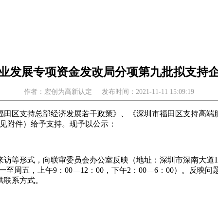
区产业发展专项资金发改局分项第九批拟支持
作者：宏创为高新认定
发布时间：2021-11-11 15:09:19
福田区支持总部经济发展若干政策》、《深圳市福田区支持高端
详见附件）给予支持。现予以公示：
形式，向联审委员会办公室反映（地址：深圳市深南大道1006号深
理时间：周一至周五，上午9：00—12：00，下午2：00—6：00
供联系方式。