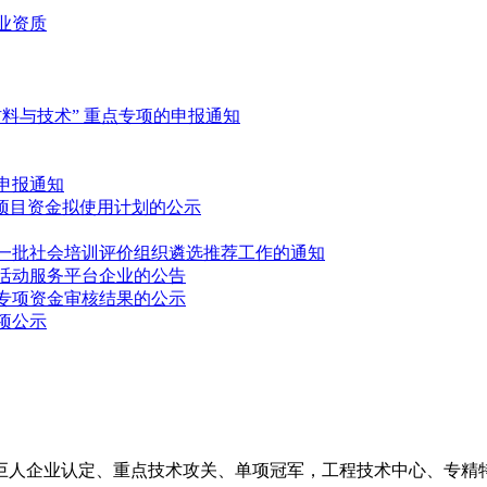
业资质
材料与技术” 重点专项的申报通知
申报通知
组项目资金拟使用计划的公示
第一批社会培训评价组织遴选推荐工作的通知
券活动服务平台企业的公告
励专项资金审核结果的公示
项公示