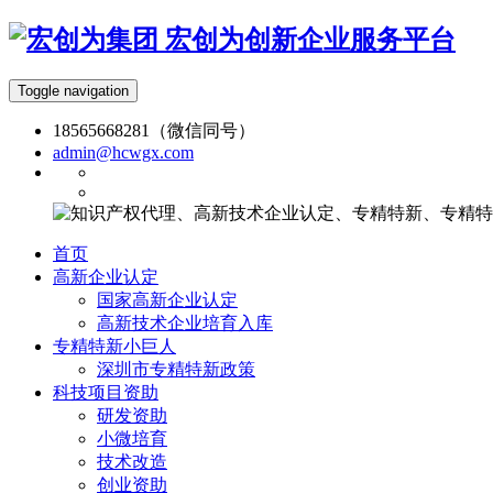
宏创为创新企业服务平台
Toggle navigation
18565668281（微信同号）
admin@hcwgx.com
首页
高新企业认定
国家高新企业认定
高新技术企业培育入库
专精特新小巨人
深圳市专精特新政策
科技项目资助
研发资助
小微培育
技术改造
创业资助