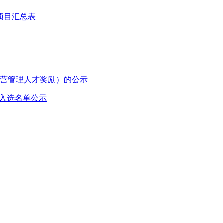
项目汇总表
经营管理人才奖励）的公示
拟入选名单公示