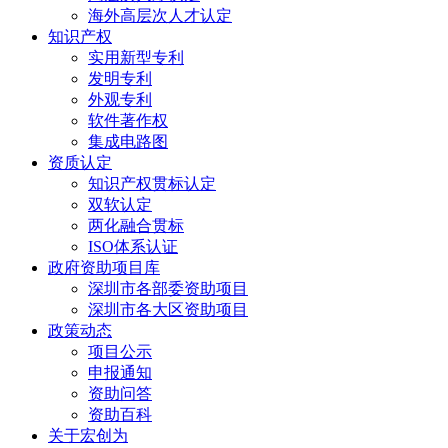
海外高层次人才认定
知识产权
实用新型专利
发明专利
外观专利
软件著作权
集成电路图
资质认定
知识产权贯标认定
双软认定
两化融合贯标
ISO体系认证
政府资助项目库
深圳市各部委资助项目
深圳市各大区资助项目
政策动态
项目公示
申报通知
资助问答
资助百科
关于宏创为