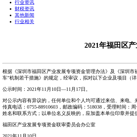
行业资讯
财税资讯
其他新闻
行业相关
2021年福田
根据《深圳市福田区产业发展专项资金管理办法》及《深圳市
车”机制若干措施》的规定，经审议，拟对以下企业及项目（
公示时间：2021年11月10日—11月17日。
对公示内容有异议的，任何单位和个人均可通过来信、来电、来访等
传真电话：0755-88910603，邮政编码：518038，受
姓名和联系方式；以单位名义反映的，应加盖本单位印章并提
福田区产业发展专项资金联审委员会办公室
2021年11月10日