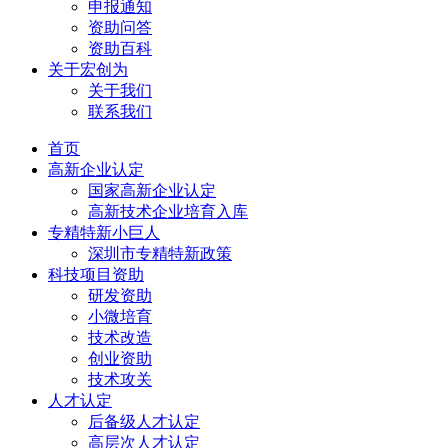
申报通知
资助问答
资助百科
关于宏创为
关于我们
联系我们
首页
高新企业认定
国家高新企业认定
高新技术企业培育入库
专精特新小巨人
深圳市专精特新政策
科技项目资助
研发资助
小微培育
技术改造
创业资助
技术攻关
人才认定
后备级人才认定
高层次人才认定