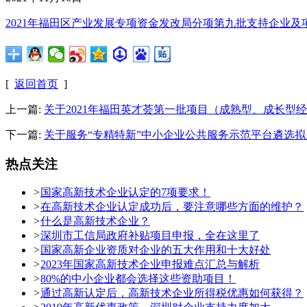
2021年福田区产业发展专项资金发改局分项第九批支持企业及
[
返回首页
]
上一篇:
关于2021年福田英才荟第一批项目（成熟型、成长型
下一篇:
关于服务“专精特新”中小企业公共服务示范平台遴选
热点关注
>
国家高新技术企业认定的7项要求！
>
在高新技术企业认定成功后，要注意哪些方面的维护？
>
什么是高新技术企业？
>
深圳市工信局政府补贴项目申报，全在这里了
>
国家高新企业资质对企业的五大作用和十大好处
>
2023年国家高新技术企业申报难点汇总与解析
>
80%的中小企业都会选择这些资助项目！
>
通过高新认定后，高新技术企业所得税优惠如何获得？