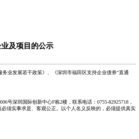
企业及项目的公示
服务业发展若干政策》、《深圳市福田区支持企业债券“直通
圳国际创新中心F栋2楼，联系电话：0755-82925718，
）。反映问题必须实事求是、客观公正。以个人名义反映的，必须提供真实