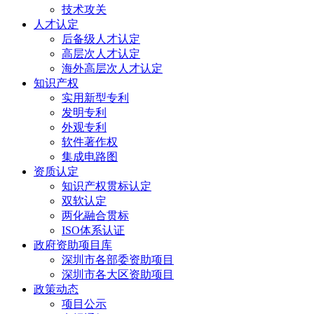
技术攻关
人才认定
后备级人才认定
高层次人才认定
海外高层次人才认定
知识产权
实用新型专利
发明专利
外观专利
软件著作权
集成电路图
资质认定
知识产权贯标认定
双软认定
两化融合贯标
ISO体系认证
政府资助项目库
深圳市各部委资助项目
深圳市各大区资助项目
政策动态
项目公示