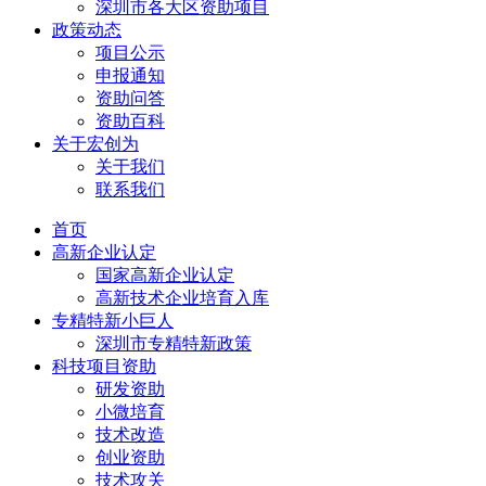
深圳市各大区资助项目
政策动态
项目公示
申报通知
资助问答
资助百科
关于宏创为
关于我们
联系我们
首页
高新企业认定
国家高新企业认定
高新技术企业培育入库
专精特新小巨人
深圳市专精特新政策
科技项目资助
研发资助
小微培育
技术改造
创业资助
技术攻关