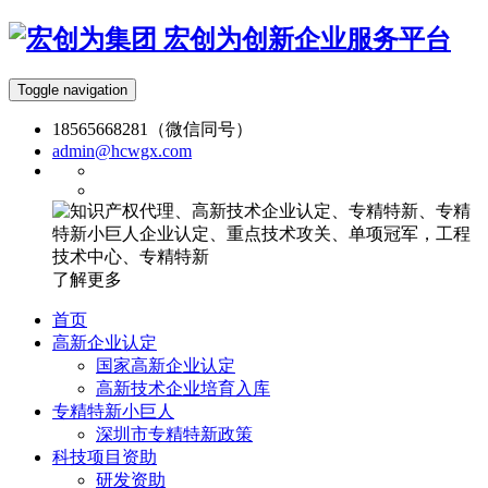
宏创为创新企业服务平台
Toggle navigation
18565668281（微信同号）
admin@hcwgx.com
了解更多
首页
高新企业认定
国家高新企业认定
高新技术企业培育入库
专精特新小巨人
深圳市专精特新政策
科技项目资助
研发资助