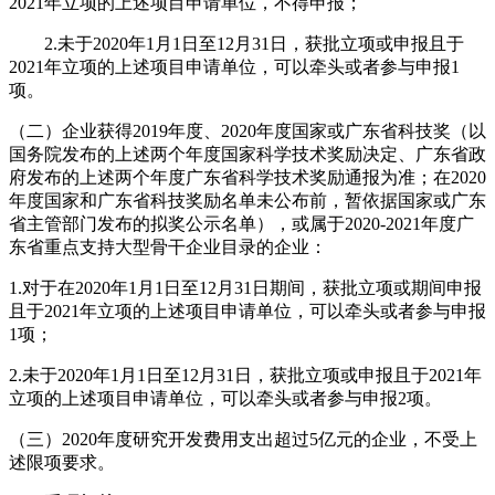
2021年立项的上述项目申请单位，不得申报
；
2.未于2020年1月1日至12月31日，获批立项或申报且于
2021年立项的上述项目申请单位，可以牵头或者参与申报1
项。
（
二
）
企业获得2019年度、2020年度国家或广东省科技奖（以
国务院发布的上述两个年度国家科学技术奖励决定、广东省政
府发布的上述两个年度广东省科学技术奖励通报为准；在2020
年度国家和广东省科技奖励名单未公布前，暂依据国家或广东
省主管部门发布的拟奖公示名单），或属于2020-2021年度广
东省重点支持大型骨干企业目录的企业：
1.对于在2020年1月1日至12月31日期间，获批立项或期间申报
且于2021年立项的上述项目申请单位，可以牵头或者参与申报
1项
；
2.未于2020年1月1日至12月31日，获批立项或申报且于2021年
立项的上述项目申请单位，可以牵头或者参与申报2项。
（三）2020年度研究开发费用支出超过5亿元的企业，不受上
述限项要求。