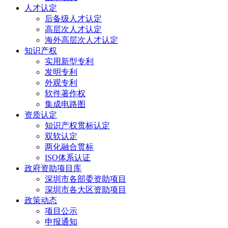
人才认定
后备级人才认定
高层次人才认定
海外高层次人才认定
知识产权
实用新型专利
发明专利
外观专利
软件著作权
集成电路图
资质认定
知识产权贯标认定
双软认定
两化融合贯标
ISO体系认证
政府资助项目库
深圳市各部委资助项目
深圳市各大区资助项目
政策动态
项目公示
申报通知