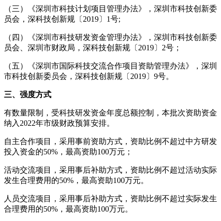
（
三
）
《深圳市科技计划项目管理办法》，深圳市科技创新委
员会，深科技创新规〔2019〕1号
;
（
四
）《深圳市科技研发资金管理办法》，深圳市科技
创新委
员会、深圳市财政局，深科技创新规〔2019〕2号；
（五）
《深圳市国际科技交流合作项目资助管理办法》
，深圳
市科技创新委员会，
深科技创新规〔2019〕9号
。
三、强度方式
有数量限制，受科技研发资金年度总额控制，
本批次资助资金
纳入20
22
年市级财政预算安排。
自主合作项目，
采用事前资助方式，
资助比例不超过中方研发
投入资金的50%，最高资助
1
00万元；
活动交流项目，
采用事后补助方式，
资助比例不超过活动实际
发生合理费用的50%，最高资助100万元。
人员交流项目
，
采用事后补助方式，
资助
比例
不超过实际发生
合理费用的50%，最高资助100万元。