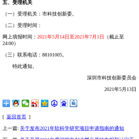
五、受理机关
（一）受理机关：市科技创新委。
（二）受理时间：
网上填报时间：
20
21
年
5
月
14
日至20
21
年
7
月
1
日
（截止至
24
:00）
（
三
）
联系电话：8810
1005
。
特此通知。
深圳市科技创新委员会
2021年5月13日
[
返回首页
]
上一篇:
关于发布2021年软科学研究项目申请指南的通知