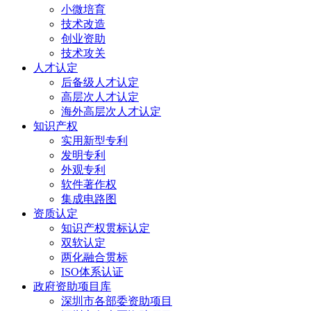
小微培育
技术改造
创业资助
技术攻关
人才认定
后备级人才认定
高层次人才认定
海外高层次人才认定
知识产权
实用新型专利
发明专利
外观专利
软件著作权
集成电路图
资质认定
知识产权贯标认定
双软认定
两化融合贯标
ISO体系认证
政府资助项目库
深圳市各部委资助项目