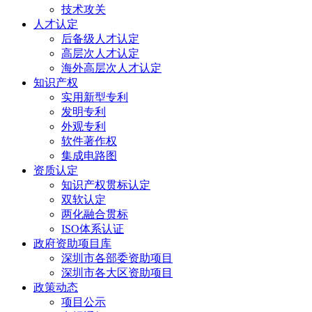
技术攻关
人才认定
后备级人才认定
高层次人才认定
海外高层次人才认定
知识产权
实用新型专利
发明专利
外观专利
软件著作权
集成电路图
资质认定
知识产权贯标认定
双软认定
两化融合贯标
ISO体系认证
政府资助项目库
深圳市各部委资助项目
深圳市各大区资助项目
政策动态
项目公示