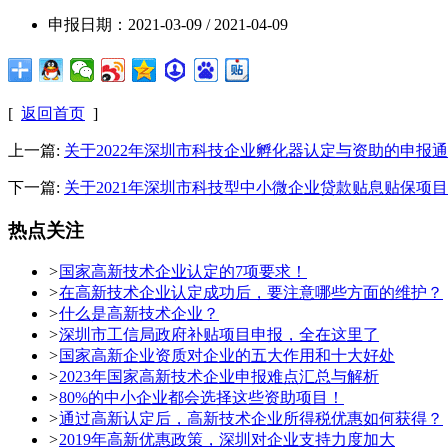
申报日期：
2021-03-09 / 2021-04-09
[
返回首页
]
上一篇:
关于2022年深圳市科技企业孵化器认定与资助的申报
下一篇:
关于2021年深圳市科技型中小微企业贷款贴息贴保项
热点关注
>
国家高新技术企业认定的7项要求！
>
在高新技术企业认定成功后，要注意哪些方面的维护？
>
什么是高新技术企业？
>
深圳市工信局政府补贴项目申报，全在这里了
>
国家高新企业资质对企业的五大作用和十大好处
>
2023年国家高新技术企业申报难点汇总与解析
>
80%的中小企业都会选择这些资助项目！
>
通过高新认定后，高新技术企业所得税优惠如何获得？
>
2019年高新优惠政策，深圳对企业支持力度加大