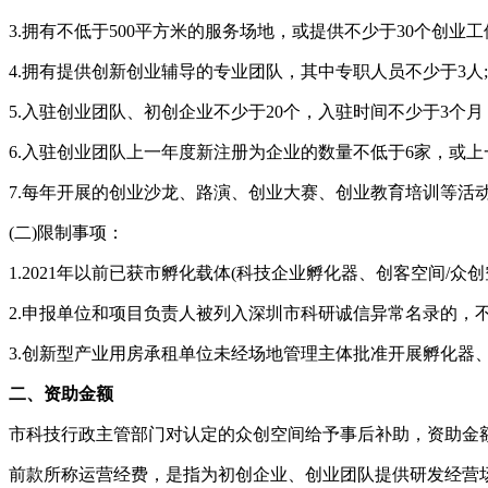
3.拥有不低于500平方米的服务场地，或提供不少于30个创
4.拥有提供创新创业辅导的专业团队，其中专职人员不少于3
5.入驻创业团队、初创企业不少于20个，入驻时间不少于3个月
6.入驻创业团队上一年度新注册为企业的数量不低于6家，或上
7.每年开展的创业沙龙、路演、创业大赛、创业教育培训等活
(二)限制事项：
1.2021年以前已获市孵化载体(科技企业孵化器、创客空间
2.申报单位和项目负责人被列入深圳市科研诚信异常名录的，不
3.创新型产业用房承租单位未经场地管理主体批准开展孵化器
二、资助金额
市科技行政主管部门对认定的众创空间给予事后补助，资助金额
前款所称运营经费，是指为初创企业、创业团队提供研发经营