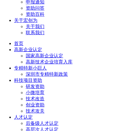
申报通知
资助问答
资助百科
关于宏创为
关于我们
联系我们
首页
高新企业认定
国家高新企业认定
高新技术企业培育入库
专精特新小巨人
深圳市专精特新政策
科技项目资助
研发资助
小微培育
技术改造
创业资助
技术攻关
人才认定
后备级人才认定
高层次人才认定