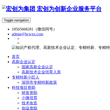
宏创为创新企业服务平台
Toggle navigation
18565668281（微信同号）
admin@hcwgx.com
首页
高新企业认定
国家高新企业认定
高新技术企业培育入库
专精特新小巨人
深圳市专精特新政策
科技项目资助
研发资助
小微培育
技术改造
创业资助