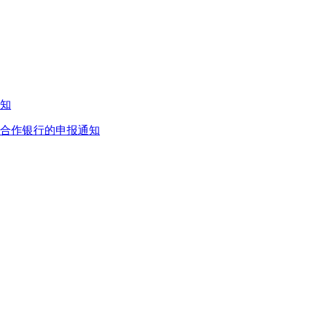
通知
目合作银行的申报通知