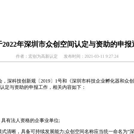
于2022年深圳市众创空间认定与资助的申报
作者：宏创为高新认定
发布时间：2021-03-11 9:27:24
，深科技创新规〔2019〕1号和《深圳市科技企业孵化器和众
空间认定与资助的申报工作，相关内容如下：
、具有法人资格的企事业单位;
模式清晰，具备可持续发展能力;众创空间名称应当统一命名为“深圳