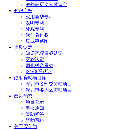
海外高层次人才认定
知识产权
实用新型专利
发明专利
外观专利
软件著作权
集成电路图
资质认定
知识产权贯标认定
双软认定
两化融合贯标
ISO体系认证
政府资助项目库
深圳市各部委资助项目
深圳市各大区资助项目
政策动态
项目公示
申报通知
资助问答
资助百科
关于宏创为