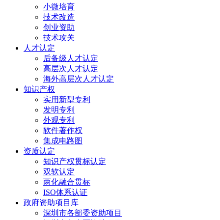
小微培育
技术改造
创业资助
技术攻关
人才认定
后备级人才认定
高层次人才认定
海外高层次人才认定
知识产权
实用新型专利
发明专利
外观专利
软件著作权
集成电路图
资质认定
知识产权贯标认定
双软认定
两化融合贯标
ISO体系认证
政府资助项目库
深圳市各部委资助项目