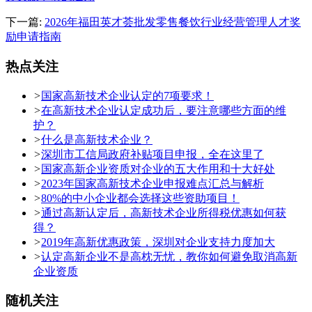
下一篇:
2026年福田英才荟批发零售餐饮行业经营管理人才奖
励申请指南
热点关注
>
国家高新技术企业认定的7项要求！
>
在高新技术企业认定成功后，要注意哪些方面的维
护？
>
什么是高新技术企业？
>
深圳市工信局政府补贴项目申报，全在这里了
>
国家高新企业资质对企业的五大作用和十大好处
>
2023年国家高新技术企业申报难点汇总与解析
>
80%的中小企业都会选择这些资助项目！
>
通过高新认定后，高新技术企业所得税优惠如何获
得？
>
2019年高新优惠政策，深圳对企业支持力度加大
>
认定高新企业不是高枕无忧，教你如何避免取消高新
企业资质
随机关注