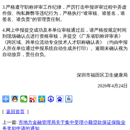
3.严格遵守职称评审工作纪律，严厉打击申报评审过程中弄虚
作假、徇私舞弊等违纪行为，严格执行“谁审核、谁签名，谁
签名、谁负责”的管理责任制。
4.网上申报提交成功及本单位审核通过后，请严格按规定时间
到现场确认点进行资格审核，并提交《广东省职称评审表》
《跨区域、跨单位流动专业技术人才职称确认表》（均由申报
人所在单位通过申报系统自动生成并打印）。逾期未确认视为
自动放弃，责任自负。
深圳市福田区卫生健康局
2026年4月24日
[
返回首页
]
上一篇:
市地方金融管理局关于集中受理小额贷款保证保险业
务奖励申请的通知