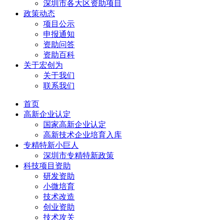
深圳市各大区资助项目
政策动态
项目公示
申报通知
资助问答
资助百科
关于宏创为
关于我们
联系我们
首页
高新企业认定
国家高新企业认定
高新技术企业培育入库
专精特新小巨人
深圳市专精特新政策
科技项目资助
研发资助
小微培育
技术改造
创业资助
技术攻关