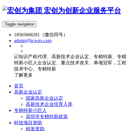
宏创为创新企业服务平台
Toggle navigation
18565668281（微信同号）
admin@hcwgx.com
了解更多
首页
高新企业认定
国家高新企业认定
高新技术企业培育入库
专精特新小巨人
深圳市专精特新政策
科技项目资助
研发资助