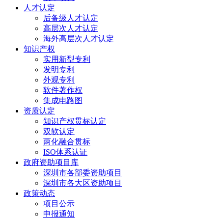
人才认定
后备级人才认定
高层次人才认定
海外高层次人才认定
知识产权
实用新型专利
发明专利
外观专利
软件著作权
集成电路图
资质认定
知识产权贯标认定
双软认定
两化融合贯标
ISO体系认证
政府资助项目库
深圳市各部委资助项目
深圳市各大区资助项目
政策动态
项目公示
申报通知