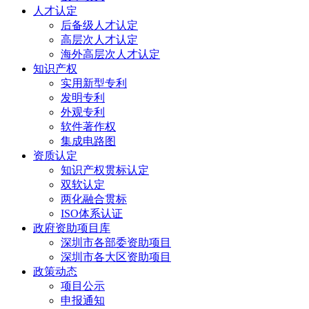
人才认定
后备级人才认定
高层次人才认定
海外高层次人才认定
知识产权
实用新型专利
发明专利
外观专利
软件著作权
集成电路图
资质认定
知识产权贯标认定
双软认定
两化融合贯标
ISO体系认证
政府资助项目库
深圳市各部委资助项目
深圳市各大区资助项目
政策动态
项目公示
申报通知