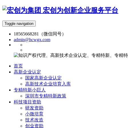
宏创为创新企业服务平台
Toggle navigation
18565668281（微信同号）
admin@hcwgx.com
首页
高新企业认定
国家高新企业认定
高新技术企业培育入库
专精特新小巨人
深圳市专精特新政策
科技项目资助
研发资助
小微培育
技术改造
创业资助