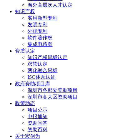
海外高层次人才认定
知识产权
实用新型专利
发明专利
外观专利
软件著作权
集成电路图
资质认定
知识产权贯标认定
双软认定
两化融合贯标
ISO体系认证
政府资助项目库
深圳市各部委资助项目
深圳市各大区资助项目
政策动态
项目公示
申报通知
资助问答
资助百科
关于宏创为