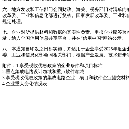
六、地方发改和工信部门会同财政、海关、税务部门对清单内
改革委、工业和信息化部进行复核。国家发展改革委、工业和
规定处理。
七、企业对所提供材料和数据的真实性负责。申报企业应签署
录，纳入全国信用信息共享平台，并在“信用中国”网站公示。
八、本通知自印发之日起实施，并适用于企业享受2025年度企
委、工业和信息化部会同相关部门，根据产业发展、技术进步
附件：1.享受税收优惠政策的企业条件和项目标准
2.重点集成电路设计领域和重点软件领域
3.享受税收优惠政策的集成电路企业、项目和软件企业提交材
4.企业重大变化情况表