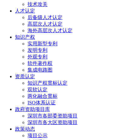
技术攻关
人才认定
后备级人才认定
高层次人才认定
海外高层次人才认定
知识产权
实用新型专利
发明专利
外观专利
软件著作权
集成电路图
资质认定
知识产权贯标认定
双软认定
两化融合贯标
ISO体系认证
政府资助项目库
深圳市各部委资助项目
深圳市各大区资助项目
政策动态
项目公示