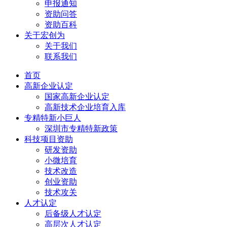
申报通知
资助问答
资助百科
关于宏创为
关于我们
联系我们
首页
高新企业认定
国家高新企业认定
高新技术企业培育入库
专精特新小巨人
深圳市专精特新政策
科技项目资助
研发资助
小微培育
技术改造
创业资助
技术攻关
人才认定
后备级人才认定
高层次人才认定