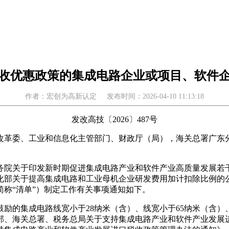
受税收优惠政策的集成电路企业或项目、软件
作者：宏创为高新认定
发布时间：2026-04-10 11:13:18
发改高技〔2026〕487号
改革委、工业和信息化主管部门、财政厅（局），海关总署广东
务院关于印发新时期促进集成电路产业和软件产业高质量发展若
部关于提高集成电路和工业母机企业研发费用加计扣除比例的公
称“清单”）制定工作有关事项通知如下。
励的集成电路线宽小于28纳米（含）、线宽小于65纳米（含）
、海关总署、税务总局关于支持集成电路产业和软件产业发展进口