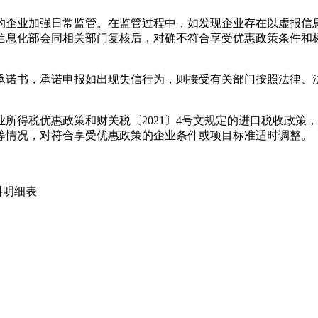
的企业加强日常监管。在监管过程中，如发现企业存在以虚报信
信息化部会同相关部门复核后，对确不符合享受优惠政策条件和
承诺书，承诺申报如出现失信行为，则接受有关部门按照法律、
业所得税优惠政策和财关税〔2021〕4号文规定的进口税收政
等情况，对符合享受优惠政策的企业条件或项目标准适时调整。
料明细表