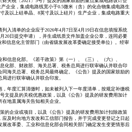
关税〔2021〕5号）提及的国家鼓励的重点集成电路设计企
生产企业，集成电路线宽小于0.5微米（含）的化合物集成电路生
寸及以上硅单晶、8英寸及以上硅片）生产企业，集成电路重大
入清单的企业应于2026年4月7日至4月19日在信息填报系统
9月20日提交申请），并生成纸质文件加盖企业公章，连同必要
业和信息化主管部门（由省级发展改革委确定接受单位）。经审
业和信息化部。《若干政策》第（一）、（三）、（六）、
信息化部、财政部、海关总署、税务总局进行联审确认并联合印
会同海关总署、税务总局最终确定。《公告》提及的国家鼓励的
总局进行联审确认并联合印发。
惠，年度汇算清缴时，如未被列入下一年度清单，按规定补缴税
4号文提及的关税优惠政策，以及《公告》提及的研发费用加计
所在地直属海关告知相关企业。
政策的企业或项目，以及《公告》提及的研发费用加计扣除政策
，应及时向地方发改和工信部门报告，并于完成变更登记之日起
发展改革委、工业和信息化部会同相关部门确定发生变更情形后