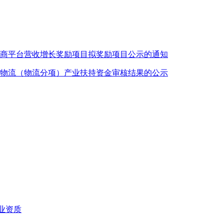
电商平台营收增长奖励项目拟奖励项目公示的通知
贸物流（物流分项）产业扶持资金审核结果的公示
业资质