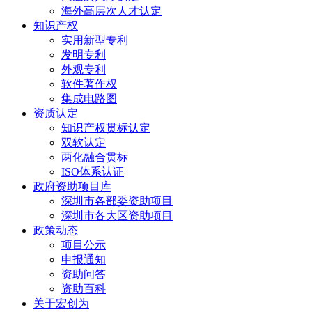
海外高层次人才认定
知识产权
实用新型专利
发明专利
外观专利
软件著作权
集成电路图
资质认定
知识产权贯标认定
双软认定
两化融合贯标
ISO体系认证
政府资助项目库
深圳市各部委资助项目
深圳市各大区资助项目
政策动态
项目公示
申报通知
资助问答
资助百科
关于宏创为