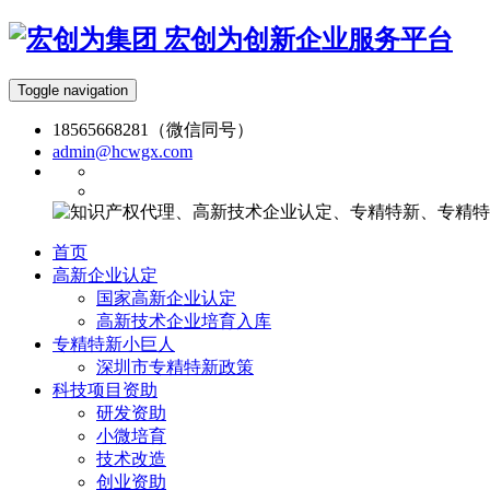
宏创为创新企业服务平台
Toggle navigation
18565668281（微信同号）
admin@hcwgx.com
首页
高新企业认定
国家高新企业认定
高新技术企业培育入库
专精特新小巨人
深圳市专精特新政策
科技项目资助
研发资助
小微培育
技术改造
创业资助