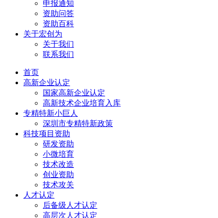
申报通知
资助问答
资助百科
关于宏创为
关于我们
联系我们
首页
高新企业认定
国家高新企业认定
高新技术企业培育入库
专精特新小巨人
深圳市专精特新政策
科技项目资助
研发资助
小微培育
技术改造
创业资助
技术攻关
人才认定
后备级人才认定
高层次人才认定