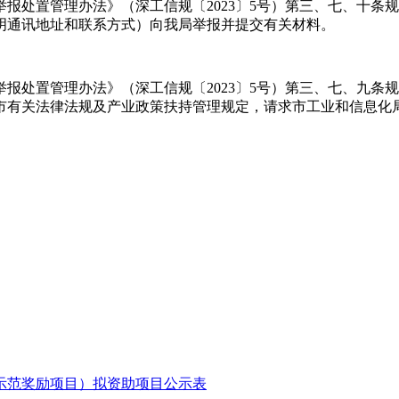
报处置管理办法》（深工信规〔2023〕5号）第三、七、十条
明通讯地址和联系方式）向我局举报并提交有关材料。
报处置管理办法》（深工信规〔2023〕5号）第三、七、九条
市有关法律法规及产业政策扶持管理规定，请求市工业和信息化
点示范奖励项目）拟资助项目公示表