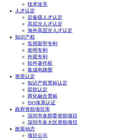
技术攻关
人才认定
后备级人才认定
高层次人才认定
海外高层次人才认定
知识产权
实用新型专利
发明专利
外观专利
软件著作权
集成电路图
资质认定
知识产权贯标认定
双软认定
两化融合贯标
ISO体系认证
政府资助项目库
深圳市各部委资助项目
深圳市各大区资助项目
政策动态
项目公示