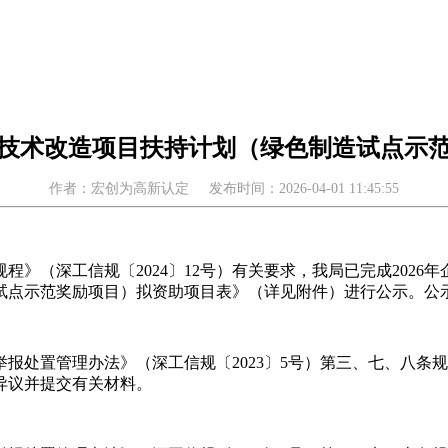
企业技术改造项目扶持计划（绿色制造试点示
作者：宏创为高新认定
发布时间：2026-04-01 11:45:55
》（深工信规〔2024〕12号）有关要求，我局已完成202
试点示范奖励项目）拟资助项目表》（详见附件）进行公示。公示时间
报处置管理办法》（深工信规〔2023〕5号）第三、七、八条
异议并提交有关材料。