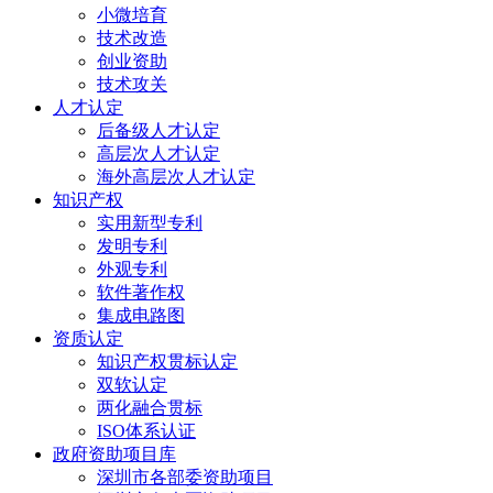
小微培育
技术改造
创业资助
技术攻关
人才认定
后备级人才认定
高层次人才认定
海外高层次人才认定
知识产权
实用新型专利
发明专利
外观专利
软件著作权
集成电路图
资质认定
知识产权贯标认定
双软认定
两化融合贯标
ISO体系认证
政府资助项目库
深圳市各部委资助项目