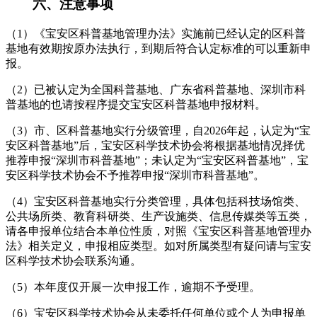
六、注意事项
（1）《宝安区科普基地管理办法》实施前已经认定的区科普
基地有效期按原办法执行，到期后符合认定标准的可以重新申
报。
（2）已被认定为全国科普基地、广东省科普基地、深圳市科
普基地的也请按程序提交宝安区科普基地申报材料。
（3）市、区科普基地实行分级管理，自2026年起，认定为“宝
安区科普基地”后，宝安区科学技术协会将根据基地情况择优
推荐申报“深圳市科普基地”；未认定为“宝安区科普基地”，宝
安区科学技术协会不予推荐申报“深圳市科普基地”。
（4）宝安区科普基地实行分类管理，具体包括科技场馆类、
公共场所类、教育科研类、生产设施类、信息传媒类等五类，
请各申报单位结合本单位性质，对照《宝安区科普基地管理办
法》相关定义，申报相应类型。如对所属类型有疑问请与宝安
区科学技术协会联系沟通。
（5）本年度仅开展一次申报工作，逾期不予受理。
（6）宝安区科学技术协会从未委托任何单位或个人为申报单