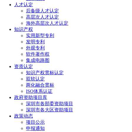
人才认定
后备级人才认定
高层次人才认定
海外高层次人才认定
知识产权
实用新型专利
发明专利
外观专利
软件著作权
集成电路图
资质认定
知识产权贯标认定
双软认定
两化融合贯标
ISO体系认证
政府资助项目库
深圳市各部委资助项目
深圳市各大区资助项目
政策动态
项目公示
申报通知