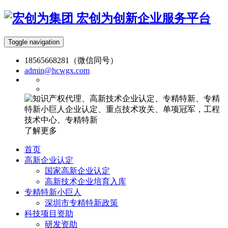
宏创为创新企业服务平台
Toggle navigation
18565668281（微信同号）
admin@hcwgx.com
了解更多
首页
高新企业认定
国家高新企业认定
高新技术企业培育入库
专精特新小巨人
深圳市专精特新政策
科技项目资助
研发资助