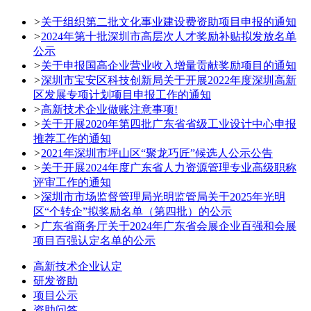
>
关于组织第二批文化事业建设费资助项目申报的通知
>
2024年第十批深圳市高层次人才奖励补贴拟发放名单
公示
>
关于申报国高企业营业收入增量贡献奖励项目的通知
>
深圳市宝安区科技创新局关于开展2022年度深圳高新
区发展专项计划项目申报工作的通知
>
高新技术企业做账注意事项!
>
关于开展2020年第四批广东省省级工业设计中心申报
推荐工作的通知
>
2021年深圳市坪山区“聚龙巧匠”候选人公示公告
>
关于开展2024年度广东省人力资源管理专业高级职称
评审工作的通知
>
深圳市市场监督管理局光明监管局关于2025年光明
区“个转企”拟奖励名单（第四批）的公示
>
广东省商务厅关于2024年广东省会展企业百强和会展
项目百强认定名单的公示
高新技术企业认定
研发资助
项目公示
资助问答