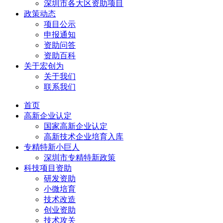
深圳市各大区资助项目
政策动态
项目公示
申报通知
资助问答
资助百科
关于宏创为
关于我们
联系我们
首页
高新企业认定
国家高新企业认定
高新技术企业培育入库
专精特新小巨人
深圳市专精特新政策
科技项目资助
研发资助
小微培育
技术改造
创业资助
技术攻关