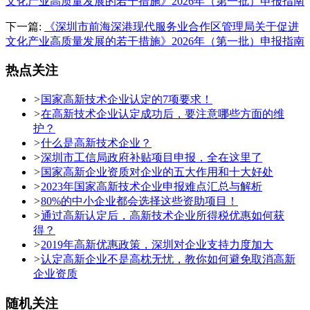
文化产业高质量发展的若干措施》2026年（第一批）申报指南
下一篇:
《深圳市前海深港现代服务业合作区管理局关于促进
文化产业高质量发展的若干措施》2026年（第一批）申报指南
热点关注
>
国家高新技术企业认定的7项要求！
>
在高新技术企业认定成功后，要注意哪些方面的维
护？
>
什么是高新技术企业？
>
深圳市工信局政府补贴项目申报，全在这里了
>
国家高新企业资质对企业的五大作用和十大好处
>
2023年国家高新技术企业申报难点汇总与解析
>
80%的中小企业都会选择这些资助项目！
>
通过高新认定后，高新技术企业所得税优惠如何获
得？
>
2019年高新优惠政策，深圳对企业支持力度加大
>
认定高新企业不是高枕无忧，教你如何避免取消高新
企业资质
随机关注