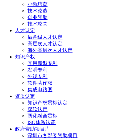
小微培育
技术改造
创业资助
技术攻关
人才认定
后备级人才认定
高层次人才认定
海外高层次人才认定
知识产权
实用新型专利
发明专利
外观专利
软件著作权
集成电路图
资质认定
知识产权贯标认定
双软认定
两化融合贯标
ISO体系认证
政府资助项目库
深圳市各部委资助项目