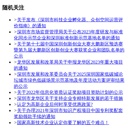
随机关注
>
关于发布《深圳市科技企业孵化器、众创空间运营评
价指南》的通知
>
深圳市市场监督管理局关于公布2023年度研发与标准
化同步示范企业和深圳标准创新示范基地名单的通知
>
关于第十七届中国深圳创新创业大赛大鹏新区预选赛
暨第九届大鹏新区创新创业大赛获奖企业和团队名单的
公示
>
龙华区发展和改革局关于申报龙华区2023年重大项目
的通知
>
深圳市发展和改革委员会关于2025深圳国家低碳城论
坛城市绿色低碳场景示范基地及年度活动方案评审结果
的公示
>
关于2022年信息化资质认证奖励项目资助计划的公示
>
深圳市龙华区关于支持企业专精特新发展的若干措施
>
认定为高新企业后何时享受优惠政策?
>
关于办理2021年深圳市知识产权项目中国专利奖配套
奖励领款手续的通知
>
国家高新技术企业认定你要了解的五个难点！