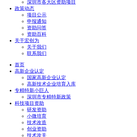
深圳市各大区资助项目
政策动态
项目公示
申报通知
资助问答
资助百科
关于宏创为
关于我们
联系我们
首页
高新企业认定
国家高新企业认定
高新技术企业培育入库
专精特新小巨人
深圳市专精特新政策
科技项目资助
研发资助
小微培育
技术改造
创业资助
技术攻关