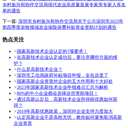
乡村振兴和协作交流局现代农业高质量发展专家库专家入库名
单的通告
下一篇:
深圳市乡村振兴和协作交流局关于公示深圳市2025年
第四季度农牧领域农业保险保费补贴资金资助计划的通告
热点关注
>
国家高新技术企业认定的7项要求！
>
在高新技术企业认定成功后，要注意哪些方面的维
护？
>
什么是高新技术企业？
>
深圳市工信局政府补贴项目申报，全在这里了
>
国家高新企业资质对企业的五大作用和十大好处
>
2023年国家高新技术企业申报难点汇总与解析
>
80%的中小企业都会选择这些资助项目！
>
通过高新认定后，高新技术企业所得税优惠如何获
得？
>
2019年高新优惠政策，深圳对企业支持力度加大
>
认定高新企业不是高枕无忧，教你如何避免取消高新
企业资质