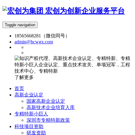
宏创为创新企业服务平台
Toggle navigation
18565668281（微信同号）
admin@hcwgx.com
了解更多
首页
高新企业认定
国家高新企业认定
高新技术企业培育入库
专精特新小巨人
深圳市专精特新政策
科技项目资助
研发资助