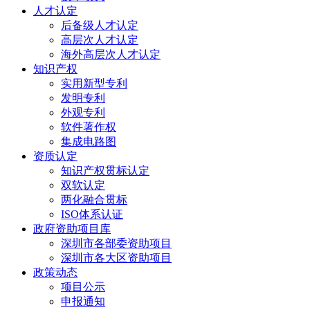
人才认定
后备级人才认定
高层次人才认定
海外高层次人才认定
知识产权
实用新型专利
发明专利
外观专利
软件著作权
集成电路图
资质认定
知识产权贯标认定
双软认定
两化融合贯标
ISO体系认证
政府资助项目库
深圳市各部委资助项目
深圳市各大区资助项目
政策动态
项目公示
申报通知