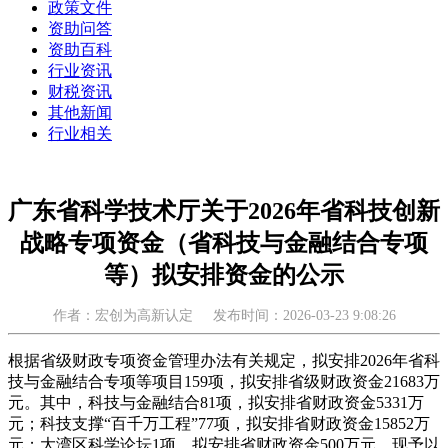
政策文件
资助问答
资助百科
行业资讯
财税资讯
其他新闻
行业相关
广东省科学技术厅关于2026年省科技创新
战略专项资金（省科技与金融结合专项
等）拟安排资金的公示
作者：宏创为高新认定
发布时间：2026-03-23 9:08:26
根据省级财政专项资金管理办法有关规定，拟安排2026年省科
技与金融结合专项等项目159项，拟安排省级财政资金21683万
元。其中，科技与金融结合81项，拟安排省财政资金5331万
元；科技支撑“百千万工程”77项，拟安排省财政资金15852万
元；大湾区科学论坛1项，拟安排省财政资金500万元。现予以