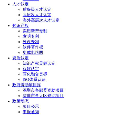
人才认定
后备级人才认定
高层次人才认定
海外高层次人才认定
知识产权
实用新型专利
发明专利
外观专利
软件著作权
集成电路图
资质认定
知识产权贯标认定
双软认定
两化融合贯标
ISO体系认证
政府资助项目库
深圳市各部委资助项目
深圳市各大区资助项目
政策动态
项目公示
申报通知