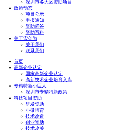
深圳市各大区资助项目
政策动态
项目公示
申报通知
资助问答
资助百科
关于宏创为
关于我们
联系我们
首页
高新企业认定
国家高新企业认定
高新技术企业培育入库
专精特新小巨人
深圳市专精特新政策
科技项目资助
研发资助
小微培育
技术改造
创业资助
技术攻关