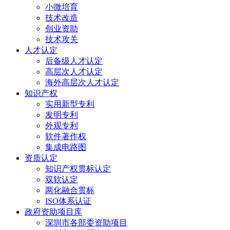
小微培育
技术改造
创业资助
技术攻关
人才认定
后备级人才认定
高层次人才认定
海外高层次人才认定
知识产权
实用新型专利
发明专利
外观专利
软件著作权
集成电路图
资质认定
知识产权贯标认定
双软认定
两化融合贯标
ISO体系认证
政府资助项目库
深圳市各部委资助项目