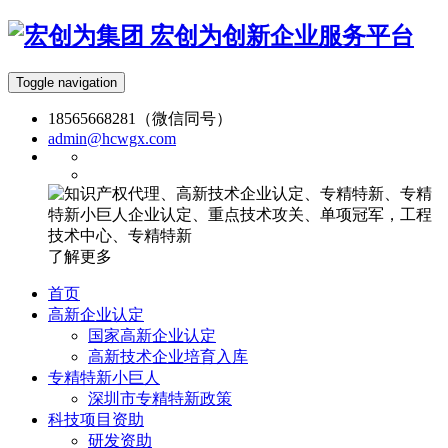
宏创为创新企业服务平台
Toggle navigation
18565668281（微信同号）
admin@hcwgx.com
了解更多
首页
高新企业认定
国家高新企业认定
高新技术企业培育入库
专精特新小巨人
深圳市专精特新政策
科技项目资助
研发资助