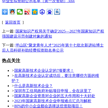
毕业生拟资助公示名单（第一次资助）.xlsx
[
返回首页
]
上一篇:
国家知识产权局关于确定2025—2027年国家知识产权
强国建设示范创建对象的通知
下一篇:
坪山区“聚龙青年人才”2025年第十七批次新进站博士
后人员科研补助经费拟资助名单公示
热点关注
>
国家高新技术企业认定的7项要求！
>
在高新技术企业认定成功后，要注意哪些方面的维
护？
>
什么是高新技术企业？
>
深圳市工信局政府补贴项目申报，全在这里了
>
国家高新企业资质对企业的五大作用和十大好处
>
2023年国家高新技术企业申报难点汇总与解析
>
80%的中小企业都会选择这些资助项目！