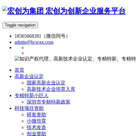
宏创为创新企业服务平台
Toggle navigation
18565668281（微信同号）
admin@hcwgx.com
首页
高新企业认定
国家高新企业认定
高新技术企业培育入库
专精特新小巨人
深圳市专精特新政策
科技项目资助
研发资助
小微培育
技术改造
创业资助