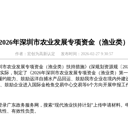
2026年深圳市农业发展专项资金（渔业类
作者：宏创为高新认定
发布时间：2026-02-27 9:30:57
市农业发展专项资金（渔业类）扶持措施》(深规划资源规〔202
作实际，制定了《2026年深圳市农业发展专项资金（渔业类）
履约能力、鼓励远洋自捕水产品回运、鼓励我市企业在境内外建
四）、鼓励企业进入国际金枪鱼交易中心交易等6个方向开展申报工
广东政务服务网，搜索“现代渔业扶持计划”上传申请材料。申报时间
法性、有效性负责。