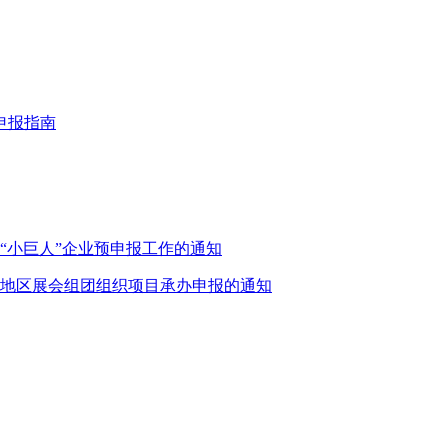
申报指南
“小巨人”企业预申报工作的通知
作地区展会组团组织项目承办申报的通知