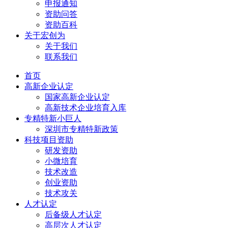
申报通知
资助问答
资助百科
关于宏创为
关于我们
联系我们
首页
高新企业认定
国家高新企业认定
高新技术企业培育入库
专精特新小巨人
深圳市专精特新政策
科技项目资助
研发资助
小微培育
技术改造
创业资助
技术攻关
人才认定
后备级人才认定
高层次人才认定