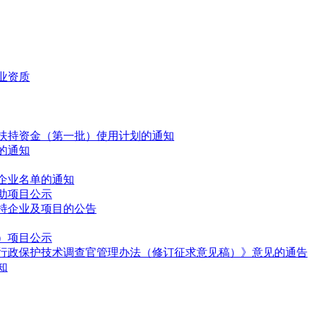
业资质
项扶持资金（第一批）使用计划的通知
的通知
企业名单的通知
资助项目公示
支持企业及项目的公告
业）项目公示
行政保护技术调查官管理办法（修订征求意见稿）》意见的通告
知