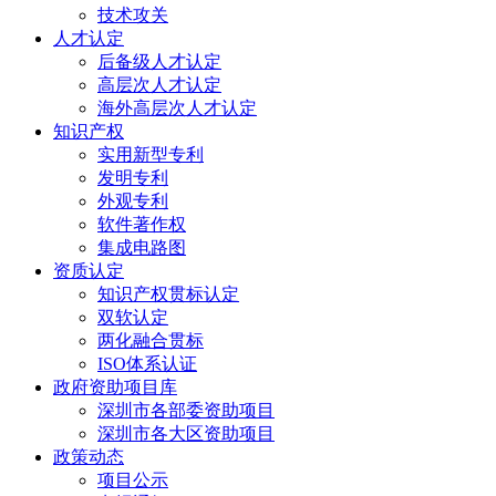
技术攻关
人才认定
后备级人才认定
高层次人才认定
海外高层次人才认定
知识产权
实用新型专利
发明专利
外观专利
软件著作权
集成电路图
资质认定
知识产权贯标认定
双软认定
两化融合贯标
ISO体系认证
政府资助项目库
深圳市各部委资助项目
深圳市各大区资助项目
政策动态
项目公示