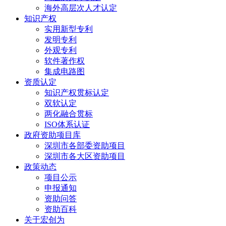
海外高层次人才认定
知识产权
实用新型专利
发明专利
外观专利
软件著作权
集成电路图
资质认定
知识产权贯标认定
双软认定
两化融合贯标
ISO体系认证
政府资助项目库
深圳市各部委资助项目
深圳市各大区资助项目
政策动态
项目公示
申报通知
资助问答
资助百科
关于宏创为