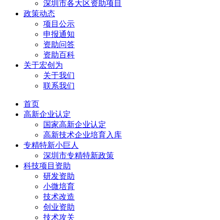
深圳市各大区资助项目
政策动态
项目公示
申报通知
资助问答
资助百科
关于宏创为
关于我们
联系我们
首页
高新企业认定
国家高新企业认定
高新技术企业培育入库
专精特新小巨人
深圳市专精特新政策
科技项目资助
研发资助
小微培育
技术改造
创业资助
技术攻关