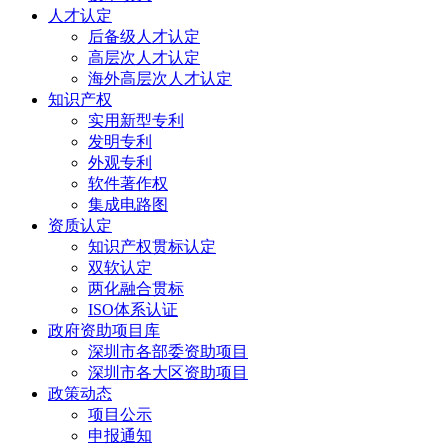
人才认定
后备级人才认定
高层次人才认定
海外高层次人才认定
知识产权
实用新型专利
发明专利
外观专利
软件著作权
集成电路图
资质认定
知识产权贯标认定
双软认定
两化融合贯标
ISO体系认证
政府资助项目库
深圳市各部委资助项目
深圳市各大区资助项目
政策动态
项目公示
申报通知