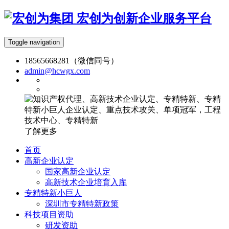
宏创为创新企业服务平台
Toggle navigation
18565668281（微信同号）
admin@hcwgx.com
了解更多
首页
高新企业认定
国家高新企业认定
高新技术企业培育入库
专精特新小巨人
深圳市专精特新政策
科技项目资助
研发资助