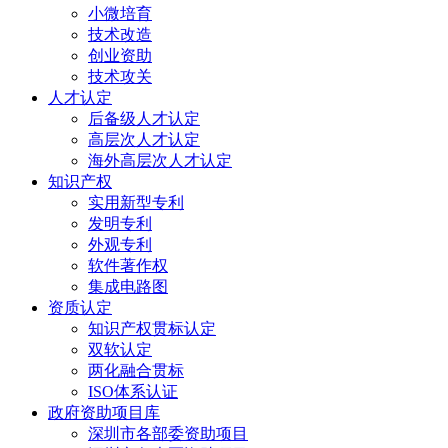
小微培育
技术改造
创业资助
技术攻关
人才认定
后备级人才认定
高层次人才认定
海外高层次人才认定
知识产权
实用新型专利
发明专利
外观专利
软件著作权
集成电路图
资质认定
知识产权贯标认定
双软认定
两化融合贯标
ISO体系认证
政府资助项目库
深圳市各部委资助项目