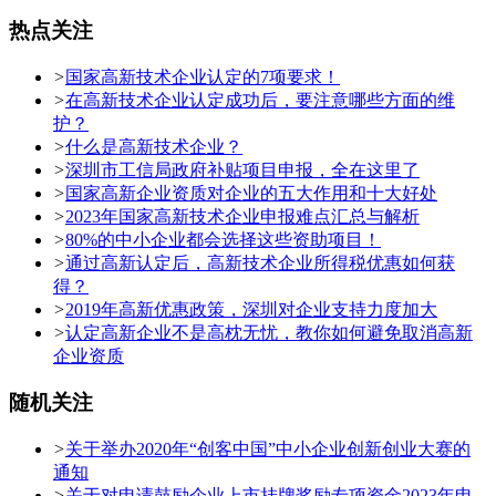
热点关注
>
国家高新技术企业认定的7项要求！
>
在高新技术企业认定成功后，要注意哪些方面的维
护？
>
什么是高新技术企业？
>
深圳市工信局政府补贴项目申报，全在这里了
>
国家高新企业资质对企业的五大作用和十大好处
>
2023年国家高新技术企业申报难点汇总与解析
>
80%的中小企业都会选择这些资助项目！
>
通过高新认定后，高新技术企业所得税优惠如何获
得？
>
2019年高新优惠政策，深圳对企业支持力度加大
>
认定高新企业不是高枕无忧，教你如何避免取消高新
企业资质
随机关注
>
关于举办2020年“创客中国”中小企业创新创业大赛的
通知
>
关于对申请鼓励企业上市挂牌奖励专项资金2023年申