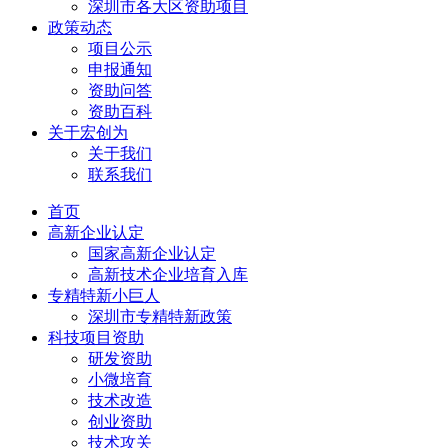
深圳市各大区资助项目
政策动态
项目公示
申报通知
资助问答
资助百科
关于宏创为
关于我们
联系我们
首页
高新企业认定
国家高新企业认定
高新技术企业培育入库
专精特新小巨人
深圳市专精特新政策
科技项目资助
研发资助
小微培育
技术改造
创业资助
技术攻关