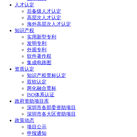
人才认定
后备级人才认定
高层次人才认定
海外高层次人才认定
知识产权
实用新型专利
发明专利
外观专利
软件著作权
集成电路图
资质认定
知识产权贯标认定
双软认定
两化融合贯标
ISO体系认证
政府资助项目库
深圳市各部委资助项目
深圳市各大区资助项目
政策动态
项目公示
申报通知