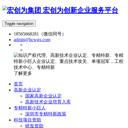
宏创为创新企业服务平台
Toggle navigation
18565668281（微信同号）
admin@hcwgx.com
了解更多
首页
高新企业认定
国家高新企业认定
高新技术企业培育入库
专精特新小巨人
深圳市专精特新政策
科技项目资助
研发资助