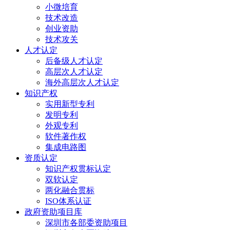
小微培育
技术改造
创业资助
技术攻关
人才认定
后备级人才认定
高层次人才认定
海外高层次人才认定
知识产权
实用新型专利
发明专利
外观专利
软件著作权
集成电路图
资质认定
知识产权贯标认定
双软认定
两化融合贯标
ISO体系认证
政府资助项目库
深圳市各部委资助项目