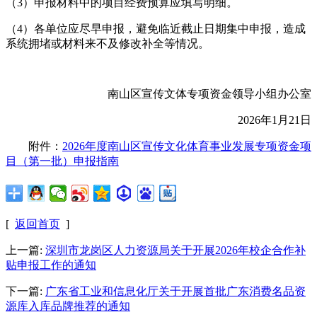
（3）申报材料中的项目经费预算应填写明细。
（4）各单位应尽早申报，避免临近截止日期集中申报，造成
系统拥堵或材料来不及修改补全等情况。
南山区宣传文体专项资金领导小组办公室
2026年1月21日
附件：
2026年度南山区宣传文化体育事业发展专项资金项
目（第一批）申报指南
[
返回首页
]
上一篇:
深圳市龙岗区人力资源局关于开展2026年校企合作补
贴申报工作的通知
下一篇:
广东省工业和信息化厅关于开展首批广东消费名品资
源库入库品牌推荐的通知