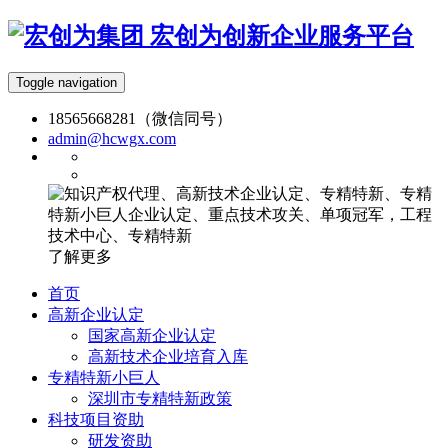
宏创为创新企业服务平台
Toggle navigation
18565668281（微信同号）
admin@hcwgx.com
了解更多
首页
高新企业认定
国家高新企业认定
高新技术企业培育入库
专精特新小巨人
深圳市专精特新政策
科技项目资助
研发资助