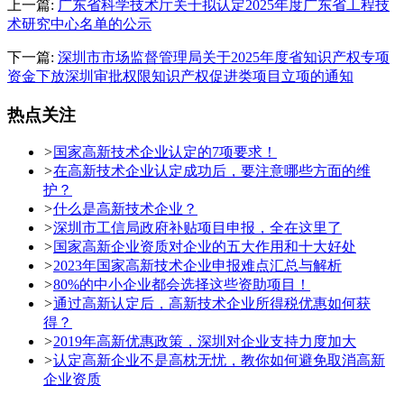
上一篇:
广东省科学技术厅关于拟认定2025年度广东省工程技
术研究中心名单的公示
下一篇:
深圳市市场监督管理局关于2025年度省知识产权专项
资金下放深圳审批权限知识产权促进类项目立项的通知
热点关注
>
国家高新技术企业认定的7项要求！
>
在高新技术企业认定成功后，要注意哪些方面的维
护？
>
什么是高新技术企业？
>
深圳市工信局政府补贴项目申报，全在这里了
>
国家高新企业资质对企业的五大作用和十大好处
>
2023年国家高新技术企业申报难点汇总与解析
>
80%的中小企业都会选择这些资助项目！
>
通过高新认定后，高新技术企业所得税优惠如何获
得？
>
2019年高新优惠政策，深圳对企业支持力度加大
>
认定高新企业不是高枕无忧，教你如何避免取消高新
企业资质