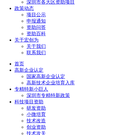
深圳市各大区资助项目
政策动态
项目公示
申报通知
资助问答
资助百科
关于宏创为
关于我们
联系我们
首页
高新企业认定
国家高新企业认定
高新技术企业培育入库
专精特新小巨人
深圳市专精特新政策
科技项目资助
研发资助
小微培育
技术改造
创业资助
技术攻关