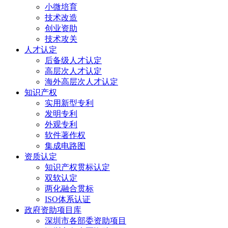
小微培育
技术改造
创业资助
技术攻关
人才认定
后备级人才认定
高层次人才认定
海外高层次人才认定
知识产权
实用新型专利
发明专利
外观专利
软件著作权
集成电路图
资质认定
知识产权贯标认定
双软认定
两化融合贯标
ISO体系认证
政府资助项目库
深圳市各部委资助项目