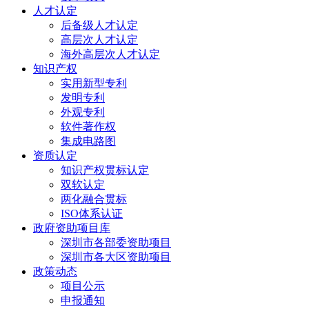
人才认定
后备级人才认定
高层次人才认定
海外高层次人才认定
知识产权
实用新型专利
发明专利
外观专利
软件著作权
集成电路图
资质认定
知识产权贯标认定
双软认定
两化融合贯标
ISO体系认证
政府资助项目库
深圳市各部委资助项目
深圳市各大区资助项目
政策动态
项目公示
申报通知