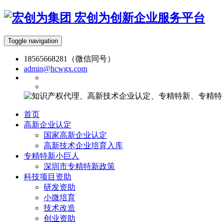
宏创为创新企业服务平台
Toggle navigation
18565668281（微信同号）
admin@hcwgx.com
首页
高新企业认定
国家高新企业认定
高新技术企业培育入库
专精特新小巨人
深圳市专精特新政策
科技项目资助
研发资助
小微培育
技术改造
创业资助