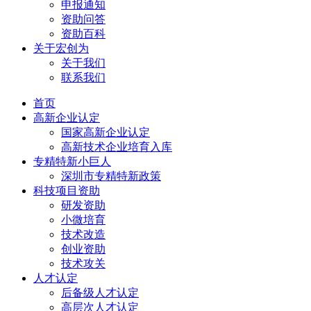
申报通知
资助问答
资助百科
关于宏创为
关于我们
联系我们
首页
高新企业认定
国家高新企业认定
高新技术企业培育入库
专精特新小巨人
深圳市专精特新政策
科技项目资助
研发资助
小微培育
技术改造
创业资助
技术攻关
人才认定
后备级人才认定
高层次人才认定