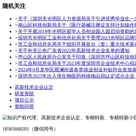
随机关注
>
关于《深圳市光明区人力资源局关于引进优秀毕业生一
>
南山区科技创新局关于《医疗器械注册证支持计划操作
>
关于开展2019年光明区留学人员创业园入园启动资助的
>
深圳市光明区工业和信息化局关于受理2023光明区品
>
市工业和信息化局关于组织开展首台（套）重大技术装
>
关于补充公布广东省2022年高新技术企业名单的通知
>
坪山区人民政府办公室关于印发《深圳市坪山区科技创
>
市工业和信息化局关于2023年度深圳市企业技术中心
>
2024年9月龙华区观澜街道各类就业创业补贴符合发放
>
深圳市2025年出入境生物医药特殊物品拟认定试点企业
高新技术企业认定
研发资助
项目公示
资助问答
18565668281（微信同号）