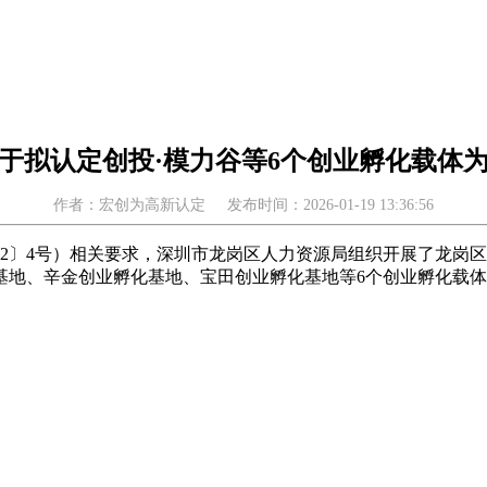
于拟认定创投·模力谷等6个创业孵化载体
作者：宏创为高新认定
发布时间：2026-01-19 13:36:56
2〕4号）相关要求，深圳市龙岗区人力资源局组织开展了龙岗区2
基地、辛金创业孵化基地、宝田创业孵化基地等6个创业孵化载