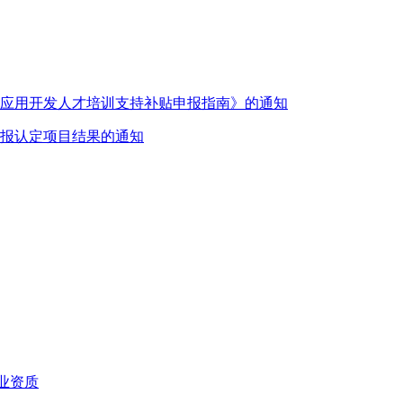
蒙应用开发人才培训支持补贴申报指南》的通知
报认定项目结果的通知
业资质