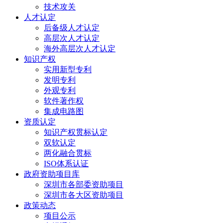
技术攻关
人才认定
后备级人才认定
高层次人才认定
海外高层次人才认定
知识产权
实用新型专利
发明专利
外观专利
软件著作权
集成电路图
资质认定
知识产权贯标认定
双软认定
两化融合贯标
ISO体系认证
政府资助项目库
深圳市各部委资助项目
深圳市各大区资助项目
政策动态
项目公示