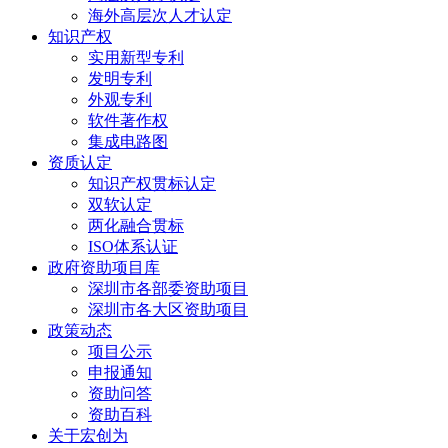
海外高层次人才认定
知识产权
实用新型专利
发明专利
外观专利
软件著作权
集成电路图
资质认定
知识产权贯标认定
双软认定
两化融合贯标
ISO体系认证
政府资助项目库
深圳市各部委资助项目
深圳市各大区资助项目
政策动态
项目公示
申报通知
资助问答
资助百科
关于宏创为