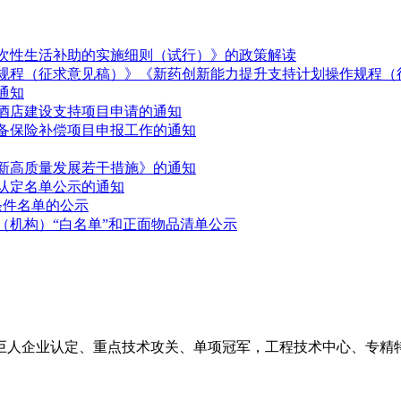
次性生活补助的实施细则（试行）》的政策解读
规程（征求意见稿）》《新药创新能力提升支持计划操作规程（
通知
牌酒店建设支持项目申请的通知
备保险补偿项目申报工作的通知
新高质量发展若干措施》的通知
拟认定名单公示的通知
条件名单的公示
（机构）“白名单”和正面物品清单公示