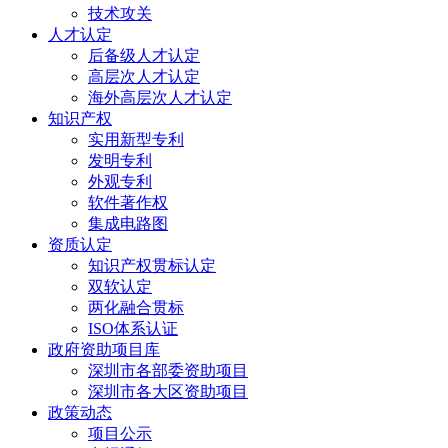
技术攻关
人才认定
后备级人才认定
高层次人才认定
海外高层次人才认定
知识产权
实用新型专利
发明专利
外观专利
软件著作权
集成电路图
资质认定
知识产权贯标认定
双软认定
两化融合贯标
ISO体系认证
政府资助项目库
深圳市各部委资助项目
深圳市各大区资助项目
政策动态
项目公示