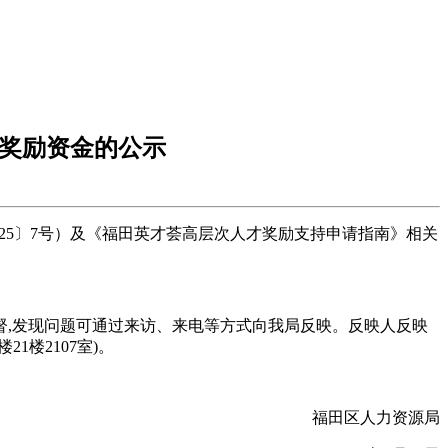
持奖励资金的公示
025〕7号）及《福田英才荟高层次人才奖励支持申请指南》相关
以监督,发现问题可通过来访、来电等方式向我局反映。反映人反映
楼2107室)。
福田区人力资源局