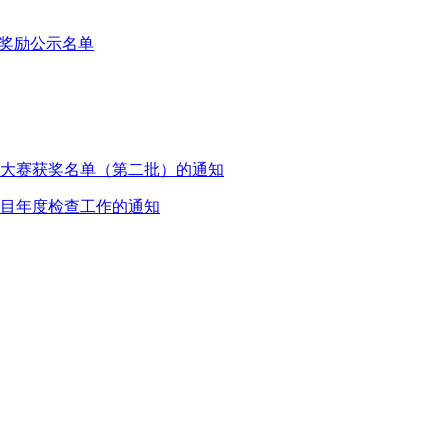
拟奖励公示名单
能大赛获奖名单（第二批）的通知
项目年度检查工作的通知