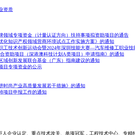
业资质
品牌领域专项资金（计量认证方向）扶持事项拟资助项目的通告
优化知识产权领域营商环境试点工作实施方案》的通知
工技术创新运动会暨2024年深圳技能大赛—汽车维修工职业技
深港联合资助项目（深港澳科技计划A类项目）申请指南》的通知
金区域创新发展联合基金（广东）指南建议的通知
持项目专项资金的公示
进时尚产业高质量发展若干措施》的通知
挂帅项目申报工作的通知