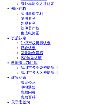
海外高层次人才认定
知识产权
实用新型专利
发明专利
外观专利
软件著作权
集成电路图
资质认定
知识产权贯标认定
双软认定
两化融合贯标
ISO体系认证
政府资助项目库
深圳市各部委资助项目
深圳市各大区资助项目
政策动态
项目公示
申报通知
资助问答
资助百科
关于宏创为