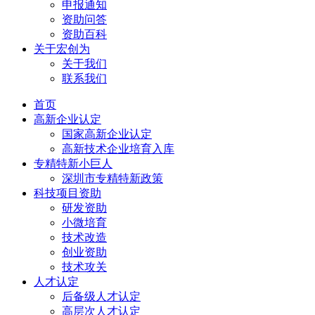
申报通知
资助问答
资助百科
关于宏创为
关于我们
联系我们
首页
高新企业认定
国家高新企业认定
高新技术企业培育入库
专精特新小巨人
深圳市专精特新政策
科技项目资助
研发资助
小微培育
技术改造
创业资助
技术攻关
人才认定
后备级人才认定
高层次人才认定