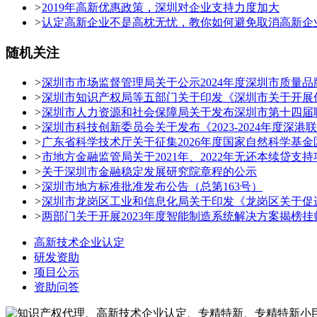
>
2019年高新优惠政策，深圳对企业支持力度加大
>
认定高新企业不是高枕无忧，教你如何避免取消高新企
随机关注
>
深圳市市场监督管理局关于公示2024年度深圳市质量
>
深圳市知识产权局等五部门关于印发《深圳市关于开展
>
深圳市人力资源和社会保障局关于发布深圳市第十四届职
>
深圳市科技创新委员会关于发布《2023-2024年度
>
广东省科学技术厅关于征集2026年度国家自然科学基
>
市地方金融监管局关于2021年、2022年无还本续贷支
>
关于深圳市金融稳定发展研究院章程的公示
>
深圳市地方标准批准发布公告（总第163号）
>
深圳市龙岗区工业和信息化局关于印发《龙岗区关于促
>
两部门关于开展2023年度智能制造系统解决方案揭榜
高新技术企业认定
研发资助
项目公示
资助问答