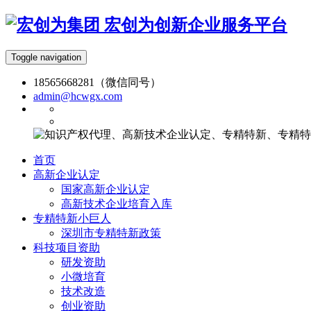
宏创为创新企业服务平台
Toggle navigation
18565668281（微信同号）
admin@hcwgx.com
首页
高新企业认定
国家高新企业认定
高新技术企业培育入库
专精特新小巨人
深圳市专精特新政策
科技项目资助
研发资助
小微培育
技术改造
创业资助