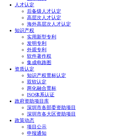
人才认定
后备级人才认定
高层次人才认定
海外高层次人才认定
知识产权
实用新型专利
发明专利
外观专利
软件著作权
集成电路图
资质认定
知识产权贯标认定
双软认定
两化融合贯标
ISO体系认证
政府资助项目库
深圳市各部委资助项目
深圳市各大区资助项目
政策动态
项目公示
申报通知