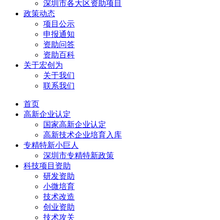
深圳市各大区资助项目
政策动态
项目公示
申报通知
资助问答
资助百科
关于宏创为
关于我们
联系我们
首页
高新企业认定
国家高新企业认定
高新技术企业培育入库
专精特新小巨人
深圳市专精特新政策
科技项目资助
研发资助
小微培育
技术改造
创业资助
技术攻关