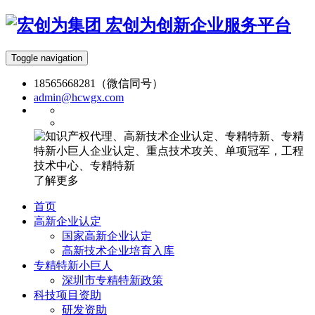
宏创为创新企业服务平台
Toggle navigation
18565668281（微信同号）
admin@hcwgx.com
了解更多
首页
高新企业认定
国家高新企业认定
高新技术企业培育入库
专精特新小巨人
深圳市专精特新政策
科技项目资助
研发资助