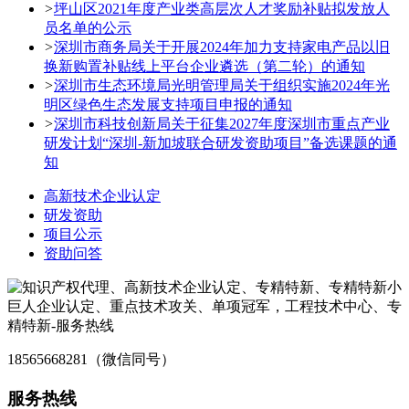
>
坪山区2021年度产业类高层次人才奖励补贴拟发放人
员名单的公示
>
深圳市商务局关于开展2024年加力支持家电产品以旧
换新购置补贴线上平台企业遴选（第二轮）的通知
>
深圳市生态环境局光明管理局关于组织实施2024年光
明区绿色生态发展支持项目申报的通知
>
深圳市科技创新局关于征集2027年度深圳市重点产业
研发计划“深圳-新加坡联合研发资助项目”备选课题的通
知
高新技术企业认定
研发资助
项目公示
资助问答
18565668281（微信同号）
服务热线