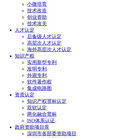
小微培育
技术改造
创业资助
技术攻关
人才认定
后备级人才认定
高层次人才认定
海外高层次人才认定
知识产权
实用新型专利
发明专利
外观专利
软件著作权
集成电路图
资质认定
知识产权贯标认定
双软认定
两化融合贯标
ISO体系认证
政府资助项目库
深圳市各部委资助项目