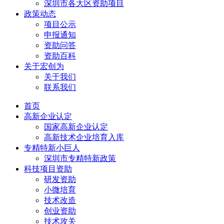
深圳市各大区资助项目
政策动态
项目公示
申报通知
资助问答
资助百科
关于宏创为
关于我们
联系我们
首页
高新企业认定
国家高新企业认定
高新技术企业培育入库
专精特新小巨人
深圳市专精特新政策
科技项目资助
研发资助
小微培育
技术改造
创业资助
技术攻关