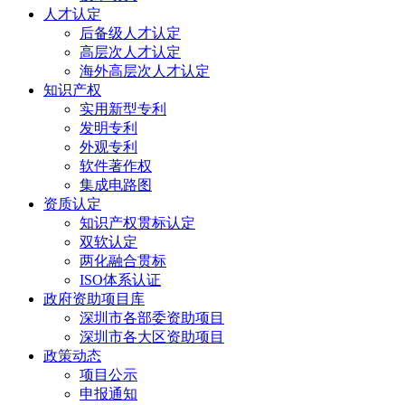
人才认定
后备级人才认定
高层次人才认定
海外高层次人才认定
知识产权
实用新型专利
发明专利
外观专利
软件著作权
集成电路图
资质认定
知识产权贯标认定
双软认定
两化融合贯标
ISO体系认证
政府资助项目库
深圳市各部委资助项目
深圳市各大区资助项目
政策动态
项目公示
申报通知