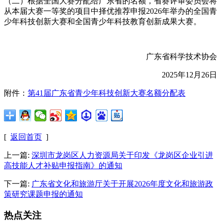
（二）根据全国大赛分配给广东省的名额，省赛评审委员会将
从本届大赛一等奖的项目中择优推荐申报2026年举办的全国青
少年科技创新大赛和全国青少年科技教育创新成果大赛。
广东省科学技术协会
2025年12月26日
附件：
第41届广东省青少年科技创新大赛名额分配表
[
返回首页
]
上一篇:
深圳市龙岗区人力资源局关于印发《龙岗区企业引进
高技能人才补贴申报指南》的通知
下一篇:
广东省文化和旅游厅关于开展2026年度文化和旅游政
策研究课题申报的通知
热点关注