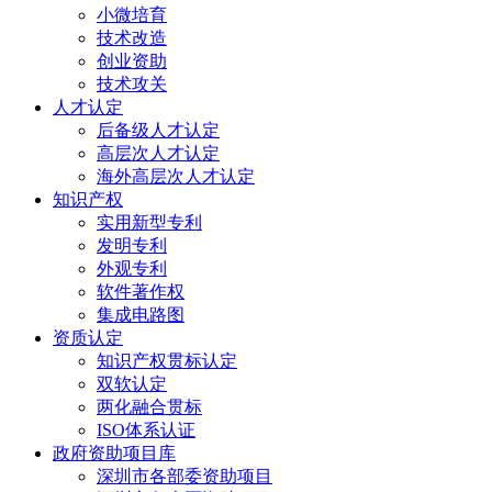
小微培育
技术改造
创业资助
技术攻关
人才认定
后备级人才认定
高层次人才认定
海外高层次人才认定
知识产权
实用新型专利
发明专利
外观专利
软件著作权
集成电路图
资质认定
知识产权贯标认定
双软认定
两化融合贯标
ISO体系认证
政府资助项目库
深圳市各部委资助项目