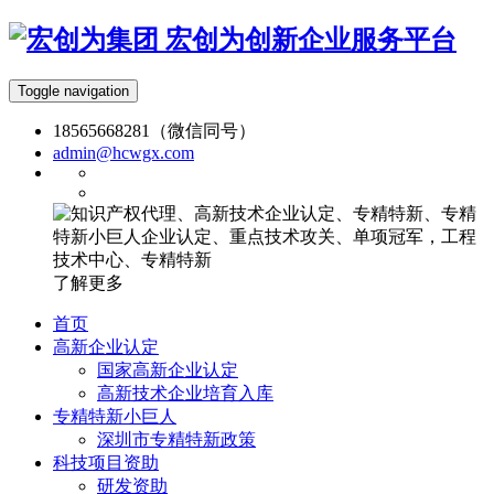
宏创为创新企业服务平台
Toggle navigation
18565668281（微信同号）
admin@hcwgx.com
了解更多
首页
高新企业认定
国家高新企业认定
高新技术企业培育入库
专精特新小巨人
深圳市专精特新政策
科技项目资助
研发资助