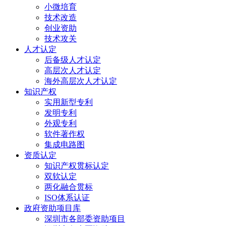
小微培育
技术改造
创业资助
技术攻关
人才认定
后备级人才认定
高层次人才认定
海外高层次人才认定
知识产权
实用新型专利
发明专利
外观专利
软件著作权
集成电路图
资质认定
知识产权贯标认定
双软认定
两化融合贯标
ISO体系认证
政府资助项目库
深圳市各部委资助项目