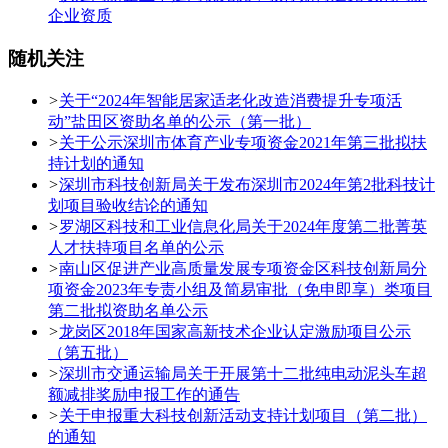
企业资质
随机关注
>
关于“2024年智能居家适老化改造消费提升专项活
动”盐田区资助名单的公示（第一批）
>
关于公示深圳市体育产业专项资金2021年第三批拟扶
持计划的通知
>
深圳市科技创新局关于发布深圳市2024年第2批科技计
划项目验收结论的通知
>
罗湖区科技和工业信息化局关于2024年度第二批菁英
人才扶持项目名单的公示
>
南山区促进产业高质量发展专项资金区科技创新局分
项资金2023年专责小组及简易审批（免申即享）类项目
第二批拟资助名单公示
>
龙岗区2018年国家高新技术企业认定激励项目公示
（第五批）
>
深圳市交通运输局关于开展第十二批纯电动泥头车超
额减排奖励申报工作的通告
>
关于申报重大科技创新活动支持计划项目（第二批）
的通知