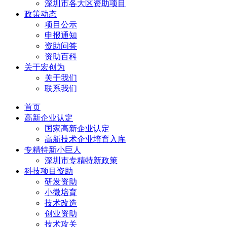
深圳市各大区资助项目
政策动态
项目公示
申报通知
资助问答
资助百科
关于宏创为
关于我们
联系我们
首页
高新企业认定
国家高新企业认定
高新技术企业培育入库
专精特新小巨人
深圳市专精特新政策
科技项目资助
研发资助
小微培育
技术改造
创业资助
技术攻关