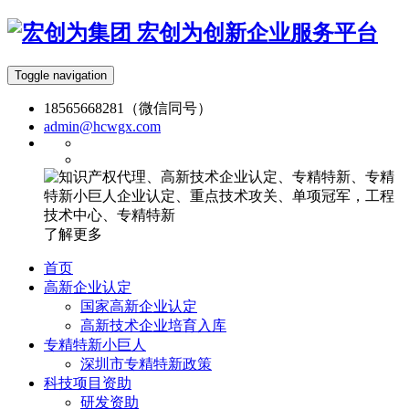
宏创为创新企业服务平台
Toggle navigation
18565668281（微信同号）
admin@hcwgx.com
了解更多
首页
高新企业认定
国家高新企业认定
高新技术企业培育入库
专精特新小巨人
深圳市专精特新政策
科技项目资助
研发资助