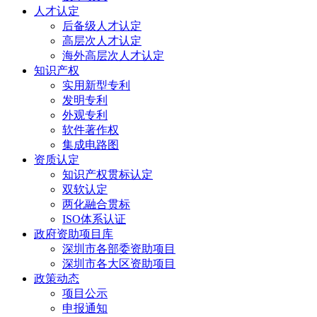
人才认定
后备级人才认定
高层次人才认定
海外高层次人才认定
知识产权
实用新型专利
发明专利
外观专利
软件著作权
集成电路图
资质认定
知识产权贯标认定
双软认定
两化融合贯标
ISO体系认证
政府资助项目库
深圳市各部委资助项目
深圳市各大区资助项目
政策动态
项目公示
申报通知