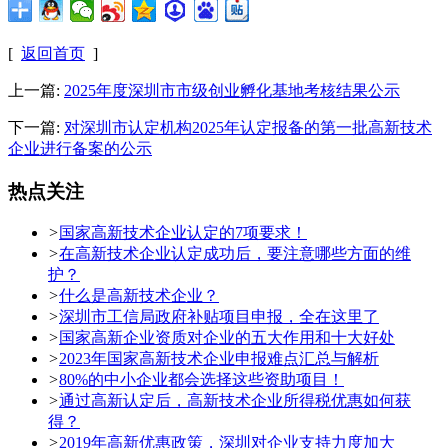
[
返回首页
]
上一篇:
2025年度深圳市市级创业孵化基地考核结果公示
下一篇:
对深圳市认定机构2025年认定报备的第一批高新技术
企业进行备案的公示
热点关注
>
国家高新技术企业认定的7项要求！
>
在高新技术企业认定成功后，要注意哪些方面的维
护？
>
什么是高新技术企业？
>
深圳市工信局政府补贴项目申报，全在这里了
>
国家高新企业资质对企业的五大作用和十大好处
>
2023年国家高新技术企业申报难点汇总与解析
>
80%的中小企业都会选择这些资助项目！
>
通过高新认定后，高新技术企业所得税优惠如何获
得？
>
2019年高新优惠政策，深圳对企业支持力度加大