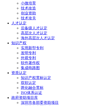
小微培育
技术改造
创业资助
技术攻关
人才认定
后备级人才认定
高层次人才认定
海外高层次人才认定
知识产权
实用新型专利
发明专利
外观专利
软件著作权
集成电路图
资质认定
知识产权贯标认定
双软认定
两化融合贯标
ISO体系认证
政府资助项目库
深圳市各部委资助项目