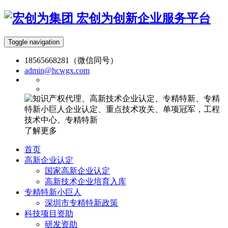
宏创为创新企业服务平台
Toggle navigation
18565668281（微信同号）
admin@hcwgx.com
了解更多
首页
高新企业认定
国家高新企业认定
高新技术企业培育入库
专精特新小巨人
深圳市专精特新政策
科技项目资助
研发资助