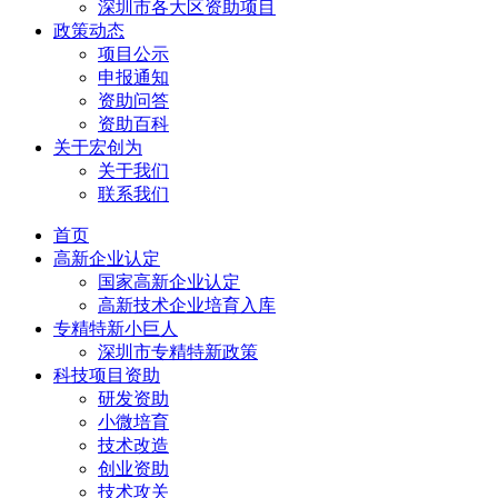
深圳市各大区资助项目
政策动态
项目公示
申报通知
资助问答
资助百科
关于宏创为
关于我们
联系我们
首页
高新企业认定
国家高新企业认定
高新技术企业培育入库
专精特新小巨人
深圳市专精特新政策
科技项目资助
研发资助
小微培育
技术改造
创业资助
技术攻关