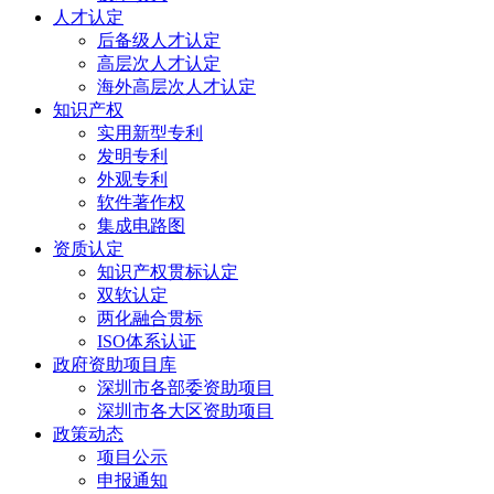
人才认定
后备级人才认定
高层次人才认定
海外高层次人才认定
知识产权
实用新型专利
发明专利
外观专利
软件著作权
集成电路图
资质认定
知识产权贯标认定
双软认定
两化融合贯标
ISO体系认证
政府资助项目库
深圳市各部委资助项目
深圳市各大区资助项目
政策动态
项目公示
申报通知