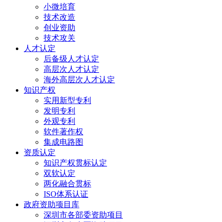
小微培育
技术改造
创业资助
技术攻关
人才认定
后备级人才认定
高层次人才认定
海外高层次人才认定
知识产权
实用新型专利
发明专利
外观专利
软件著作权
集成电路图
资质认定
知识产权贯标认定
双软认定
两化融合贯标
ISO体系认证
政府资助项目库
深圳市各部委资助项目