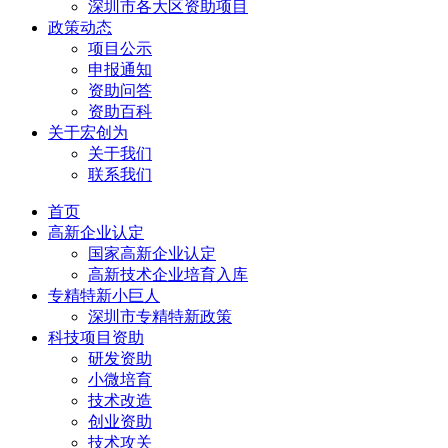
深圳市各大区资助项目
政策动态
项目公示
申报通知
资助问答
资助百科
关于宏创为
关于我们
联系我们
首页
高新企业认定
国家高新企业认定
高新技术企业培育入库
专精特新小巨人
深圳市专精特新政策
科技项目资助
研发资助
小微培育
技术改造
创业资助
技术攻关