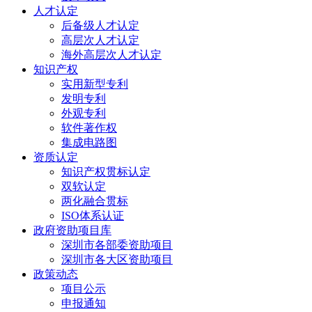
人才认定
后备级人才认定
高层次人才认定
海外高层次人才认定
知识产权
实用新型专利
发明专利
外观专利
软件著作权
集成电路图
资质认定
知识产权贯标认定
双软认定
两化融合贯标
ISO体系认证
政府资助项目库
深圳市各部委资助项目
深圳市各大区资助项目
政策动态
项目公示
申报通知