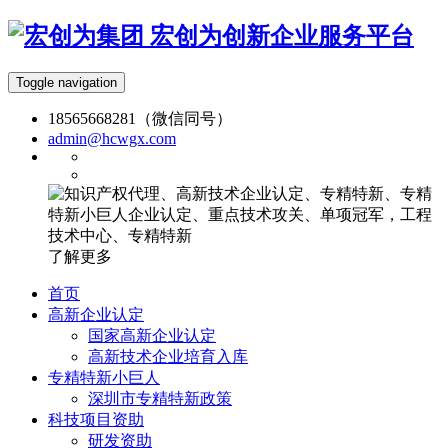
宏创为创新企业服务平台
Toggle navigation
18565668281（微信同号）
admin@hcwgx.com
了解更多
首页
高新企业认定
国家高新企业认定
高新技术企业培育入库
专精特新小巨人
深圳市专精特新政策
科技项目资助
研发资助