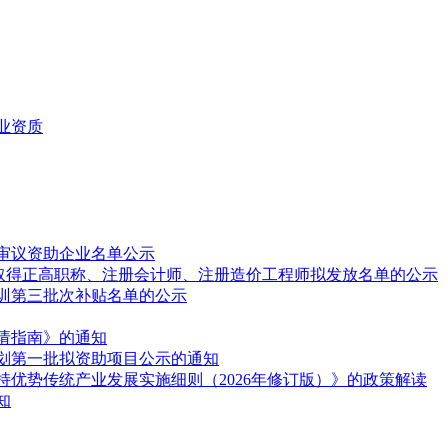
业资质
拟审议资助企业名单公示
励-取得正高职称、注册会计师、注册造价工程师拟发放名单的公示
培训第三批次补贴名单的公示
申请指南》的通知
计划第一批拟资助项目公示的通知
优势传统产业发展实施细则（2026年修订版）》的政策解读
知