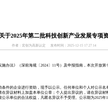
关于2025年第二批科技创新产业发展专项
作者：宏创为高新认定
发布时间：2025-12-15 17:27:14
施办法》（深前海规〔2024〕11号）及申报指南，本次开放
资助条件的企业进行资助，现予以公示。任何单位和个人对公示名
请在异议材料上加盖本单位公章；个人提出异议的，请在异议材
示单位的合法权益，凡匿名异议不予受理。公示期为2025年12