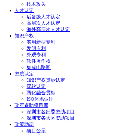
技术攻关
人才认定
后备级人才认定
高层次人才认定
海外高层次人才认定
知识产权
实用新型专利
发明专利
外观专利
软件著作权
集成电路图
资质认定
知识产权贯标认定
双软认定
两化融合贯标
ISO体系认证
政府资助项目库
深圳市各部委资助项目
深圳市各大区资助项目
政策动态
项目公示