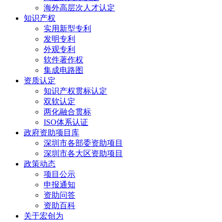
海外高层次人才认定
知识产权
实用新型专利
发明专利
外观专利
软件著作权
集成电路图
资质认定
知识产权贯标认定
双软认定
两化融合贯标
ISO体系认证
政府资助项目库
深圳市各部委资助项目
深圳市各大区资助项目
政策动态
项目公示
申报通知
资助问答
资助百科
关于宏创为