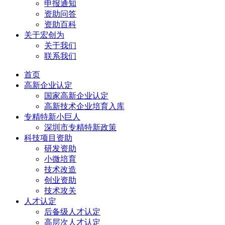
申报通知
资助问答
资助百科
关于宏创为
关于我们
联系我们
首页
高新企业认定
国家高新企业认定
高新技术企业培育入库
专精特新小巨人
深圳市专精特新政策
科技项目资助
研发资助
小微培育
技术改造
创业资助
技术攻关
人才认定
后备级人才认定
高层次人才认定