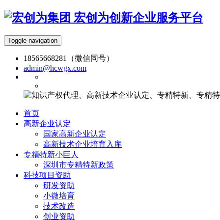
宏创为创新企业服务平台
Toggle navigation
18565668281（微信同号）
admin@hcwgx.com
首页
高新企业认定
国家高新企业认定
高新技术企业培育入库
专精特新小巨人
深圳市专精特新政策
科技项目资助
研发资助
小微培育
技术改造
创业资助