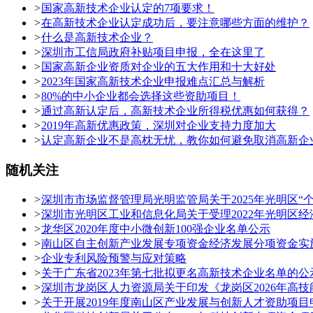
>
国家高新技术企业认定的7项要求！
>
在高新技术企业认定成功后，要注意哪些方面的维护？
>
什么是高新技术企业？
>
深圳市工信局政府补贴项目申报，全在这里了
>
国家高新企业资质对企业的五大作用和十大好处
>
2023年国家高新技术企业申报难点汇总与解析
>
80%的中小企业都会选择这些资助项目！
>
通过高新认定后，高新技术企业所得税优惠如何获得？
>
2019年高新优惠政策，深圳对企业支持力度加大
>
认定高新企业不是高枕无忧，教你如何避免取消高新企
随机关注
>
深圳市市场监督管理局光明监管局关于2025年光明区“
>
深圳市光明区工业和信息化局关于受理2022年光明区经
>
龙华区2020年度中小微创新100强企业名单公示
>
南山区自主创新产业发展专项资金经济发展分项资金实
>
企业专利风险预警与应对策略
>
关于广东省2023年第七批拟更名高新技术企业名单的公
>
深圳市龙岗区人力资源局关于印发《龙岗区2026年高
>
关于开展2019年度南山区产业发展与创新人才资助项