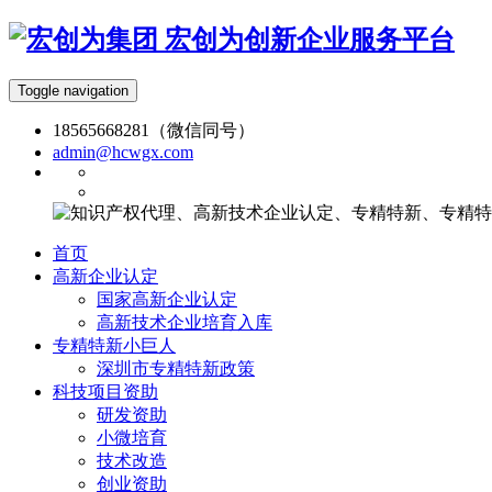
宏创为创新企业服务平台
Toggle navigation
18565668281（微信同号）
admin@hcwgx.com
首页
高新企业认定
国家高新企业认定
高新技术企业培育入库
专精特新小巨人
深圳市专精特新政策
科技项目资助
研发资助
小微培育
技术改造
创业资助