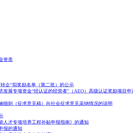
业资质
个转企”拟奖励名单（第二批）的公示
济发展专项资金“经认证的经营者”（AEO）高级认证奖励项目申
施细则（征求意见稿）向社会征求意见采纳情况的说明
示
技能人才专项培养工程补贴申报指南》的通知
目申报的通知