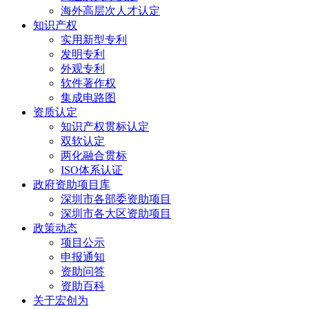
海外高层次人才认定
知识产权
实用新型专利
发明专利
外观专利
软件著作权
集成电路图
资质认定
知识产权贯标认定
双软认定
两化融合贯标
ISO体系认证
政府资助项目库
深圳市各部委资助项目
深圳市各大区资助项目
政策动态
项目公示
申报通知
资助问答
资助百科
关于宏创为