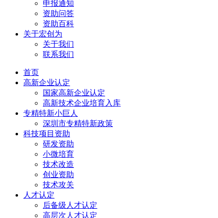
申报通知
资助问答
资助百科
关于宏创为
关于我们
联系我们
首页
高新企业认定
国家高新企业认定
高新技术企业培育入库
专精特新小巨人
深圳市专精特新政策
科技项目资助
研发资助
小微培育
技术改造
创业资助
技术攻关
人才认定
后备级人才认定
高层次人才认定