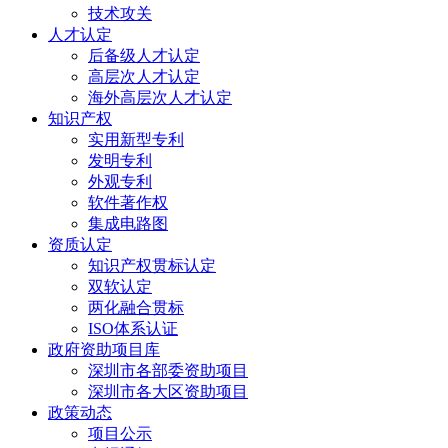
技术攻关
人才认定
后备级人才认定
高层次人才认定
海外高层次人才认定
知识产权
实用新型专利
发明专利
外观专利
软件著作权
集成电路图
资质认定
知识产权贯标认定
双软认定
两化融合贯标
ISO体系认证
政府资助项目库
深圳市各部委资助项目
深圳市各大区资助项目
政策动态
项目公示