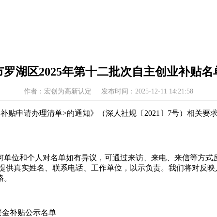
市罗湖区2025年第十二批次自主创业补贴名
作者：宏创为高新认定
发布时间：2025-12-11 14:21:58
贴申请办理清单>的通知》（深人社规〔2021〕7号）相关要求
期间，任何单位和个人对名单如有异议，可通过来访、来电、来信等方
须提供真实姓名、联系电话、工作单位，以示负责。我们将对反映
格。
资金补贴公示名单