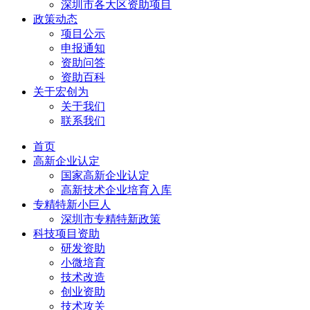
深圳市各大区资助项目
政策动态
项目公示
申报通知
资助问答
资助百科
关于宏创为
关于我们
联系我们
首页
高新企业认定
国家高新企业认定
高新技术企业培育入库
专精特新小巨人
深圳市专精特新政策
科技项目资助
研发资助
小微培育
技术改造
创业资助
技术攻关