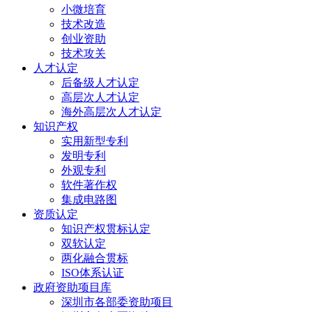
小微培育
技术改造
创业资助
技术攻关
人才认定
后备级人才认定
高层次人才认定
海外高层次人才认定
知识产权
实用新型专利
发明专利
外观专利
软件著作权
集成电路图
资质认定
知识产权贯标认定
双软认定
两化融合贯标
ISO体系认证
政府资助项目库
深圳市各部委资助项目