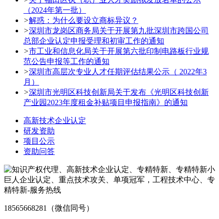
（2024年第一批）
>
解惑：为什么要设立商标异议？
>
深圳市龙岗区商务局关于开展第九批深圳市跨国公司
总部企业认定申报受理和初审工作的通知
>
市工业和信息化局关于开展第六批印制电路板行业规
范公告申报等工作的通知
>
深圳市高层次专业人才任期评估结果公示（ 2022年3
月）
>
深圳市光明区科技创新局关于发布《光明区科技创新
产业园2023年度租金补贴项目申报指南》的通知
高新技术企业认定
研发资助
项目公示
资助问答
18565668281（微信同号）