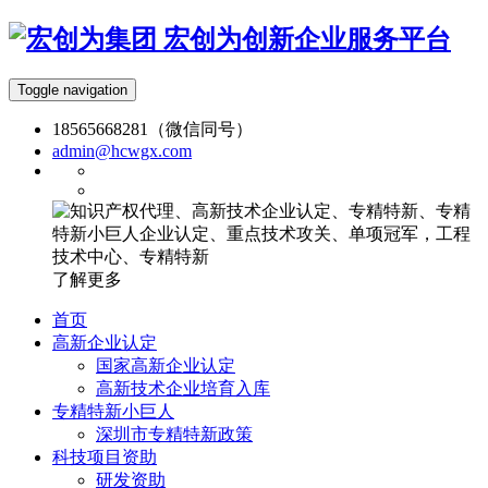
宏创为创新企业服务平台
Toggle navigation
18565668281（微信同号）
admin@hcwgx.com
了解更多
首页
高新企业认定
国家高新企业认定
高新技术企业培育入库
专精特新小巨人
深圳市专精特新政策
科技项目资助
研发资助