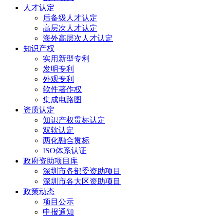
人才认定
后备级人才认定
高层次人才认定
海外高层次人才认定
知识产权
实用新型专利
发明专利
外观专利
软件著作权
集成电路图
资质认定
知识产权贯标认定
双软认定
两化融合贯标
ISO体系认证
政府资助项目库
深圳市各部委资助项目
深圳市各大区资助项目
政策动态
项目公示
申报通知