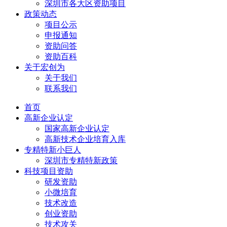
深圳市各大区资助项目
政策动态
项目公示
申报通知
资助问答
资助百科
关于宏创为
关于我们
联系我们
首页
高新企业认定
国家高新企业认定
高新技术企业培育入库
专精特新小巨人
深圳市专精特新政策
科技项目资助
研发资助
小微培育
技术改造
创业资助
技术攻关