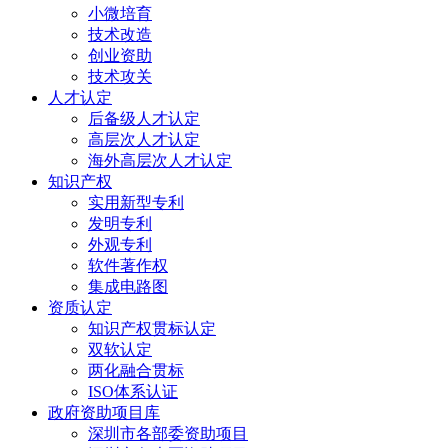
小微培育
技术改造
创业资助
技术攻关
人才认定
后备级人才认定
高层次人才认定
海外高层次人才认定
知识产权
实用新型专利
发明专利
外观专利
软件著作权
集成电路图
资质认定
知识产权贯标认定
双软认定
两化融合贯标
ISO体系认证
政府资助项目库
深圳市各部委资助项目