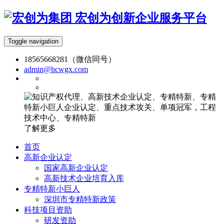
宏创为创新企业服务平台
Toggle navigation
18565668281（微信同号）
admin@hcwgx.com
了解更多
首页
高新企业认定
国家高新企业认定
高新技术企业培育入库
专精特新小巨人
深圳市专精特新政策
科技项目资助
研发资助