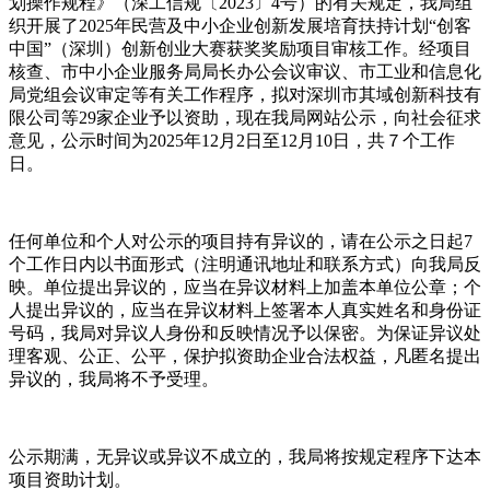
划操作规程》（深工信规〔2023〕4号）的有关规定，我局组
织开展了2025年民营及中小企业创新发展培育扶持计划“创客
中国”（深圳）创新创业大赛获奖奖励项目审核工作。经项目
核查、市中小企业服务局局长办公会议审议、市工业和信息化
局党组会议审定等有关工作程序，拟对深圳市其域创新科技有
限公司等29家企业予以资助，现在我局网站公示，向社会征求
意见，公示时间为2025年12月2日至12月10日，共７个工作
日。
任何单位和个人对公示的项目持有异议的，请在公示之日起7
个工作日内以书面形式（注明通讯地址和联系方式）向我局反
映。单位提出异议的，应当在异议材料上加盖本单位公章；个
人提出异议的，应当在异议材料上签署本人真实姓名和身份证
号码，我局对异议人身份和反映情况予以保密。为保证异议处
理客观、公正、公平，保护拟资助企业合法权益，凡匿名提出
异议的，我局将不予受理。
公示期满，无异议或异议不成立的，我局将按规定程序下达本
项目资助计划。