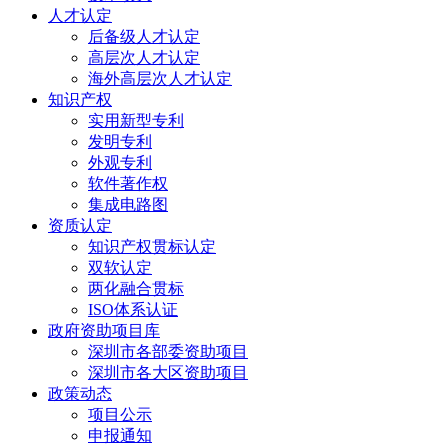
人才认定
后备级人才认定
高层次人才认定
海外高层次人才认定
知识产权
实用新型专利
发明专利
外观专利
软件著作权
集成电路图
资质认定
知识产权贯标认定
双软认定
两化融合贯标
ISO体系认证
政府资助项目库
深圳市各部委资助项目
深圳市各大区资助项目
政策动态
项目公示
申报通知