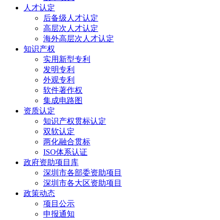
人才认定
后备级人才认定
高层次人才认定
海外高层次人才认定
知识产权
实用新型专利
发明专利
外观专利
软件著作权
集成电路图
资质认定
知识产权贯标认定
双软认定
两化融合贯标
ISO体系认证
政府资助项目库
深圳市各部委资助项目
深圳市各大区资助项目
政策动态
项目公示
申报通知