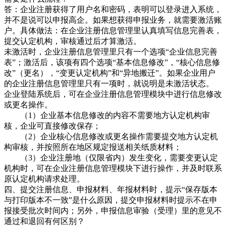
答：企业注册获得了用户名和密码，表明可以登录进入系统，
并不是说可以申报高企。如果想获得申报业务，就需要激活账
户。具体做法：在企业注册信息管理里认真填写信息完善表，
提交认定机构，审核通过后才算激活。
未激活时，企业注册信息管理里只有一个选项“企业信息完善
表”；激活后，该项有四个选项“基本信息修改”，“核心信息修
改”（更名），“变更认定机构”和“异地搬迁”。如果企业用户
的企业注册信息管理里只有一项时，就说明是未激活状态。
企业登陆系统后，可在企业注册信息管理模块中进行信息修改
或更名操作。
（1）企业基本信息修改的内容不需要地方认定机构审
核，企业可直接修改保存；
（2）企业核心信息修改或更名操作需要提交地方认定机
构审核，并按照所在地区规定报送相关纸质材料；
（3）企业注册地（仅限省内）发生变化，需要变更认定
机构时，可在企业注册信息管理模块下进行操作，并及时联系
原认定机构请求处理。
四、提交注册信息、申报材料、年报材料时，提示“保存版本
与打印版本不一致”是什么原因，提交申报材料时提示不在申
报接受批次时间内；另外，申报信息审验（受理）里的意见不
通过和退回有何区别？