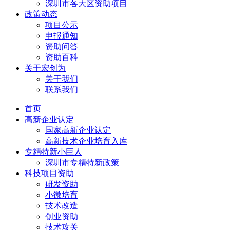
深圳市各大区资助项目
政策动态
项目公示
申报通知
资助问答
资助百科
关于宏创为
关于我们
联系我们
首页
高新企业认定
国家高新企业认定
高新技术企业培育入库
专精特新小巨人
深圳市专精特新政策
科技项目资助
研发资助
小微培育
技术改造
创业资助
技术攻关