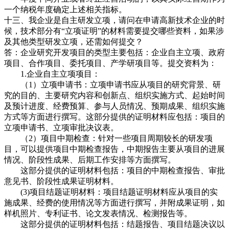
一个纳税年度确定上述相关指标。
十三、我企业是自主研发立项，请问在申请高新技术企业的时
候，技术部分有“立项证明”的材料需要提交哪些资料，如果涉
及其他类型研发立项，还需如何提交？
答：企业研究开发项目的类型主要包括：企业自主立项、政府
项目、合作项目、委托项目、产学研项目等。提交资料为：
1.企业自主立项项目：
（1）立项申请书：立项申请书应从项目的研究背景、研
究的目的、主要研究内容和创新点、组织实施方式、起始时间
及预计进度、经费预算、参与人员情况、预期成果、组织实施
方式等方面进行撰写。这部分提供的证明材料应包括：项目的
立项申请书、立项审批决议表。
（2）项目中期检查：针对一些项目周期较长的研发项
目，可以提供项目中期检查报告，中期报告主要从项目的进展
情况、阶段性成果、后期工作安排等方面撰写。
这部分提供的证明材料包括：项目的中期检查报告、审批
意见书、阶段性成果证明材料。
(3)项目结题证明材料：项目结题证明材料应从项目的实
施成果、经费的使用情况等方面进行撰写，并附成果证明，如
样机照片、专利证书、论文发表情况、检测报告等。
这部分提供的证明材料包括：结题报告、项目结题决议以