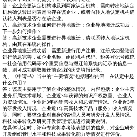
答：企业变更认定机构涉及到两家认定机构，需向转出地认定
机构确认转出列表是否存在该企业，或者向转入地认定机构确
认转入列表是否存在该企业。
八、高新技术企业如何进行异地搬迁；企业异地搬迁成功后，
下一步如何操作？
答：高新技术企业需要进行异地搬迁，请联系转入地认定机
构，由其在系统内操作。
企业异地搬迁成功后，需重新进行用户注册。注册成功登陆后
进行信息完善，如企业名称、组织机构代码、税务登记号或统
一社会信用代码等3个重要信息与搬迁前系统内记录的信息一
致，则可成功调取搬迁前企业的历史填报记录。
九、《申请书》当中的“主要情况”包括哪些内容，在认定中起
什么作用？
答：该表主要用于了解企业的整体情况，内容包括：企业主营
业务所属技术领域、企业近3年获得的知识产权数量、企业人
力资源情况、企业近3年的销售收入和总资产情况、企业近3年
的研发投入情况、企业近1年高新技术产品（服务）收入情况
等。同时，要求企业对自身的管理人员与研究开发人员情况、
科技成果转化及研究开发管理情况进行简要说明。
在具体认定时，评审专家将参考该表提供的信息，对企业研究
开发组织管理水平和科技成果转化能力等情况进行评价。