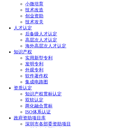
小微培育
技术改造
创业资助
技术攻关
人才认定
后备级人才认定
高层次人才认定
海外高层次人才认定
知识产权
实用新型专利
发明专利
外观专利
软件著作权
集成电路图
资质认定
知识产权贯标认定
双软认定
两化融合贯标
ISO体系认证
政府资助项目库
深圳市各部委资助项目