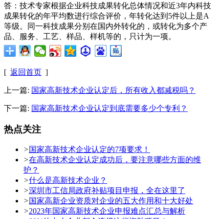
答：技术专家根据企业科技成果转化总体情况和近3年内科技
成果转化的年平均数进行综合评价，年转化达到5件以上是A
等级。同一科技成果分别在国内外转化的，或转化为多个产
品、服务、工艺、样品、样机等的，只计为一项。
[
返回首页
]
上一篇:
国家高新技术企业认定后，所有收入都减税吗？
下一篇:
国家高新技术企业认定到底需要多少个专利？
热点关注
>
国家高新技术企业认定的7项要求！
>
在高新技术企业认定成功后，要注意哪些方面的维
护？
>
什么是高新技术企业？
>
深圳市工信局政府补贴项目申报，全在这里了
>
国家高新企业资质对企业的五大作用和十大好处
>
2023年国家高新技术企业申报难点汇总与解析