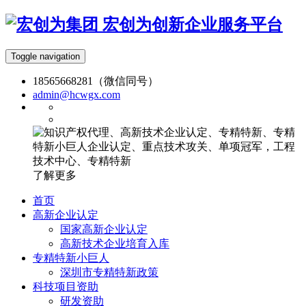
宏创为创新企业服务平台
Toggle navigation
18565668281（微信同号）
admin@hcwgx.com
了解更多
首页
高新企业认定
国家高新企业认定
高新技术企业培育入库
专精特新小巨人
深圳市专精特新政策
科技项目资助
研发资助