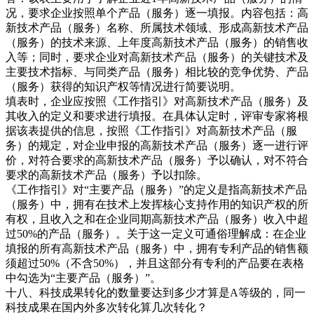
况，要求企业按照单个产品（服务）逐一填报。内容包括：高
新技术产品（服务）名称、所属技术领域、形成高新技术产品
（服务）的技术来源、上年度高新技术产品（服务）的销售收
入等；同时，要求企业对高新技术产品（服务）的关键技术及
主要技术指标、与同类产品（服务）相比较的竞争优势、产品
（服务）获得的知识产权等情况进行简要说明。
填表时，企业应按照《工作指引》对高新技术产品（服务）及
其收入的定义和要求进行填报。在具体认定时，评审专家将根
据该表提供的信息，按照《工作指引》对高新技术产品（服
务）的规定，对企业申报的高新技术产品（服务）逐一进行评
价，对符合要求的高新技术产品（服务）予以确认，对不符合
要求的高新技术产品（服务）予以扣除。
《工作指引》对“主要产品（服务）”的定义是指高新技术产品
（服务）中，拥有在技术上发挥核心支持作用的知识产权的所
有权，且收入之和在企业同期高新技术产品（服务）收入中超
过50%的产品（服务）。关于这一定义可通俗理解成：在企业
填报的所有高新技术产品（服务）中，拥有专利产品的销售额
须超过50%（不含50%），并且这部分有专利的产品要在表格
中勾选为“主要产品（服务）”。
十八、科技成果转化的数量要达到多少才算是A等级的，同一
科技成果在国内外多次转化算几次转化？