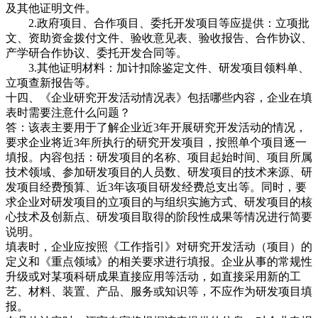
及其他证明文件。
2.政府项目、合作项目、委托开发项目等应提供：立项批
文、资助资金拨付文件、验收意见表、验收报告、合作协议、
产学研合作协议、委托开发合同等。
3.其他证明材料：加计扣除鉴定文件、研发项目领料单、
立项查新报告等。
十四、《企业研究开发活动情况表》包括哪些内容，企业在填
表时需要注意什么问题？
答：该表主要用于了解企业近3年开展研究开发活动的情况，
要求企业将近3年所执行的研究开发项目，按照单个项目逐一
填报。内容包括：研发项目的名称、项目起始时间、项目所属
技术领域、参加研发项目的人员数、研发项目的技术来源、研
发项目经费预算、近3年该项目研发经费总支出等。同时，要
求企业对研发项目的立项目的与组织实施方式、研发项目的核
心技术及创新点、研发项目取得的阶段性成果等情况进行简要
说明。
填表时，企业应按照《工作指引》对研究开发活动（项目）的
定义和《重点领域》的相关要求进行填报。企业从事的常规性
升级或对某项科研成果直接应用等活动，如直接采用新的工
艺、材料、装置、产品、服务或知识等，不应作为研发项目填
报。