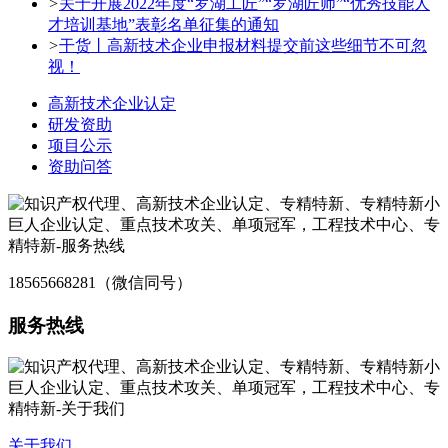
>
关于开展2022年度“罗湖工匠”“罗湖匠师”“优秀技能人
才培训基地”表彰名单征集的通知
>
干货丨高新技术企业申报材料提交前这些细节不可忽
视！
高新技术企业认定
研发资助
项目公示
资助问答
18565668281（微信同号）
服务热线
关于我们