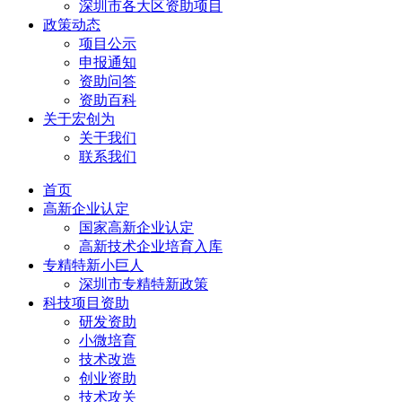
深圳市各大区资助项目
政策动态
项目公示
申报通知
资助问答
资助百科
关于宏创为
关于我们
联系我们
首页
高新企业认定
国家高新企业认定
高新技术企业培育入库
专精特新小巨人
深圳市专精特新政策
科技项目资助
研发资助
小微培育
技术改造
创业资助
技术攻关