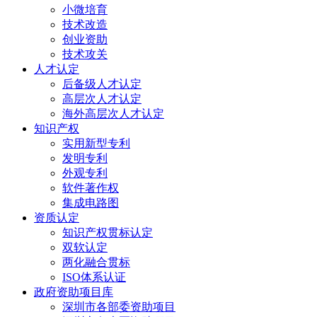
小微培育
技术改造
创业资助
技术攻关
人才认定
后备级人才认定
高层次人才认定
海外高层次人才认定
知识产权
实用新型专利
发明专利
外观专利
软件著作权
集成电路图
资质认定
知识产权贯标认定
双软认定
两化融合贯标
ISO体系认证
政府资助项目库
深圳市各部委资助项目