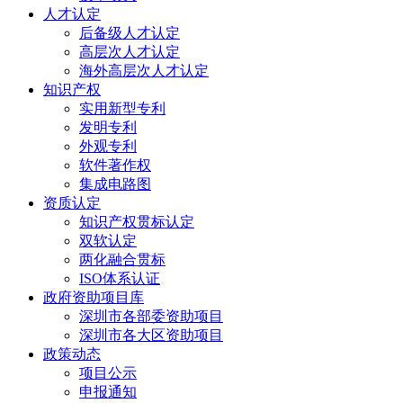
人才认定
后备级人才认定
高层次人才认定
海外高层次人才认定
知识产权
实用新型专利
发明专利
外观专利
软件著作权
集成电路图
资质认定
知识产权贯标认定
双软认定
两化融合贯标
ISO体系认证
政府资助项目库
深圳市各部委资助项目
深圳市各大区资助项目
政策动态
项目公示
申报通知