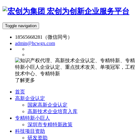
宏创为创新企业服务平台
Toggle navigation
18565668281（微信同号）
admin@hcwgx.com
了解更多
首页
高新企业认定
国家高新企业认定
高新技术企业培育入库
专精特新小巨人
深圳市专精特新政策
科技项目资助
研发资助