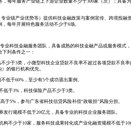
供服务，每年服务产业链上下游企业数量不少于300家（次）；具
源、专业镇产业优势等）提供科技金融政策与案例宣传、跨境投融
例，每年开展特色服务活动不少于6场。
的专业科技金融服务团队，具备成熟的科技金融产品或服务模式，
合下列条件之一：
产品不少于3类，小微型科技企业贷款不良率不超过各项贷款不良
构）的银行机构优先。
例不低于60%，至少有5个成功退出案例。
率不低于3%，科技保险产品不少于3类。
不高于5%，参与广东省科技信贷风险补偿“政银担”风险分担。
债券发行规模不低于20亿元，具备专业的科技企业服务团队。
融机构不少于10家，服务科技成果转化或产业化融资规模不低于10