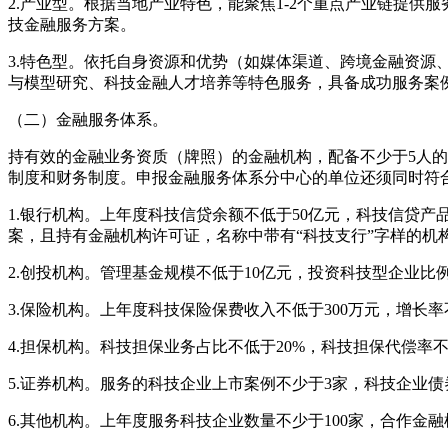
2.产业型。根据当地产业特色，能聚焦1-2个重点产业链提
技金融服务方案。
3.特色型。依托自身资源和优势（如媒体渠道、跨境金融资
与模型研究、科技金融人才培养等特色服务，具备成功服务案
（二）金融服务体系。
持有效的金融业务资质（牌照）的金融机构，配备不少于5人
制度和财务制度。申报金融服务体系分中心的单位还须同时符
1.银行机构。上年度科技信贷余额不低于50亿元，科技信贷
案，且持有金融机构许可证，名称中带有“科技支行”字样的机
2.创投机构。管理基金规模不低于10亿元，投资科技型企业比
3.保险机构。上年度科技保险保费收入不低于300万元，增长
4.担保机构。科技担保业务占比不低于20%，科技担保代偿率
5.证券机构。服务的科技企业上市案例不少于3家，科技企业
6.其他机构。上年度服务科技企业数量不少于100家，合作金