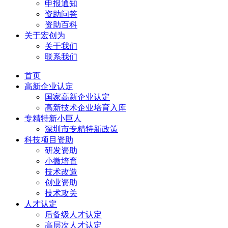
申报通知
资助问答
资助百科
关于宏创为
关于我们
联系我们
首页
高新企业认定
国家高新企业认定
高新技术企业培育入库
专精特新小巨人
深圳市专精特新政策
科技项目资助
研发资助
小微培育
技术改造
创业资助
技术攻关
人才认定
后备级人才认定
高层次人才认定