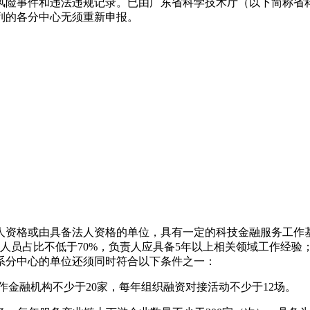
风险事件和违法违规记录。已由广东省科学技术厅（以下简称省
列的各分中心无须重新申报。
资格或由具备法人资格的单位，具有一定的科技金融服务工作基
人员占比不低于70%，负责人应具备5年以上相关领域工作经
系分中心的单位还须同时符合以下条件之一：
合作金融机构不少于20家，每年组织融资对接活动不少于12场。