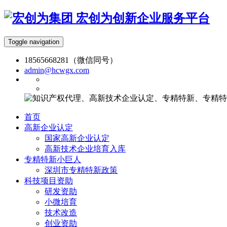
宏创为创新企业服务平台
Toggle navigation
18565668281（微信同号）
admin@hcwgx.com
首页
高新企业认定
国家高新企业认定
高新技术企业培育入库
专精特新小巨人
深圳市专精特新政策
科技项目资助
研发资助
小微培育
技术改造
创业资助