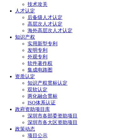
技术攻关
人才认定
后备级人才认定
高层次人才认定
海外高层次人才认定
知识产权
实用新型专利
发明专利
外观专利
软件著作权
集成电路图
资质认定
知识产权贯标认定
双软认定
两化融合贯标
ISO体系认证
政府资助项目库
深圳市各部委资助项目
深圳市各大区资助项目
政策动态
项目公示