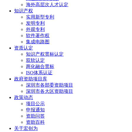
海外高层次人才认定
知识产权
实用新型专利
发明专利
外观专利
软件著作权
集成电路图
资质认定
知识产权贯标认定
双软认定
两化融合贯标
ISO体系认证
政府资助项目库
深圳市各部委资助项目
深圳市各大区资助项目
政策动态
项目公示
申报通知
资助问答
资助百科
关于宏创为