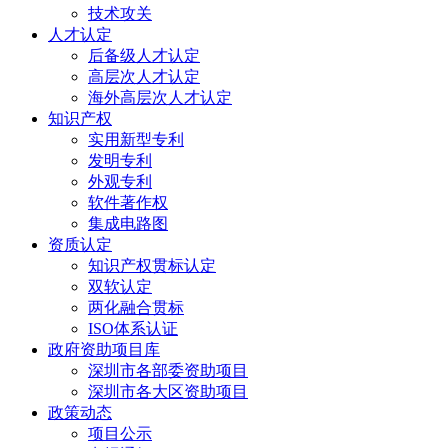
技术攻关
人才认定
后备级人才认定
高层次人才认定
海外高层次人才认定
知识产权
实用新型专利
发明专利
外观专利
软件著作权
集成电路图
资质认定
知识产权贯标认定
双软认定
两化融合贯标
ISO体系认证
政府资助项目库
深圳市各部委资助项目
深圳市各大区资助项目
政策动态
项目公示