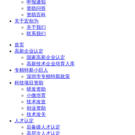
申报通知
资助问答
资助百科
关于宏创为
关于我们
联系我们
首页
高新企业认定
国家高新企业认定
高新技术企业培育入库
专精特新小巨人
深圳市专精特新政策
科技项目资助
研发资助
小微培育
技术改造
创业资助
技术攻关
人才认定
后备级人才认定
高层次人才认定