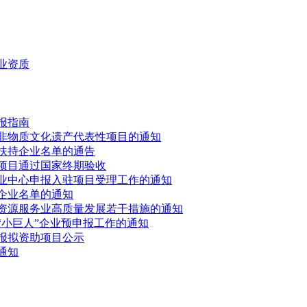
业资质
报指南
非物质文化遗产代表性项目的通知
拟扶持企业名单的通告
项目通过国家终期验收
创业中心申报入驻项目受理工作的通知
秀企业名单的通知
资源服务业高质量发展若干措施的通知
小巨人”企业预申报工作的通知
报拟资助项目公示
通知