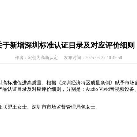
于新增深圳标准认证目录及对应评价细则（
作者：宏创为高新认定
发布时间：2025-05-27 10:49:58
以高标准促进高质量。根据《深圳经济特区质量条例》赋予市场
证目录及对应评价细则，分别是：Audio Vivid音视频设备、
证联盟王女士、深圳市市场监督管理局包女士。