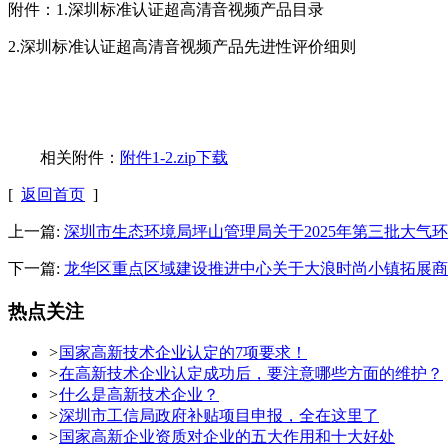
附件：1.深圳标准认证超高清音视频产品目录
2.深圳标准认证超高清音视频产品先进性评价细则
相关附件：
附件1-2.zip下载
[
返回首页
]
上一篇:
深圳市生态环境局坪山管理局关于2025年第三批大气
下一篇:
龙华区重点区域建设推进中心关于大浪时尚小镇拓展商
热点关注
>
国家高新技术企业认定的7项要求！
>
在高新技术企业认定成功后，要注意哪些方面的维护？
>
什么是高新技术企业？
>
深圳市工信局政府补贴项目申报，全在这里了
>
国家高新企业资质对企业的五大作用和十大好处