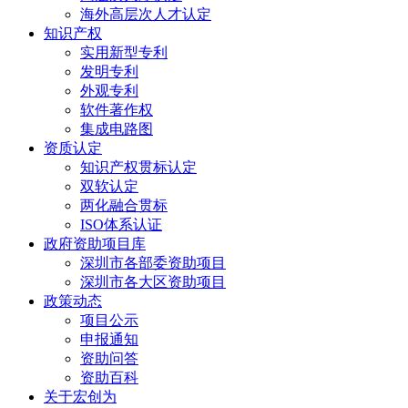
海外高层次人才认定
知识产权
实用新型专利
发明专利
外观专利
软件著作权
集成电路图
资质认定
知识产权贯标认定
双软认定
两化融合贯标
ISO体系认证
政府资助项目库
深圳市各部委资助项目
深圳市各大区资助项目
政策动态
项目公示
申报通知
资助问答
资助百科
关于宏创为