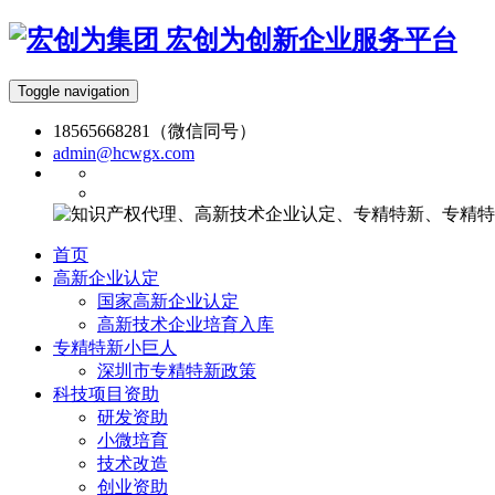
宏创为创新企业服务平台
Toggle navigation
18565668281（微信同号）
admin@hcwgx.com
首页
高新企业认定
国家高新企业认定
高新技术企业培育入库
专精特新小巨人
深圳市专精特新政策
科技项目资助
研发资助
小微培育
技术改造
创业资助