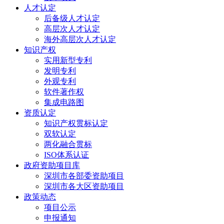
人才认定
后备级人才认定
高层次人才认定
海外高层次人才认定
知识产权
实用新型专利
发明专利
外观专利
软件著作权
集成电路图
资质认定
知识产权贯标认定
双软认定
两化融合贯标
ISO体系认证
政府资助项目库
深圳市各部委资助项目
深圳市各大区资助项目
政策动态
项目公示
申报通知