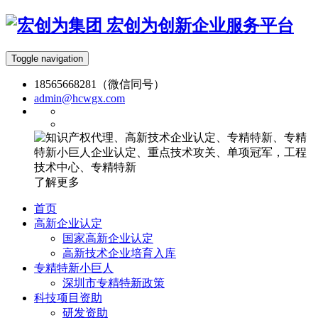
宏创为创新企业服务平台
Toggle navigation
18565668281（微信同号）
admin@hcwgx.com
了解更多
首页
高新企业认定
国家高新企业认定
高新技术企业培育入库
专精特新小巨人
深圳市专精特新政策
科技项目资助
研发资助