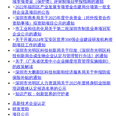
域专项资金（保护类）评审制项目申报指南的通知
>
2022年福田区产业发展专项资金住建局分项第一批支
持企业及项目的公告
>
深圳市商务局关于2025年度中央资金（对外投资合作
资助事项）拟资助项目公示的通知
>
市工业和信息化局关于第二批深圳市制造业单项冠军
企业公示的通知
>
关于开展2024年宝安区世界500强企业建设研发机构资
助项目工作的通知
>
深圳市光明区科技创新局关于印发《深圳市光明区科
技创新局合成生物企业认定与管理暂行办法》的通知
>
关于《广东省优质中小企业梯度培育管理实施细则》
的政策解读
>
深圳市大鹏新区科技创新和经济服务局关于申报防疫
保险补贴的通知
>
深圳市光明区人力资源局关于2025年度终身职业技能
培训载体认定候选名单的公示
>
知识产权：创新世界的守护者
高新技术企业认定
研发资助
项目公示