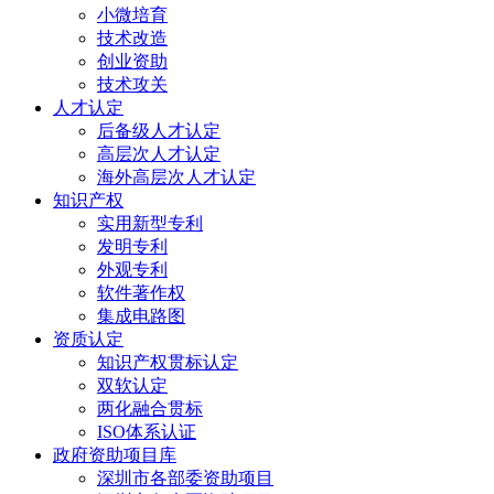
小微培育
技术改造
创业资助
技术攻关
人才认定
后备级人才认定
高层次人才认定
海外高层次人才认定
知识产权
实用新型专利
发明专利
外观专利
软件著作权
集成电路图
资质认定
知识产权贯标认定
双软认定
两化融合贯标
ISO体系认证
政府资助项目库
深圳市各部委资助项目