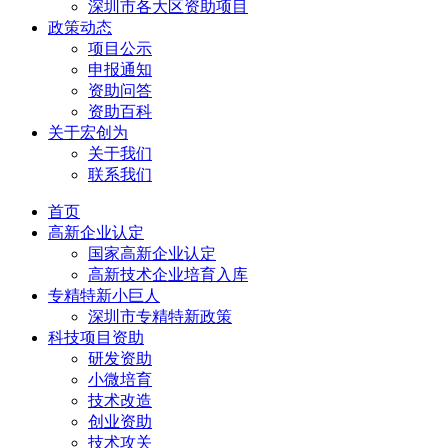
深圳市各大区资助项目
政策动态
项目公示
申报通知
资助问答
资助百科
关于宏创为
关于我们
联系我们
首页
高新企业认定
国家高新企业认定
高新技术企业培育入库
专精特新小巨人
深圳市专精特新政策
科技项目资助
研发资助
小微培育
技术改造
创业资助
技术攻关