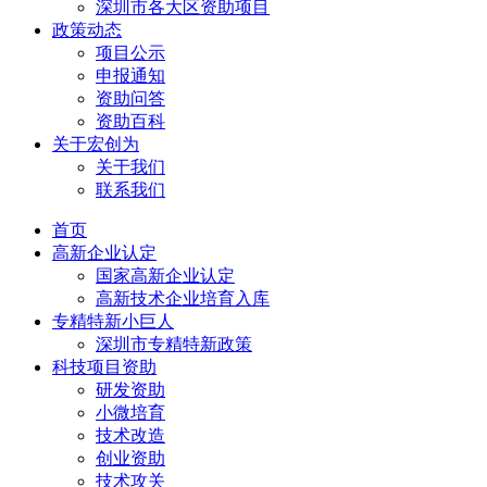
深圳市各大区资助项目
政策动态
项目公示
申报通知
资助问答
资助百科
关于宏创为
关于我们
联系我们
首页
高新企业认定
国家高新企业认定
高新技术企业培育入库
专精特新小巨人
深圳市专精特新政策
科技项目资助
研发资助
小微培育
技术改造
创业资助
技术攻关