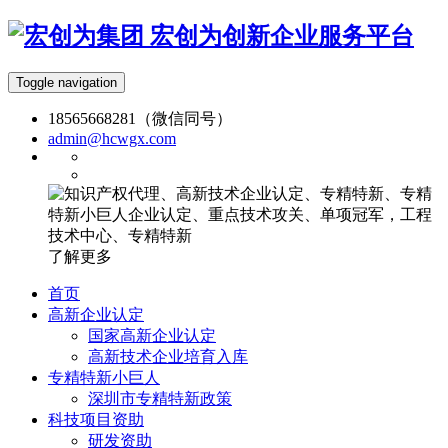
宏创为创新企业服务平台
Toggle navigation
18565668281（微信同号）
admin@hcwgx.com
了解更多
首页
高新企业认定
国家高新企业认定
高新技术企业培育入库
专精特新小巨人
深圳市专精特新政策
科技项目资助
研发资助