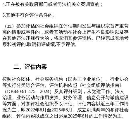
4.正在被有关政府部门或者司法机关立案调查的；
5.其他不符合评估条件的。
（五）参加评估的社会组织在评估期间发生与组织宗旨严重背
离的情形或事件的，或者其活动在社会上产生不良影响以及存
在其他违法违规行为的，将取消其参评资格。已经完成实地考
察和初评的,取消初评成绩,不予评估。
二、评估内容
按照社会团体、社会服务机构（民办非企业单位）、行业协会
等实行分类综合评估。评估机构依照《社会组织评估指南》
（DB4403/T 475—2024）及其评分细则，从党建工作、法人
治理、业务活动与作用发挥、财务管理、信息公开与诚信建设
等方面，对参评社会组织予以评估。评估内容以近三年工作情
况为主，即2022年6月至2025年6月。成立刚满两年的参评社会
组织，评估内容以成立之日起至2025年6月的工作情况为主。