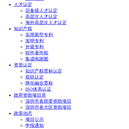
人才认定
后备级人才认定
高层次人才认定
海外高层次人才认定
知识产权
实用新型专利
发明专利
外观专利
软件著作权
集成电路图
资质认定
知识产权贯标认定
双软认定
两化融合贯标
ISO体系认证
政府资助项目库
深圳市各部委资助项目
深圳市各大区资助项目
政策动态
项目公示
申报通知