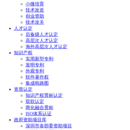
小微培育
技术改造
创业资助
技术攻关
人才认定
后备级人才认定
高层次人才认定
海外高层次人才认定
知识产权
实用新型专利
发明专利
外观专利
软件著作权
集成电路图
资质认定
知识产权贯标认定
双软认定
两化融合贯标
ISO体系认证
政府资助项目库
深圳市各部委资助项目