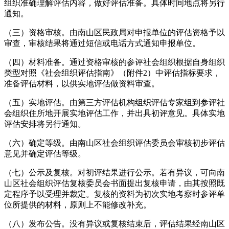
组织准确理解评估内容，做好评估准备。具体时间地点将另行
通知。
（三）资格审核。由南山区民政局对申报单位的评估资格予以
审查，审核结果将通过短信或电话方式通知申报单位。
（四）材料准备。通过资格审核的参评社会组织根据自身组织
类型对照《社会组织评估指南》（附件2）中评估指标要求，
准备评估材料，以供实地评估做资料审查。
（五）实地评估。由第三方评估机构组织评估专家组到参评社
会组织住所地开展实地评估工作，并出具初评意见。具体实地
评估安排将另行通知。
（六）确定等级。由南山区社会组织评估委员会审核初步评估
意见并确定评估等级。
（七）公示及复核。对初评结果进行公示。若有异议，可向南
山区社会组织评估复核委员会书面提出复核申请，由其按照既
定程序予以受理并裁定。复核的资料为初次实地考察时参评单
位所提供的材料，原则上不能修改补充。
（八）发布公告。没有异议或复核结束后，评估结果经南山区