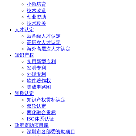
小微培育
技术改造
创业资助
技术攻关
人才认定
后备级人才认定
高层次人才认定
海外高层次人才认定
知识产权
实用新型专利
发明专利
外观专利
软件著作权
集成电路图
资质认定
知识产权贯标认定
双软认定
两化融合贯标
ISO体系认证
政府资助项目库
深圳市各部委资助项目