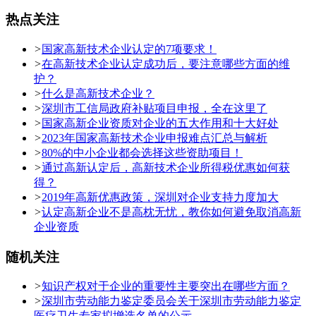
热点关注
>
国家高新技术企业认定的7项要求！
>
在高新技术企业认定成功后，要注意哪些方面的维
护？
>
什么是高新技术企业？
>
深圳市工信局政府补贴项目申报，全在这里了
>
国家高新企业资质对企业的五大作用和十大好处
>
2023年国家高新技术企业申报难点汇总与解析
>
80%的中小企业都会选择这些资助项目！
>
通过高新认定后，高新技术企业所得税优惠如何获
得？
>
2019年高新优惠政策，深圳对企业支持力度加大
>
认定高新企业不是高枕无忧，教你如何避免取消高新
企业资质
随机关注
>
知识产权对于企业的重要性主要突出在哪些方面？
>
深圳市劳动能力鉴定委员会关于深圳市劳动能力鉴定
医疗卫生专家拟增选名单的公示