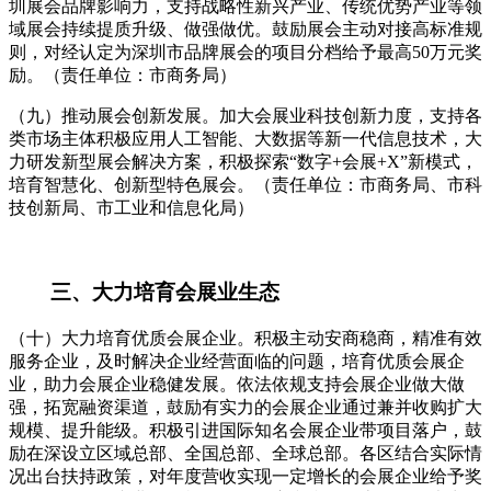
圳展会品牌影响力，支持战略性新兴产业、传统优势产业等领
域展会持续提质升级、做强做优。鼓励展会主动对接高标准规
则，对经认定为深圳市品牌展会的项目分档给予最高50万元奖
励。（责任单位：市商务局）
（九）推动展会创新发展。加大会展业科技创新力度，支持各
类市场主体积极应用人工智能、大数据等新一代信息技术，大
力研发新型展会解决方案，积极探索“数字+会展+X”新模式，
培育智慧化、创新型特色展会。（责任单位：市商务局、市科
技创新局、市工业和信息化局）
三、大力培育会展业生态
（十）大力培育优质会展企业。积极主动安商稳商，精准有效
服务企业，及时解决企业经营面临的问题，培育优质会展企
业，助力会展企业稳健发展。依法依规支持会展企业做大做
强，拓宽融资渠道，鼓励有实力的会展企业通过兼并收购扩大
规模、提升能级。积极引进国际知名会展企业带项目落户，鼓
励在深设立区域总部、全国总部、全球总部。各区结合实际情
况出台扶持政策，对年度营收实现一定增长的会展企业给予奖