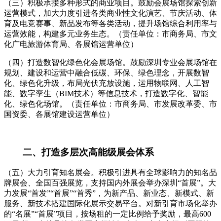
（三）积极承接多种形式的商业项目。鼓励会展场馆探索创新
运营模式，加大力度引进各类商业性文化演艺、节庆活动、体
育及电竞赛事、新品发布等各类活动，提升场馆综合利用率与
运营效能，构建多元业务生态。（责任单位：市商务局、市文
化广电旅游体育局、各展馆运营单位）
（四）打造数智化绿色化会展场馆。鼓励深圳专业会展场馆在
规划、建设和运营中融合低碳、环保、绿色理念，开展数智
化、绿色化升级，布局光伏充放设施，运用物联网、人工智
能、数字孪生（BIM技术）等信息技术，打造数字化、智能
化、绿色化场馆。（责任单位：市商务局、市发展改革委、市
国资委、各展馆建设运营单位）
二、打造多层次高能级展会体系
（五）大力引育知名展会。积极引进具有全球影响力的知名品
牌展会、全国百强展览，支持国内外展会举办深圳“首展”。大
力发展“首发”“首展”“首秀”，为新产品、新业态、新模式、新
服务、新技术搭建国际化展示交易平台。对新引育市场化举办
的“名展”“首展”项目，按场租的一定比例给予奖励，最高600