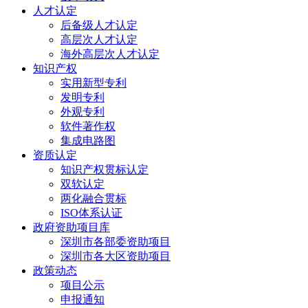
人才认定
后备级人才认定
高层次人才认定
海外高层次人才认定
知识产权
实用新型专利
发明专利
外观专利
软件著作权
集成电路图
资质认定
知识产权贯标认定
双软认定
两化融合贯标
ISO体系认证
政府资助项目库
深圳市各部委资助项目
深圳市各大区资助项目
政策动态
项目公示
申报通知