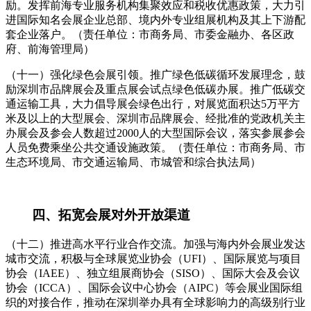
励。发挥前海专业服务机构集聚效应和税收优惠政策，大力引
进国际知名会展企业总部、境内外专业组展机构及其上下游配
套企业落户。（责任单位：市商务局、市委金融办、各区政
府、前海管理局）
（十一）强化绿色会展引领。推广绿色低碳循环发展理念，鼓
励深圳市品牌展会及重点展会试点绿色低碳办展。推广低碳交
通运输工具，大力倡导展会绿色出行，对展览面积达5万平方
米及以上的大型展会、深圳市品牌展会、经批准的党政机关主
办展会及参会人数超过2000人的大型国际会议，落实参展参会
人员免费乘坐公共交通设施政策。（责任单位：市商务局、市
生态环境局、市交通运输局、市城管和综合执法局）
四、拓宽会展对外开放渠道
（十二）推进高水平行业合作交流。加强与海内外会展业发达
城市交流，积极与全球展览业协会（UFI）、国际展览与项目
协会（IAEE）、独立组展商协会（SISO）、国际大会及会议
协会（ICCA）、国际会议中心协会（AIPC）等会展业国际组
织的对接合作，推动在深圳举办具有全球影响力的高级别行业