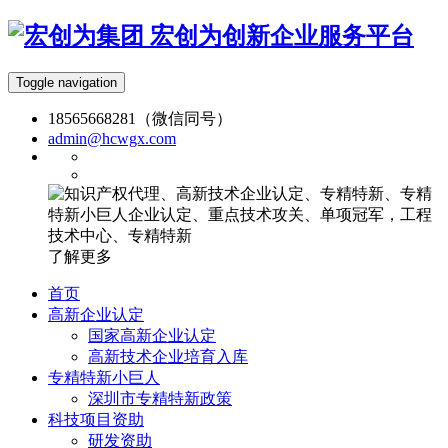
宏创为创新企业服务平台
Toggle navigation
18565668281（微信同号）
admin@hcwgx.com
了解更多
首页
高新企业认定
国家高新企业认定
高新技术企业培育入库
专精特新小巨人
深圳市专精特新政策
科技项目资助
研发资助