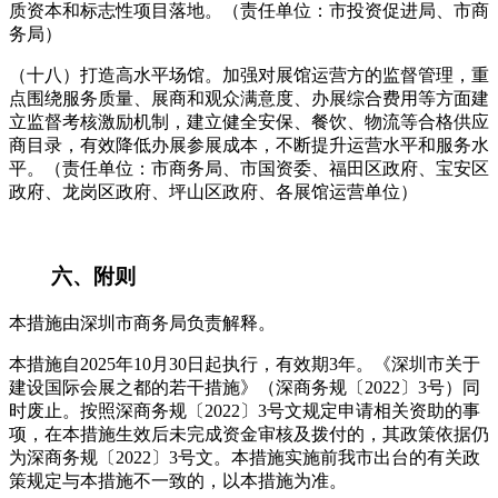
质资本和标志性项目落地。（责任单位：市投资促进局、市商
务局）
（十八）打造高水平场馆。加强对展馆运营方的监督管理，重
点围绕服务质量、展商和观众满意度、办展综合费用等方面建
立监督考核激励机制，建立健全安保、餐饮、物流等合格供应
商目录，有效降低办展参展成本，不断提升运营水平和服务水
平。（责任单位：市商务局、市国资委、福田区政府、宝安区
政府、龙岗区政府、坪山区政府、各展馆运营单位）
六、附则
本措施由深圳市商务局负责解释。
本措施自2025年10月30日起执行，有效期3年。《深圳市关于
建设国际会展之都的若干措施》（深商务规〔2022〕3号）同
时废止。按照深商务规〔2022〕3号文规定申请相关资助的事
项，在本措施生效后未完成资金审核及拨付的，其政策依据仍
为深商务规〔2022〕3号文。本措施实施前我市出台的有关政
策规定与本措施不一致的，以本措施为准。