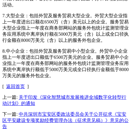
活动。
7.大型企业：包括外贸及服务贸易大型企业。外贸大型企业指
上一年度进出口额在6500万（含）美元以上的企业。服务贸易
大型企业指上一年度在商务部网站的服务外包统计监测管理业
务应用系统中离岸执行额在5000万美元（含）以上或全口径执
行金额在8000万美元（含）以上的服务外包企业。
8.中小企业：包括外贸及服务贸易中小型企业。外贸中小企业
指上一年度进出口额低于6500万美元的企业。服务贸易中小企
业指上一年度在商务部网站的服务外包统计监测管理业务应用
系统中离岸执行额低于5000万美元或全口径执行金额低于8000
万美元的服务外包企业。
[
返回首页
]
上一篇:
关于印发《深化智慧城市发展推进全域数字化转型行
动计划》的通知
下一篇:
中共深圳市宝安区委政法委员会关于公开征求《宝安
区平安建设专项奖励经费管理办法（征求意见稿）》意见的公
告