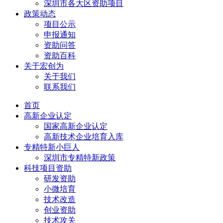
深圳市各大区资助项目
政策动态
项目公示
申报通知
资助问答
资助百科
关于宏创为
关于我们
联系我们
首页
高新企业认定
国家高新企业认定
高新技术企业培育入库
专精特新小巨人
深圳市专精特新政策
科技项目资助
研发资助
小微培育
技术改造
创业资助
技术攻关