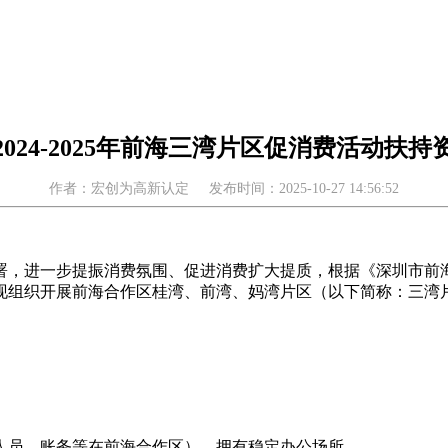
024-2025年前海三湾片区促消费活动扶
作者：宏创为高新认定
发布时间：2025-10-27 14:56:52
署，进一步提振消费氛围、促进消费扩大提质，根据《深圳市前
我局现组织开展前海合作区桂湾、前湾、妈湾片区（以下简称：三
人员、账务等在前海合作区），拥有稳定办公场所。