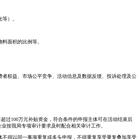
光等）。
。
物料面积的比例等。
费者权益、市场公平竞争、活动信息及数据反馈、投诉处理及公
超过100万元补贴资金，符合条件的申报主体可在活动结束后
申报企业按我局专项审计要求及时配合相关审计工作。
体不得以同一事项重复或多头申报，不得重复享受重复叠加享受