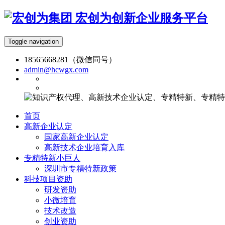
宏创为创新企业服务平台
Toggle navigation
18565668281（微信同号）
admin@hcwgx.com
首页
高新企业认定
国家高新企业认定
高新技术企业培育入库
专精特新小巨人
深圳市专精特新政策
科技项目资助
研发资助
小微培育
技术改造
创业资助