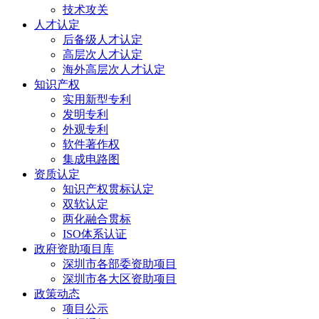
技术攻关
人才认定
后备级人才认定
高层次人才认定
海外高层次人才认定
知识产权
实用新型专利
发明专利
外观专利
软件著作权
集成电路图
资质认定
知识产权贯标认定
双软认定
两化融合贯标
ISO体系认证
政府资助项目库
深圳市各部委资助项目
深圳市各大区资助项目
政策动态
项目公示