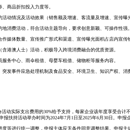
券、商品折扣投入力度等。
的活动情况及活动效果（销售额及增速、客流量及增速、宣传曝
的地消费活动，符合活动主题导向，要求创意新颖、可操作性强
合作媒体数量、宣传推广形式和渠道、宣传曝光面积占店内宣传
（含港澳人士）活动，积极导入跨境消费融合的优质资源。
员服务中心、雨伞租借、母婴车租借、储物柜等服务内容。
、突发事件应急处理机制及食品安全、环境卫生、知识产权、消
办活动实际支出费用的30%给予支持，每家企业该年度享受合计不
报扶持活动举办时间为2024年7月1日至2025年6月30日。
进度等进行统一调整，申报主体应无条件同意调整结果。申报主