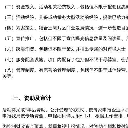
（二）资金投入。活动相关经费投入，包括但不限于配套优惠
（三）活动经验。具备成功举办大型活动的经验，提供已承办
（四）方案策划。结合三湾片区商业发展情况，进一步营造目
（五）宣传推广。包括但不限于宣传曝光信息数量及阅读量、
（六）跨境消费。包括但不限于策划并推出专属的对跨境人士
（七）服务配套设施。项目内配备了包括但不限于母婴室、会
（八）管理制度。有完善的管理制度，包括但不限于诚信经营
关等。
三、资助及审计
活动将采取“事后资助、公开受理”的方式，按每家申报企业举
申报我局该专项资金，申报细则详见附件1-1。根据工作安排，申
为控制财政资金预算，我局将视申报情况，对资助金额和拨付