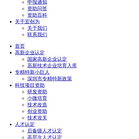
申报通知
资助问答
资助百科
关于宏创为
关于我们
联系我们
首页
高新企业认定
国家高新企业认定
高新技术企业培育入库
专精特新小巨人
深圳市专精特新政策
科技项目资助
研发资助
小微培育
技术改造
创业资助
技术攻关
人才认定
后备级人才认定
高层次人才认定