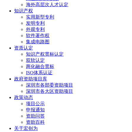
海外高层次人才认定
知识产权
实用新型专利
发明专利
外观专利
软件著作权
集成电路图
资质认定
知识产权贯标认定
双软认定
两化融合贯标
ISO体系认证
政府资助项目库
深圳市各部委资助项目
深圳市各大区资助项目
政策动态
项目公示
申报通知
资助问答
资助百科
关于宏创为