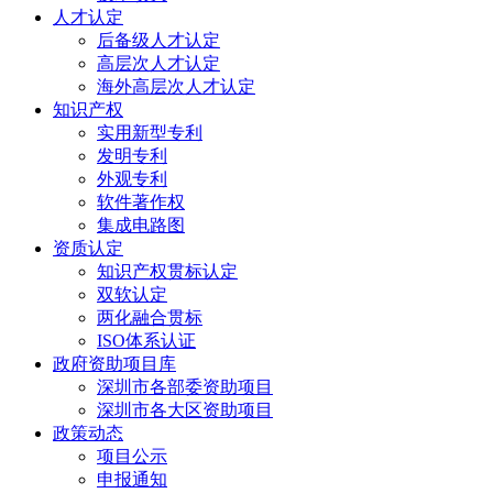
人才认定
后备级人才认定
高层次人才认定
海外高层次人才认定
知识产权
实用新型专利
发明专利
外观专利
软件著作权
集成电路图
资质认定
知识产权贯标认定
双软认定
两化融合贯标
ISO体系认证
政府资助项目库
深圳市各部委资助项目
深圳市各大区资助项目
政策动态
项目公示
申报通知