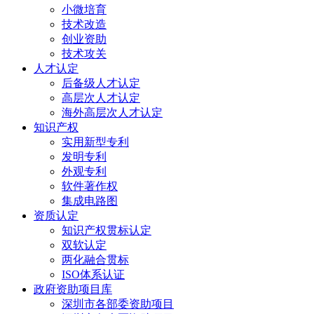
小微培育
技术改造
创业资助
技术攻关
人才认定
后备级人才认定
高层次人才认定
海外高层次人才认定
知识产权
实用新型专利
发明专利
外观专利
软件著作权
集成电路图
资质认定
知识产权贯标认定
双软认定
两化融合贯标
ISO体系认证
政府资助项目库
深圳市各部委资助项目