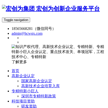
宏创为创新企业服务平台
Toggle navigation
18565668281（微信同号）
admin@hcwgx.com
了解更多
首页
高新企业认定
国家高新企业认定
高新技术企业培育入库
专精特新小巨人
深圳市专精特新政策
科技项目资助
研发资助