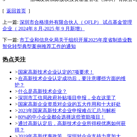
[
返回首页
]
上一篇:
深圳市合格境外有限合伙人（ QFLP） 试点基金管理
企业（ 2024年 8 月-2025 年 9 月新增）
下一篇:
市工业和信息化局关于组织开展2025年度省制造业数
智化转型典型案例推荐工作的通知
热点关注
>
国家高新技术企业认定的7项要求！
>
在高新技术企业认定成功后，要注意哪些方面的维
护？
>
什么是高新技术企业？
>
深圳市工信局政府补贴项目申报，全在这里了
>
国家高新企业资质对企业的五大作用和十大好处
>
2023年国家高新技术企业申报难点汇总与解析
>
80%的中小企业都会选择这些资助项目！
>
通过高新认定后，高新技术企业所得税优惠如何获
得？
>
2019年高新优惠政策，深圳对企业支持力度加大