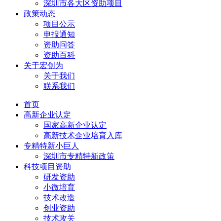
深圳市各大区资助项目
政策动态
项目公示
申报通知
资助问答
资助百科
关于宏创为
关于我们
联系我们
首页
高新企业认定
国家高新企业认定
高新技术企业培育入库
专精特新小巨人
深圳市专精特新政策
科技项目资助
研发资助
小微培育
技术改造
创业资助
技术攻关