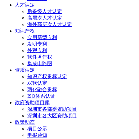
人才认定
后备级人才认定
高层次人才认定
海外高层次人才认定
知识产权
实用新型专利
发明专利
外观专利
软件著作权
集成电路图
资质认定
知识产权贯标认定
双软认定
两化融合贯标
ISO体系认证
政府资助项目库
深圳市各部委资助项目
深圳市各大区资助项目
政策动态
项目公示
申报通知