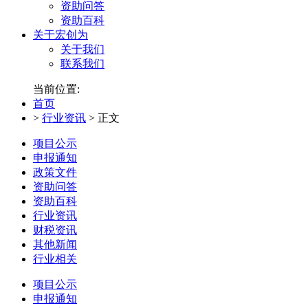
资助问答
资助百科
关于宏创为
关于我们
联系我们
当前位置:
首页
>
行业资讯
>
正文
项目公示
申报通知
政策文件
资助问答
资助百科
行业资讯
财税资讯
其他新闻
行业相关
项目公示
申报通知