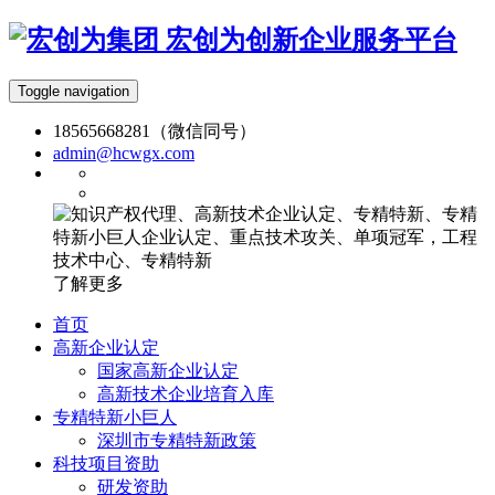
宏创为创新企业服务平台
Toggle navigation
18565668281（微信同号）
admin@hcwgx.com
了解更多
首页
高新企业认定
国家高新企业认定
高新技术企业培育入库
专精特新小巨人
深圳市专精特新政策
科技项目资助
研发资助