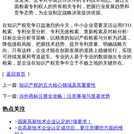
业龙头、竞争对手或合作伙伴的专利技术动态。通过全
面检索专利权人的所有相关专利，把握行业发展趋势和
竞争态势，为企业制定战略决策提供依据。
在知识产权竞争日益激烈的今天，中小企业需要灵活运用FTO
检索、专利全景分析、专利无效检索、查新检索及对标分析/
目标企业分析等策略，以精准的知识产权检索与分析为武器，
降低侵权风险、把握技术趋势、提升专利质量、明确战略方
向。只有这样，企业才能在创新发展的道路上稳健前行，实现
可持续发展和弯道超车。专业的人基于专业的数据做出专业的
检索，是企业在知识产权竞争中立于不败之地的关键所在。
[
返回首页
]
上一篇:
知识产权的五大核心领域及其重要性
下一篇:
涉外商标注册全攻略：注意事项与显著优势
热点关注
>
国家高新技术企业认定的7项要求！
>
在高新技术企业认定成功后，要注意哪些方面的维