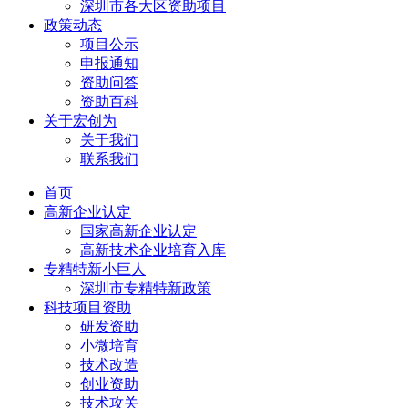
深圳市各大区资助项目
政策动态
项目公示
申报通知
资助问答
资助百科
关于宏创为
关于我们
联系我们
首页
高新企业认定
国家高新企业认定
高新技术企业培育入库
专精特新小巨人
深圳市专精特新政策
科技项目资助
研发资助
小微培育
技术改造
创业资助
技术攻关