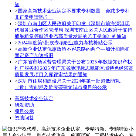
知
>
国家高新技术企业认定不要求专利数量，会减少专利
非正常申请吗？！
>
深圳市南山区人民政府关于印发《深圳市前海深港现
代服务业合作区管理局 深圳市南山区关人民政府于支持
船舶租赁等航运业态高质量发展的若干措施》的通知
>
2024年度第5批次专项职业能力考核补贴公示
>
高新企业认定优惠政策不容忽略的两个—加计扣除和
固定资产加速折旧
>
广东省市场监督管理局关于公布 2025 年数据知识产权
推广服务和 2025 年广东省地理标志赋能区域特色经济高
质量发展项目入库评审结果的通知
>
深圳市住房和建设局关于2024年第一批超低能耗、
（近）零能耗及近零碳建筑试点项目的公示
高新技术企业认定
研发资助
项目公示
资助问答