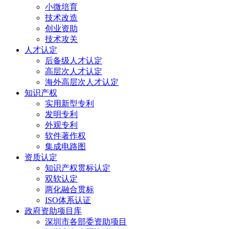
小微培育
技术改造
创业资助
技术攻关
人才认定
后备级人才认定
高层次人才认定
海外高层次人才认定
知识产权
实用新型专利
发明专利
外观专利
软件著作权
集成电路图
资质认定
知识产权贯标认定
双软认定
两化融合贯标
ISO体系认证
政府资助项目库
深圳市各部委资助项目