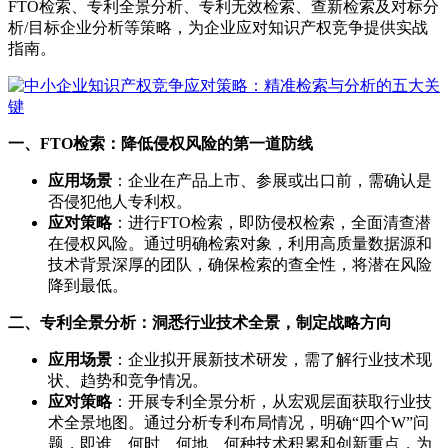
FTO检索、专利全景分析、专利无效检索、查新检索及对标分
析/目标企业分析等策略，为企业应对知识产权竞争提供实战
指南。
一、FTO检索：降低侵权风险的第一道防线
应用场景
：企业在产品上市、参展或出口前，需确认是
否侵犯他人专利权。
应对策略
：进行FTO检索，即防侵权检索，全面清查潜
在侵权风险。通过明确检索对象，利用高质量数据源和
技术背景深厚的团队，确保检索的查全性，将潜在风险
降到最低。
二、专利全景分析：洞悉行业技术全景，制定战略方向
应用场景
：企业拟开展新技术研发，需了解行业技术现
状、趋势和竞争情况。
应对策略
：开展专利全景分析，从宏观层面获取行业技
术全景地图。通过分析专利布局情况，明确“四个W”问
题，即谁、何时、何地、何种技术积累和创新重点，为