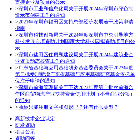
支持企业及项目的公示
>
深圳市工业和信息化局关于开展2024年深圳市绿色制
造示范创建工作的通知
>
2021年深圳市福田区支持总部经济发展若干政策申请
指南
>
深圳市科技创新局关于2024年度深圳市中央引导地方
科技发展专项资助计划国家大学科技园拟资助项目的公
示
>
深圳市盐田区住房和建设局关于开展2024年建筑业企
业资质动态核查工作的通知
>
广东省基础与应用基础研究基金委员会关于2023年度
第二批受理新增广东省基础与应用基础研究基金依托单
位注册申请的通知
>
深圳市前海管理局关于下达2023年度第二批次前海合
作区商贸物流产业扶持资金使用计划（不含商业分项）
的通知
>
商标只能注册文字和图形吗？还有什么类型？
高新技术企业认定
研发资助
项目公示
资助问答