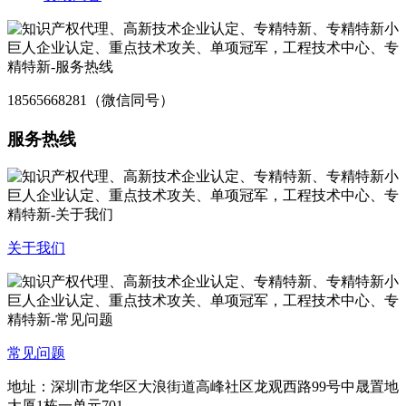
18565668281（微信同号）
服务热线
关于我们
常见问题
地址：深圳市龙华区大浪街道高峰社区龙观西路99号中晟置地
大厦1栋一单元701