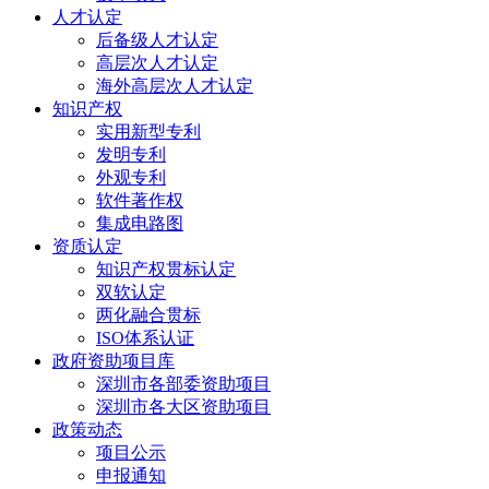
人才认定
后备级人才认定
高层次人才认定
海外高层次人才认定
知识产权
实用新型专利
发明专利
外观专利
软件著作权
集成电路图
资质认定
知识产权贯标认定
双软认定
两化融合贯标
ISO体系认证
政府资助项目库
深圳市各部委资助项目
深圳市各大区资助项目
政策动态
项目公示
申报通知