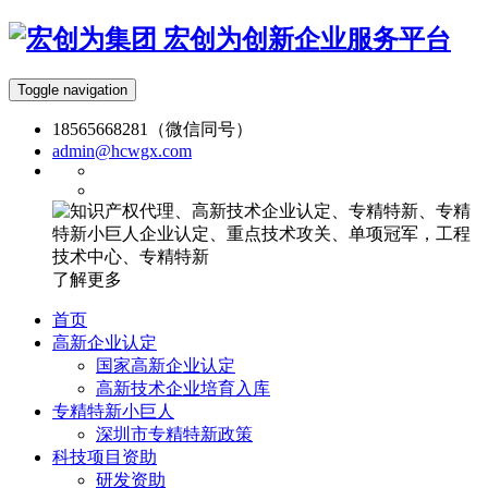
宏创为创新企业服务平台
Toggle navigation
18565668281（微信同号）
admin@hcwgx.com
了解更多
首页
高新企业认定
国家高新企业认定
高新技术企业培育入库
专精特新小巨人
深圳市专精特新政策
科技项目资助
研发资助