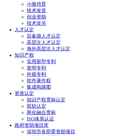
小微培育
技术改造
创业资助
技术攻关
人才认定
后备级人才认定
高层次人才认定
海外高层次人才认定
知识产权
实用新型专利
发明专利
外观专利
软件著作权
集成电路图
资质认定
知识产权贯标认定
双软认定
两化融合贯标
ISO体系认证
政府资助项目库
深圳市各部委资助项目