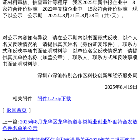
证材料审核、抽查审计等程序，我区2025年新申报企业中，8
家符合评价标准；2022年复核企业中，15家符合评价标准，现
予以公示，公示期：2025年8月21日-8月28日（共7天）。
对公示内容如有异议，请在公示期内以书面形式反映。以个人
名义反映情况的，请提供真实姓名（身份证复印件）、联系方
式和反映事项书面证明材料等；以单位名义反映情况的，请提
供真实单位名称（加盖公章）、联系人、联系方式和反映事项
书面证明材料等。
深圳市深汕特别合作区科技创新和经济服务局
2025年8月19日
相关附件：
附件1-2.zip下载
[
返回首页
]
上一篇:
2025年8月龙华区龙华街道各类就业创业补贴符合发放
条件名单的公示
下一篇:
深圳市龙华区住房和建设局关于2025年第二批面向龙