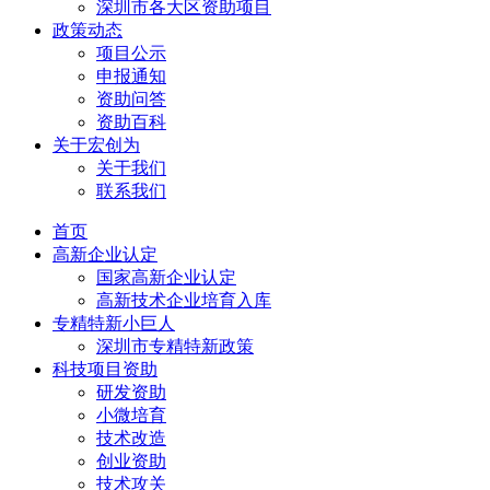
深圳市各大区资助项目
政策动态
项目公示
申报通知
资助问答
资助百科
关于宏创为
关于我们
联系我们
首页
高新企业认定
国家高新企业认定
高新技术企业培育入库
专精特新小巨人
深圳市专精特新政策
科技项目资助
研发资助
小微培育
技术改造
创业资助
技术攻关