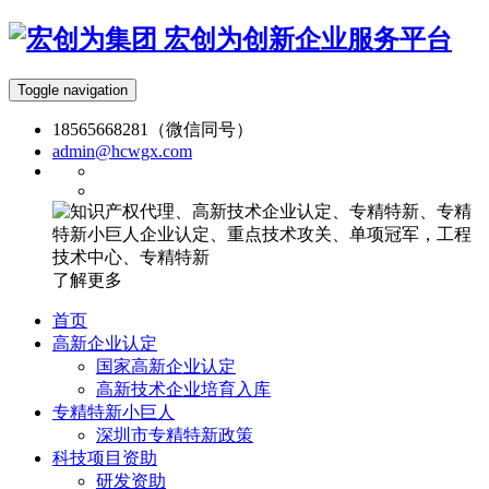
宏创为创新企业服务平台
Toggle navigation
18565668281（微信同号）
admin@hcwgx.com
了解更多
首页
高新企业认定
国家高新企业认定
高新技术企业培育入库
专精特新小巨人
深圳市专精特新政策
科技项目资助
研发资助