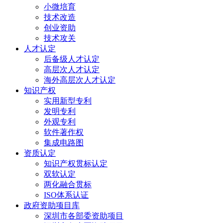
小微培育
技术改造
创业资助
技术攻关
人才认定
后备级人才认定
高层次人才认定
海外高层次人才认定
知识产权
实用新型专利
发明专利
外观专利
软件著作权
集成电路图
资质认定
知识产权贯标认定
双软认定
两化融合贯标
ISO体系认证
政府资助项目库
深圳市各部委资助项目