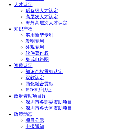
人才认定
后备级人才认定
高层次人才认定
海外高层次人才认定
知识产权
实用新型专利
发明专利
外观专利
软件著作权
集成电路图
资质认定
知识产权贯标认定
双软认定
两化融合贯标
ISO体系认证
政府资助项目库
深圳市各部委资助项目
深圳市各大区资助项目
政策动态
项目公示
申报通知