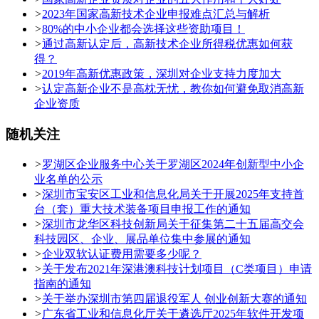
>
2023年国家高新技术企业申报难点汇总与解析
>
80%的中小企业都会选择这些资助项目！
>
通过高新认定后，高新技术企业所得税优惠如何获
得？
>
2019年高新优惠政策，深圳对企业支持力度加大
>
认定高新企业不是高枕无忧，教你如何避免取消高新
企业资质
随机关注
>
罗湖区企业服务中心关于罗湖区2024年创新型中小企
业名单的公示
>
深圳市宝安区工业和信息化局关于开展2025年支持首
台（套）重大技术装备项目申报工作的通知
>
深圳市龙华区科技创新局关于征集第二十五届高交会
科技园区、企业、展品单位集中参展的通知
>
企业双软认证费用需要多少呢？
>
关于发布2021年深港澳科技计划项目（C类项目）申请
指南的通知
>
关于举办深圳市第四届退役军人 创业创新大赛的通知
>
广东省工业和信息化厅关于遴选厅2025年软件开发项