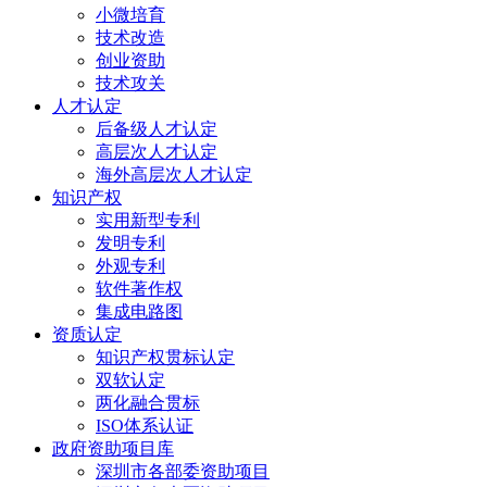
小微培育
技术改造
创业资助
技术攻关
人才认定
后备级人才认定
高层次人才认定
海外高层次人才认定
知识产权
实用新型专利
发明专利
外观专利
软件著作权
集成电路图
资质认定
知识产权贯标认定
双软认定
两化融合贯标
ISO体系认证
政府资助项目库
深圳市各部委资助项目