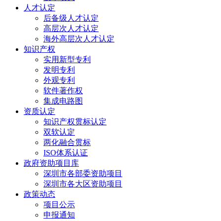
人才认定
后备级人才认定
高层次人才认定
海外高层次人才认定
知识产权
实用新型专利
发明专利
外观专利
软件著作权
集成电路图
资质认定
知识产权贯标认定
双软认定
两化融合贯标
ISO体系认证
政府资助项目库
深圳市各部委资助项目
深圳市各大区资助项目
政策动态
项目公示
申报通知