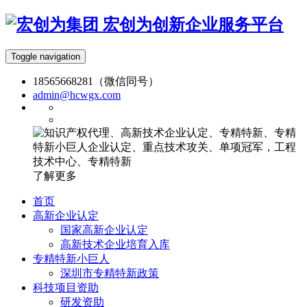
宏创为创新企业服务平台
Toggle navigation
18565668281（微信同号）
admin@hcwgx.com
了解更多
首页
高新企业认定
国家高新企业认定
高新技术企业培育入库
专精特新小巨人
深圳市专精特新政策
科技项目资助
研发资助