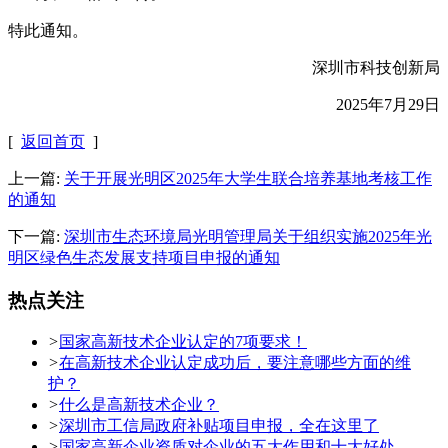
特此通知。
深圳市科技创新局
2025年7月29日
[
返回首页
]
上一篇:
关于开展光明区2025年大学生联合培养基地考核工作
的通知
下一篇:
深圳市生态环境局光明管理局关于组织实施2025年光
明区绿色生态发展支持项目申报的通知
热点关注
>
国家高新技术企业认定的7项要求！
>
在高新技术企业认定成功后，要注意哪些方面的维
护？
>
什么是高新技术企业？
>
深圳市工信局政府补贴项目申报，全在这里了
>
国家高新企业资质对企业的五大作用和十大好处