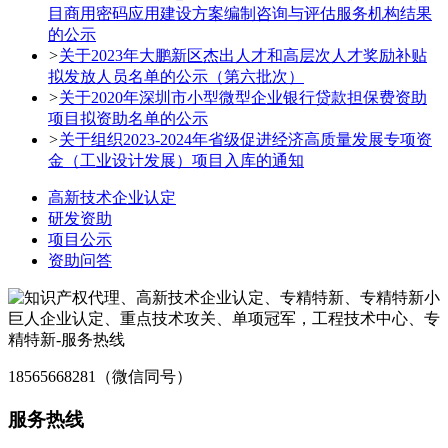
目商用密码应用建设方案编制咨询与评估服务机构结果
的公示
>
关于2023年大鹏新区杰出人才和高层次人才奖励补贴
拟发放人员名单的公示（第六批次）
>
关于2020年深圳市小型微型企业银行贷款担保费资助
项目拟资助名单的公示
>
关于组织2023-2024年省级促进经济高质量发展专项资
金（工业设计发展）项目入库的通知
高新技术企业认定
研发资助
项目公示
资助问答
18565668281（微信同号）
服务热线