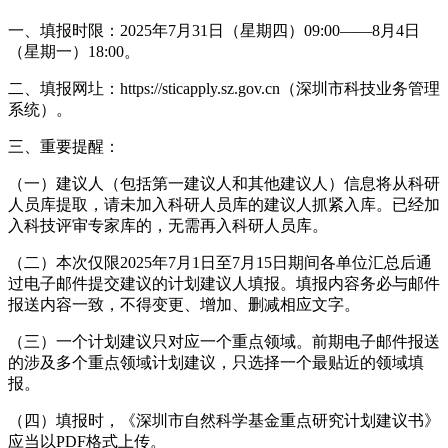
一、填报时限：2025年7月31日（星期四）09:00——8月4日
（星期一）18:00。
二、填报网圵：https://sticapply.sz.gov.cn（深圳市科技业务管理
系统）。
三、重要提醒：
（一）建议人（包括第一建议人和其他建议人）信息将从科研
人员库提取，请未加入科研人员库的建议人抓紧入库。已经加
入科技评审专家库的，无需再入科研人员库。
（二）本次仅限2025年7月1日至7月15日期间各单位汇总后通
过电子邮件提交建议的计划建议人填报。填报内容务必与邮件
报送内容一致，不得变更、增加、删减相应文字。
（三）一个计划建议只对应一个重点领域。前期电子邮件报送
的涉及多个重点领域计划建议，只选择一个最贴近的领域填
报。
（四）填报时，《深圳市自然科学基金重点研究计划建议书》
应当以PDF格式上传。