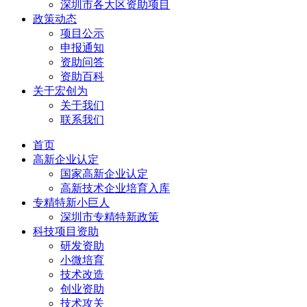
深圳市各大区资助项目
政策动态
项目公示
申报通知
资助问答
资助百科
关于宏创为
关于我们
联系我们
首页
高新企业认定
国家高新企业认定
高新技术企业培育入库
专精特新小巨人
深圳市专精特新政策
科技项目资助
研发资助
小微培育
技术改造
创业资助
技术攻关