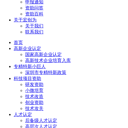
申报通知
资助问答
资助百科
关于宏创为
关于我们
联系我们
首页
高新企业认定
国家高新企业认定
高新技术企业培育入库
专精特新小巨人
深圳市专精特新政策
科技项目资助
研发资助
小微培育
技术改造
创业资助
技术攻关
人才认定
后备级人才认定
高层次人才认定