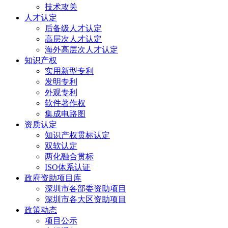
技术攻关
人才认定
后备级人才认定
高层次人才认定
海外高层次人才认定
知识产权
实用新型专利
发明专利
外观专利
软件著作权
集成电路图
资质认定
知识产权贯标认定
双软认定
两化融合贯标
ISO体系认证
政府资助项目库
深圳市各部委资助项目
深圳市各大区资助项目
政策动态
项目公示