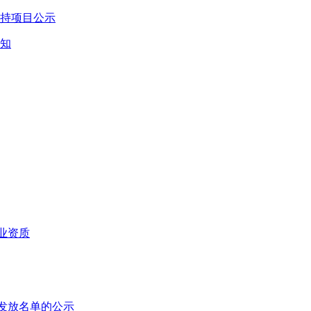
持项目公示
知
业资质
拟发放名单的公示