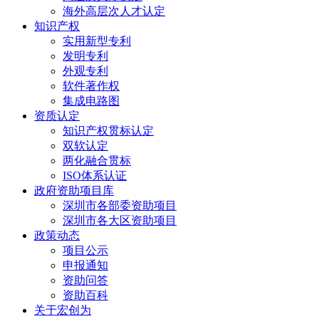
海外高层次人才认定
知识产权
实用新型专利
发明专利
外观专利
软件著作权
集成电路图
资质认定
知识产权贯标认定
双软认定
两化融合贯标
ISO体系认证
政府资助项目库
深圳市各部委资助项目
深圳市各大区资助项目
政策动态
项目公示
申报通知
资助问答
资助百科
关于宏创为