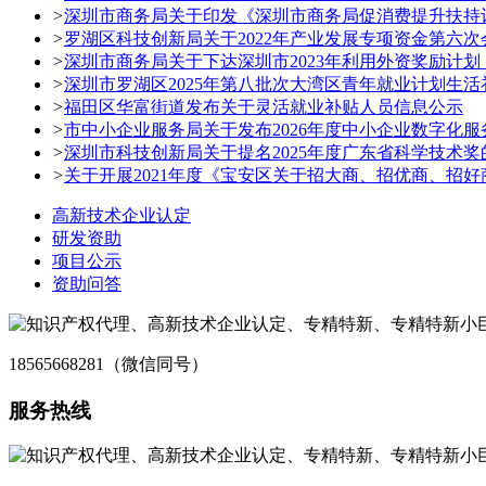
>
深圳市商务局关于印发《深圳市商务局促消费提升扶持
>
罗湖区科技创新局关于2022年产业发展专项资金第六
>
深圳市商务局关于下达深圳市2023年利用外资奖励计划
>
深圳市罗湖区2025年第八批次大湾区青年就业计划生活
>
福田区华富街道发布关于灵活就业补贴人员信息公示
>
市中小企业服务局关于发布2026年度中小企业数字化
>
深圳市科技创新局关于提名2025年度广东省科学技术奖
>
关于开展2021年度《宝安区关于招大商、招优商、招
高新技术企业认定
研发资助
项目公示
资助问答
18565668281（微信同号）
服务热线