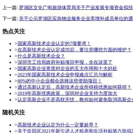
上一篇:
罗湖区文化广电旅游体育局关于产业发展专项资金拟扶
下一篇:
关于公示罗湖区应急物业服务企业库增补成员单位的通
热点关注
>
国家高新技术企业认定的7项要求！
>
在高新技术企业认定成功后，要注意哪些方面的维护？
>
什么是高新技术企业？
>
深圳市工信局政府补贴项目申报，全在这里了
>
国家高新企业资质对企业的五大作用和十大好处
>
2023年国家高新技术企业申报难点汇总与解析
>
80%的中小企业都会选择这些资助项目！
>
通过高新认定后，高新技术企业所得税优惠如何获得？
>
2019年高新优惠政策，深圳对企业支持力度加大
>
认定高新企业不是高枕无忧，教你如何避免取消高新企
随机关注
>
高新技术企业认定为什么一定要趁早？
>
关于盐田区2021年新引进人才租房和生活补贴第六批