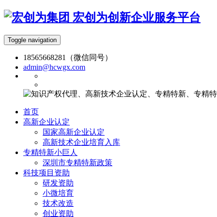
宏创为创新企业服务平台
Toggle navigation
18565668281（微信同号）
admin@hcwgx.com
首页
高新企业认定
国家高新企业认定
高新技术企业培育入库
专精特新小巨人
深圳市专精特新政策
科技项目资助
研发资助
小微培育
技术改造
创业资助