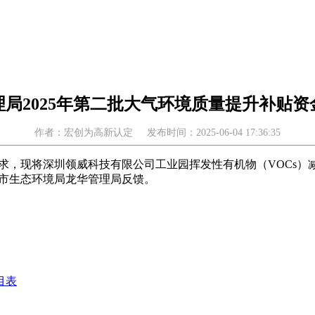
局2025年第二批大气环境质量提升补贴
作者：宏创为高新认定
发布时间：2025-06-04 17:36:35
要求，现将深圳领威科技有限公司工业园挥发性有机物（VOCs）减排
向市生态环境局龙华管理局反馈。
目表